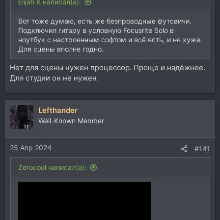
Elijah K написал(а):
Вот тоже думаю, есть же безпроводные футсвичи.
Подключил гитару в условную Focusrite Solo в
ноутбук с настроенным софтом и всё есть, и не хуже.
Для сцены вполне годно.
Нет для сцены нужен процессор. Проще и надёжнее.
Для студии он не нужен.
Lefthander
Well-Known Member
25 Апр 2024
#141
Zerocool написал(а):