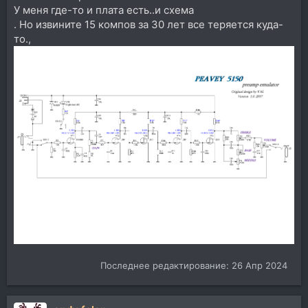
У меня где-то и плата есть..и схема
. Но извините 15 компов за 30 лет все теряется куда-
то.,
Последнее редактирование:
26 Апр 2024