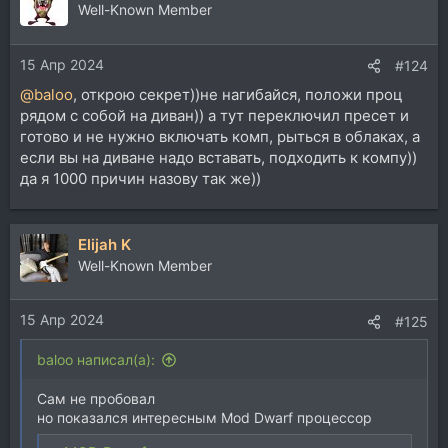
Well-Known Member
15 Апр 2024
#124
@baloo
, открою секрет))не нагибайся, положи проц
рядом с собой на диван)) а тут переключил пресет и
готово и не нужно включать комп, рыться в облаках, а
если вы на диване надо вставать, подходить к компу))
да я 1000 причин назову так же))
Elijah K
Well-Known Member
15 Апр 2024
#125
baloo написал(а):
Сам не пробовал
но показался интересным Mod Dwarf процессор