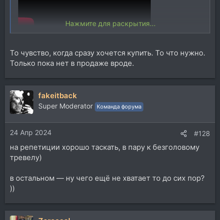
Нажмите для раскрытия...
tonex one , минипедалька, 179 долларов)
То чувство, когда сразу хочется купить. То что нужно.
вот это уже тема )....
Только пока нет в продаже вроде.
fakeitback
Super Moderator
Команда форума
24 Апр 2024
#128
на репетиции хорошо таскать, в пару к безголовому
тревелу)
в остальном — ну чего ещё не хватает то до сих пор?
))