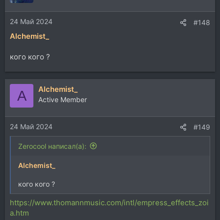
24 Май 2024
#148
Alchemist_
кого кого ?
Alchemist_
A
Active Member
24 Май 2024
#149
Zerocool написал(а):
Alchemist_
кого кого ?
https://www.thomannmusic.com/intl/empress_effects_zoi
a.htm