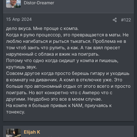
Distor-Dreamer
15 Апр 2024
#122
дело вкуса. Мне проще с компа.
Когда я рулю процессор, это превращается в маты. Не
люблю нагибаться и рыться тыкаться. Проблема не в
том чтоб занть что рулить, а как. А так взял пресет
наруленный с облака и вжик на поиграть.
Потому что одно когда сидишт у компа и пишешь,
крутишь звук.
Совсем другое когда просто берешь гитару и уходишь
в комнату на диванчик. А комп в отключке уже. Это
больше про автономный отдых от этого всего и просто
поиграть. Но вот конкретно что с Амперо что с
другими. Неудобно это все в моем случае.
На компе я больше привык к NAM, приучаясь к
тонексу.
Elijah K