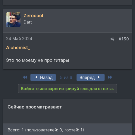
Zerocool
Dart
24 Май 2024
#150
Alchemist_
Это по моему не про гитары
First
Last
Назад
5 из 6
Вперёд
Войдите или зарегистрируйтесь для ответа.
Сейчас просматривают
Всего: 1 (пользователей: 0, гостей: 1)