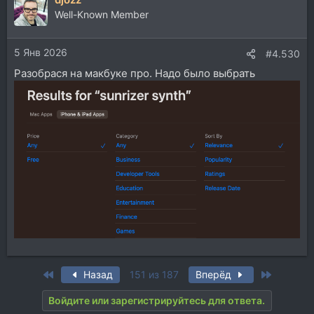
Well-Known Member
5 Янв 2026
#4.530
Разобрася на макбуке про. Надо было выбрать
First
Last
Назад
151 из 187
Вперёд
Войдите или зарегистрируйтесь для ответа.