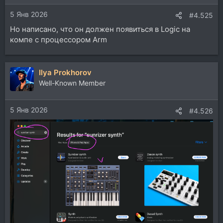
5 Янв 2026
#4.525
Но написано, что он должен появиться в Logic на
компе с процессором Arm
Ilya Prokhorov
Well-Known Member
5 Янв 2026
#4.526