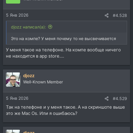
5 Янв 2026
#4.528
djozz написал(а):
Это на компе? У меня почему то не высвечивается
У меня такое на телефоне. На компе вообще ничего
не находится в app store....
djozz
Well-Known Member
5 Янв 2026
#4.529
Так на телефоне и у меня такое. А на скриншоте выше
это же Mac Os. Или я ошибаюсь?
djozz