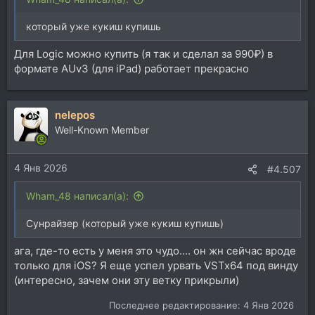
который уже кукиш купишь
Для Logic можно купить (я так и сделал за 990₽) в
формате AUv3 (для iPad) работает прекрасно
nelepos
Well-Known Member
4 Янв 2026
#4.507
Wham_48 написал(а):
Сунрайзер (который уже кукиш купишь)
ага, где-то есть у меня это чудо.... он жн сейчас вроде
только для iOS? Я еще успел урвать VSTx64 под винду
(интересно, зачем они эту ветку прикрыли)
Последнее редактирование:
4 Янв 2026