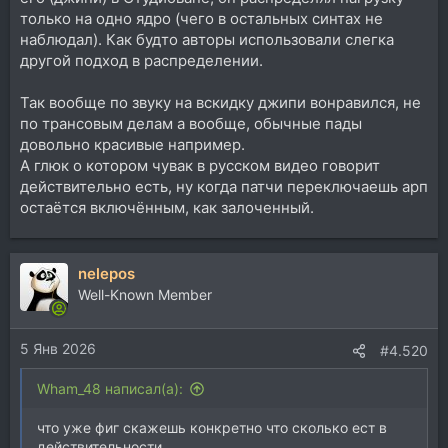
только на одно ядро (чего в остальных синтах не
наблюдал). Как будто авторы использовали слегка
другой подход в распределении.
Так вообще по звуку на вскидку джипи вонравился, не
по трансовым делам а вообще, обычные пады
довольно красивые например.
А глюк о котором чувак в русском видео говорит
действительно есть, ну когда патчи переключаешь арп
остаётся включённым, как залоченный.
nelepos
Well-Known Member
5 Янв 2026
#4.520
Wham_48 написал(а):
что уже фиг скажешь конкретно что сколько ест в
действительности.