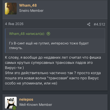
Wham_48
Sneiro Member
4 Янв 2026
#4.512
Wham_48 написал(а):
Гз В-синт ещё не гуглил, интересно тоже будет
глянуть.
К слову, я вообще до недавних лет считал что фишка
самых крутых суперсавных трансовых падов это
Вирус-ти )
(Или это действительно частично так ? просто когда
пошла эта новая волна "трансовая" както про Вирус
особо не упоминали, или не)
nelepos
Well-Known Member