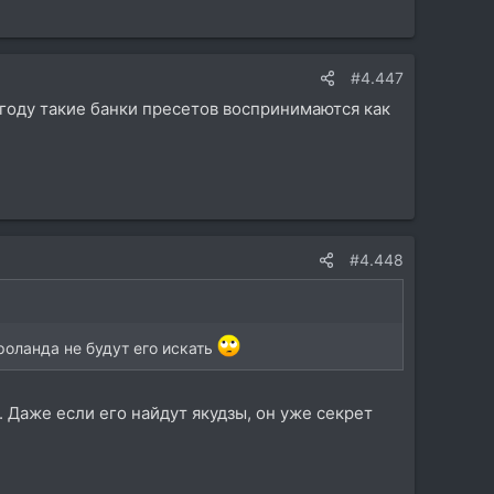
#4.447
 году такие банки пресетов воспринимаются как
#4.448
роланда не будут его искать
.. Даже если его найдут якудзы, он уже секрет