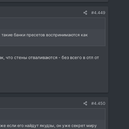
#4.449
ду такие банки пресетов воспринимаются как
к, что стены отваливаются - без всего в отл от
#4.450
Даже если его найдут якудзы, он уже секрет миру