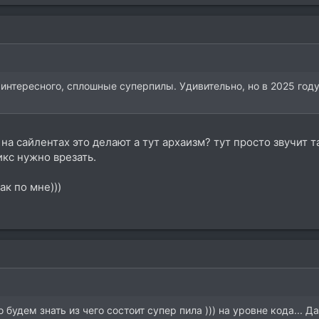
го интересного, сплошные суперпилы. Удивительно, но в 2025 го
на сайлентах это делают а тут архаизм? тут просто звучит та
икс нужно врезать.
ак по мне)))
 будем знать из чего состоит супер пила ))) на уровне кода... 