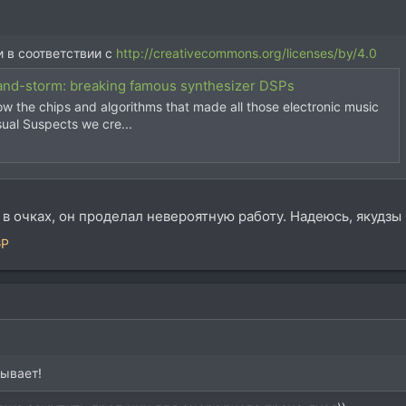
 в соответствии с
http://creativecommons.org/licenses/by/4.0
and-storm: breaking famous synthesizer DSPs
 the chips and algorithms that made all those electronic music
sual Suspects we cre...
в очках, он проделал невероятную работу. Надеюсь, якудзы 
GP
ывает!