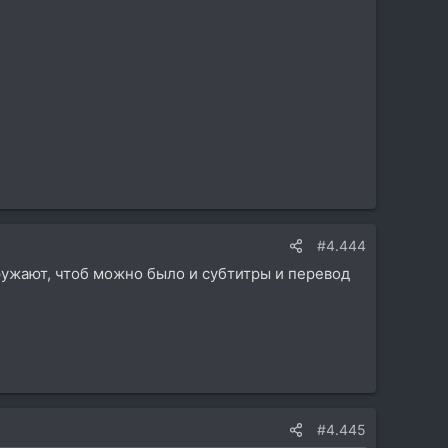
#4.444
агружают, чтоб можно было и субтитры и перевод
#4.445