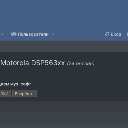
Пользователи
Вход
и Motorola DSP563xx
(24 онлайн)
аем муз. софт
187
Вперёд