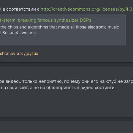
 в соответствии с
http://creativecommons.org/licenses/by/4.0
d-storm: breaking famous synthesizer DSPs
e chips and algorithms that made all those electronic music
l Suspects we cre...
shtanov
и 3 других
сное видео.. только непонятно, почему они его на ютуб не з
о на свой сайт, а не на общепринятые видео хостинги