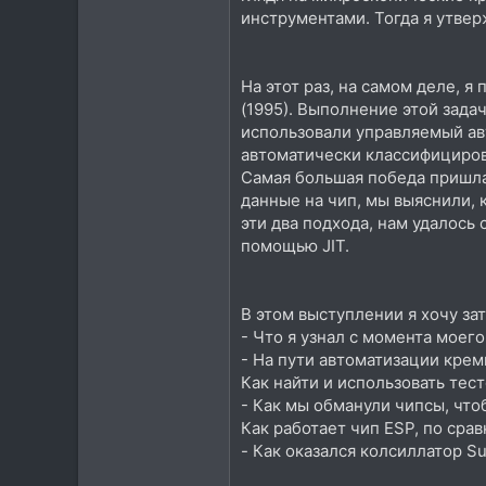
инструментами. Тогда я утвер
На этот раз, на самом деле, 
(1995). Выполнение этой зада
использовали управляемый ав
автоматически классифициров
Самая большая победа пришла
данные на чип, мы выяснили, 
эти два подхода, нам удалось
помощью JIT.
В этом выступлении я хочу з
- Что я узнал с момента мое
- На пути автоматизации кре
Как найти и использовать тес
- Как мы обманули чипсы, что
Как работает чип ESP, по ср
- Как оказался колсиллатор S