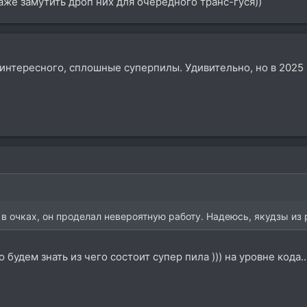
же замутить дроп них для очередного транс-гуся))
о интересного, сплошные суперпилы. Удивительно, но в 2025
в очках, он проделал невероятную работу. Надеюсь, якудзы из 
будем знать из чего состоит супер пила ))) на уровне кода.