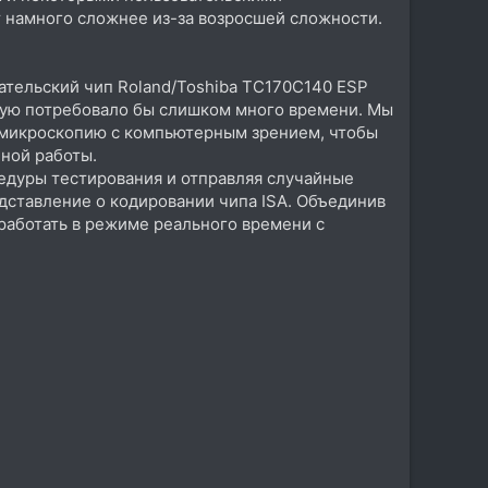
т намного сложнее из-за возросшей сложности.
вательский чип Roland/Toshiba TC170C140 ESP
чную потребовало бы слишком много времени. Мы
 микроскопию с компьютерным зрением, чтобы
ной работы.
едуры тестирования и отправляя случайные
едставление о кодировании чипа ISA. Объединив
 работать в режиме реального времени с