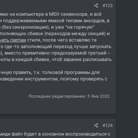
#123
ямо на компьютере в MIDI-секвенсоре, и всё
еми поддерживаемыми ямахой типами аккордов, в
(без синхронизации), и уже "на горячую"
полняющих сбивок (переходов между секций) и
ать партии
стиля, после чего вставляю те
то где-то заполняющий переход лучше запускать
и), вместо примитивно-предсказуемой третьей –
ноты в каждой сбивке, чтоб заранее расписывать
чную править, т.к. толковой программы для
оизведении инструментом, поэтому проверять с
Последнее редактирование:
5 Янв 2022
#124
 миди файл будет в основном воспроизводиться с