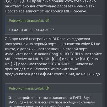
3,4,5,6… Да, вы правильно поняли суть того как оно
работает, оно действительно работает именно так.
Просто всё зависит от настройки MIDI Receive.
Petrowich написал(а):
F0 43 10 4C 08 00 03 30 F7
7. А при моей настройке MIDI Receive с дорожки
настроенной на первый порт — изменится Voice R1 на
ямахе, с дорожки настроенной на второй порт —
изменится первый канал Song`а, НО ЕСЛИ в настройке
MIDI Receive на MIDI/USB1 [CH1] или USB2 [CH1] (оно
же [17] у вас) настроено "KEYBOARD" — ничего не
произойдёт, т.к. Keyboard исключительно
предусмотрен для GM|GM2 сообщений, но не XG и др.
Petrowich написал(а):
Эта настройка кажется оставалась за PART (Style
BASS) даже если потом эту парт вообще исключали
из списка доступных по MIDI Receive.