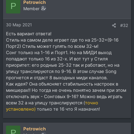
Petrowich
P
Member
30 Мар 2021
#32
Есть вариант ответа!
Стиль на самом деле играет где то на 25-32=(9-16
Порт2) Стиль может гулять по всем 32-м!
Сонг только на 1-16 и Порт1. Но на МИДИ выход
попадают только 16 из 32-х. И вот тут у Стиля
приоритет: его родные 25-32 так и работают, но на
улицу транслируются по 9-16. В этом случае Song
прогнется и отдаст 8 выходных миди каналов.
Как идея? Она объясняет стабильность настроек в
микшерах!! Но тогда не очень понятно зачем при этом
отключать звук - Сонговых 9-16? Можно ведь играть
всем 32 а на улицу транслируются (
точно
установлено)
только те 16 что Я назначил!
Petrowich
P