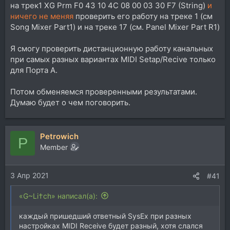
на трек1 XG Prm F0 43 10 4C 08 00 03 30 F7 (String)
и
ничего не меняя
проверить его работу на треке 1 (см
Song Mixer Part1) и на треке 17 (см. Panel Mixer Part R1)
Я смогу проверить дистанционную работу канальных
при самых разных вариантах MIDI Setap/Recive только
для Порта А.
Потом обменяемся проверенными результатами.
Думаю будет о чем поговорить.
Petrowich
P
Member
3 Апр 2021
#41
«G~Li†ch» написал(а):
каждый пришедший ответный SysEx при разных
настройках MIDI Receive будет разный, хотя слался