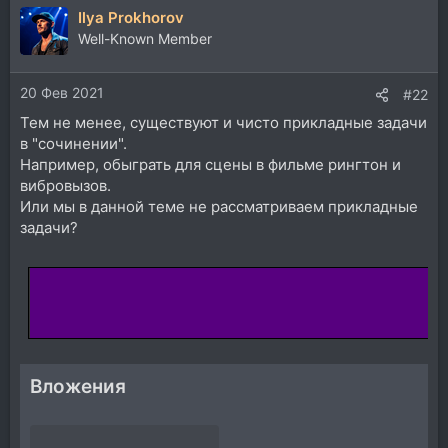
Ilya Prokhorov
к
ц
Well-Known Member
и
и
20 Фев 2021
:
#22
Тем не менее, существуют и чисто прикладные задачи
в "сочинении".
Например, обыграть для сцены в фильме рингтон и
вибровызов.
Или мы в данной теме не рассматриваем прикладные
задачи?
Вложения