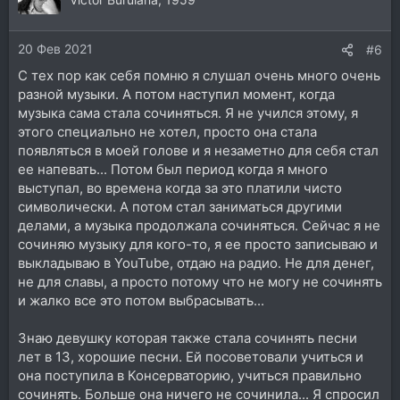
20 Фев 2021
#6
С тех пор как себя помню я слушал очень много очень
разной музыки. А потом наступил момент, когда
музыка сама стала сочиняться. Я не учился этому, я
этого специально не хотел, просто она стала
появляться в моей голове и я незаметно для себя стал
ее напевать... Потом был период когда я много
выступал, во времена когда за это платили чисто
символически. А потом стал заниматься другими
делами, а музыка продолжала сочиняться. Сейчас я не
сочиняю музыку для кого-то, я ее просто записываю и
выкладываю в YouTube, отдаю на радио. Не для денег,
не для славы, а просто потому что не могу не сочинять
и жалко все это потом выбрасывать...
Знаю девушку которая также стала сочинять песни
лет в 13, хорошие песни. Ей посоветовали учиться и
она поступила в Консерваторию, учиться правильно
сочинять. Больше она ничего не сочинила... Я спросил