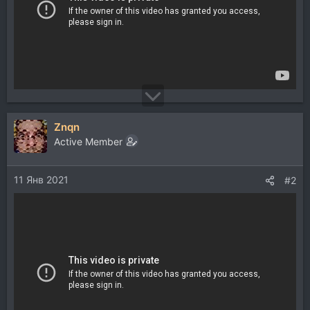
Znqn
Active Member
11 Янв 2021
#2