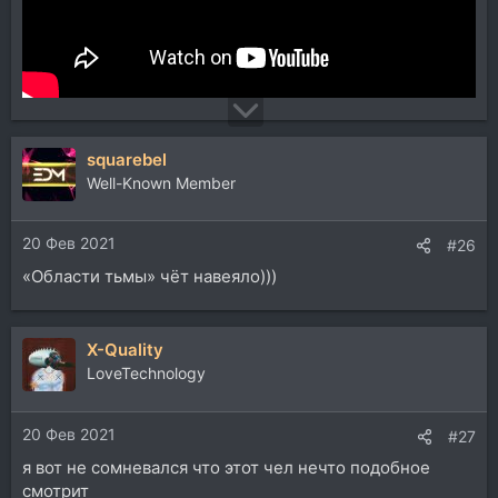
squarebel
Well-Known Member
20 Фев 2021
#26
«Области тьмы» чёт навеяло)))
X-Quality
LoveTechnology
20 Фев 2021
#27
я вот не сомневался что этот чел нечто подобное
смотрит