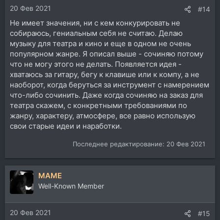
20 Фев 2021
#14
Не имеет значения, ни с кем конкурировать не
собираюсь, гениальным себя не считаю. Делаю
музыку для театра и кино и еще в одном не очень
популярном жанре. Я описал выше - сочиняю потому
что не могу этого не делать. Появляется идея -
хватаюсь за гитару, бегу к клавише или к компу, а не
наоборот, когда беруться за инструмент с намерением
что-либо сочинить. Даже когда сочиняю на заказ для
театра скажем, с конкретными требованиями по
жанру, характеру, атмосфере, все равно использую
свои старые идеи и наработки.
Последнее редактирование:
20 Фев 2021
MAME
Well-Known Member
20 Фев 2021
#15