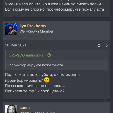
У меня мало опыта, но я уже начинаю писать песни.
Если кому не сложно, проинформируйте пожалуйста
Ilya Prokhorov
Well-Known Member
20 Фев 2021
#5
BRoVaDO написал(а):
проинформируйте пожалуйста
Подскажите, пожалуйста, о чём именно
проинформировать?
По ссылке ничего не нашлось ...
Прикрепите mp3 к сообщению?
sunet
Victor Buruiana, 1959