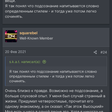
вещи.
Я так понял что подсознание напитывается словно
определенным стилем - и тогда уже потом легко
сочинять.
squarebel
Well-Known Member
20 Фев 2021
#24
s.k.a.t. написал(а):
Я так понял что подсознание напитывается словно
определенным стилем - и тогда уже потом легко
сочинять.
Очень близко к правде. Возможно не подсознание, а
больше слуховой опыт. У меня был случай странный в
жизни. Придумал четверостишье, прочитал его
одному знакомому, а он сказал: «Так этож Высоцкий»
Мол есть у него в одной песне это. Хотя я никогда не