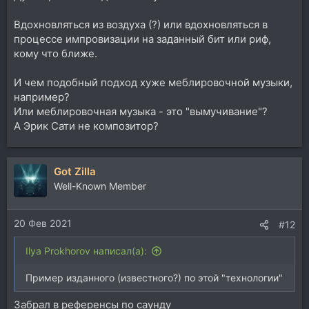
Вдохновляться из воздуха (?) или вдохновляться в
процессе импровизации на заданный бит или риф,
кому что ближе.
И чем подобный подход хуже меблировочной музыки,
например?
Или меблировочная музыка - это "вымучивание"?
А Эрик Сати не композитор?
Got Zilla
Well-Known Member
20 Фев 2021
#12
Ilya Prokhorov написал(а):
Пример изданного (известного?) по этой "технологии"
Забрал в референсы по саунду