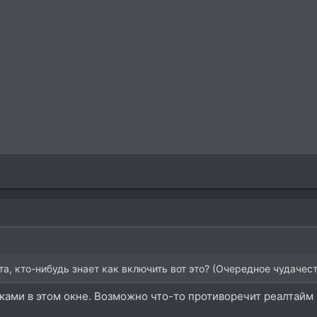
а, кто-нибудь знает как включить вот это? (Очередное чудачес
ами в этом окне. Возможно что-то противоречит реалтайм 