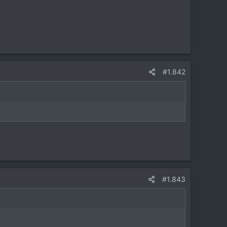
#1.842
#1.843