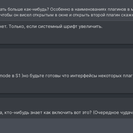
ать больше как-нибудь? Особенно в наименованиях плагинов в
 чтобы он висел открытым в окне и открыть второй плагин скаж
 нет. Только, если системный шрифт увеличить.
i mode в S1 )но будьте готовы что интерфейсы некоторых пла
, кто-нибудь знает как включить вот это? (Очередное чудач