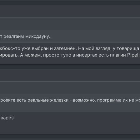
т реалтайм миксдауну..
кбокс-то уже выбран и затемнён. На мой взгляд, у товарища
ровать. А можем, просто тупо в инсертах есть плагин Pipeli
 проекте есть реальные железки - возможно, программа их не м
 варез.