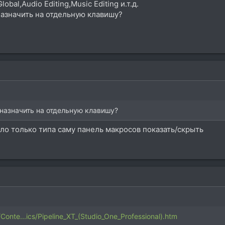
bal,Audio Editing,Music Editing и.т.д.
азначить на отдельную клавишу?
назначить на отдельную клавишу?
ло только типа саму панель макросов показать/скрыть
Conte...ics/Pipeline_XT_(Studio_One_Professional).htm