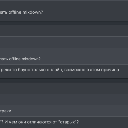
ать offline mixdown?
ать offline mixdown?
треки то баунс только онлайн, возможно в этом причина
 треки
"? И чем они отличаются от "старых"?