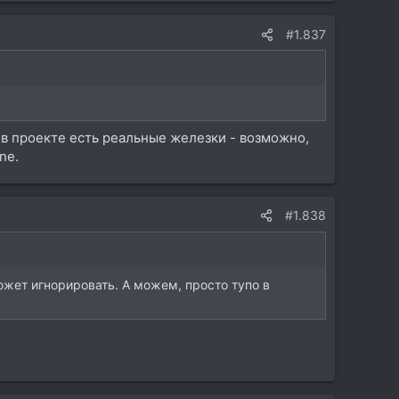
#1.837
 в проекте есть реальные железки - возможно,
ne.
#1.838
ожет игнорировать. А можем, просто тупо в