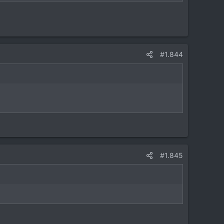
#1.844
#1.845