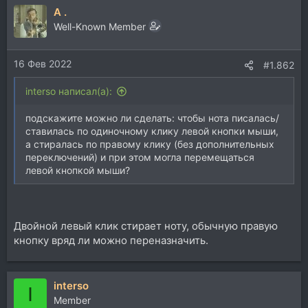
A .
Well-Known Member
16 Фев 2022
#1.862
interso написал(а):
подскажите можно ли сделать: чтобы нота писалась/
ставилась по одиночному клику левой кнопки мыши,
а стиралась по правому клику (без дополнительных
переключений) и при этом могла перемещаться
левой кнопкой мыши?
Двойной левый клик стирает ноту, обычную правую
кнопку вряд ли можно переназначить.
interso
I
Member