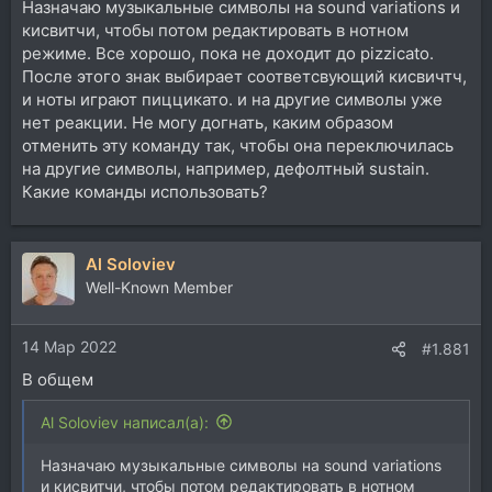
Назначаю музыкальные символы на sound variations и
кисвитчи, чтобы потом редактировать в нотном
режиме. Все хорошо, пока не доходит до pizzicato.
После этого знак выбирает соответсвующий кисвичтч,
и ноты играют пиццикато. и на другие символы уже
нет реакции. Не могу догнать, каким образом
отменить эту команду так, чтобы она переключилась
на другие символы, например, дефолтный sustain.
Какие команды использовать?
Al Soloviev
Well-Known Member
14 Мар 2022
#1.881
В общем
Al Soloviev написал(а):
Назначаю музыкальные символы на sound variations
и кисвитчи, чтобы потом редактировать в нотном