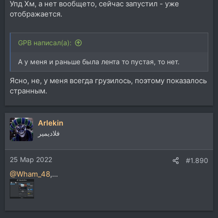
Упд Хм, а нет вообщето, сейчас запустил - уже
отображается.
GPB написал(а):
А у меня и раньше была лента то пустая, то нет.
Ясно, не, у меня всегда грузилось, поэтому показалось
странным.
Arlekin
فلاديمير
25 Мар 2022
#1.890
@Wham_48
,...