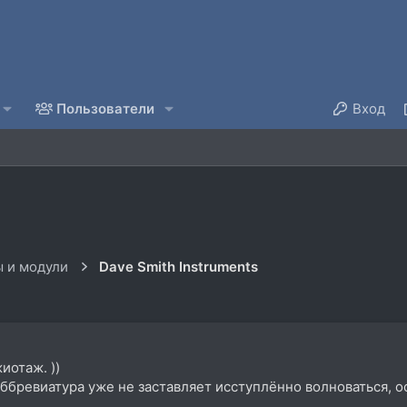
Пользователи
Вход
 и модули
Dave Smith Instruments
иотаж. ))
 аббревиатура уже не заставляет исступлённо волноваться, о