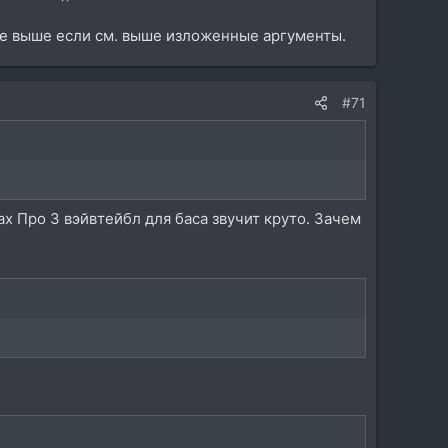
еще выше если см. выше изложенные аргументы.
#71
ах Про 3 вэйвтейбл для баса звучит круто. Зачем