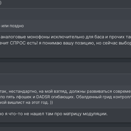
)
 или поздно
 аналоговые монофоны исключительно для баса и прочих там 
чит СПРОС есть! я понимаю вашу позицию, но сейчас выбор 
 так, нестандартно, на мой взгляд, должны развиваться современ
 по пять лфошек и DADSR огибающих. Обалденный грид контролл
й вишлист на этот год. ))
но я что-то не нашел там про матрицу модуляции.