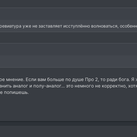
бревиатура уже не заставляет исступлённо волноваться, особенно
вое мнение. Если вам больше по душе Про 2, то ради бога. Я
нить аналог и полу-аналог... это немного не корректно, хот
 не попишешь.