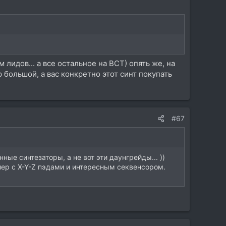
лидов... а все остальное на ВСТ) опять же, на
большой, а вас конкретно этот синт покупать
#67
ные синтезаторы, а не вот эти даунгрейды... ))
ер с X-Y-Z пэдами и интересным секвенсором.