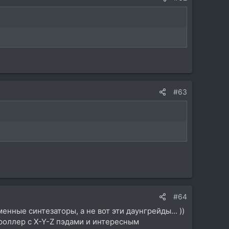
#63
#64
енные синтезаторы, а не вот эти даунгрейды... ))
роллер с X-Y-Z пэдами и интересным