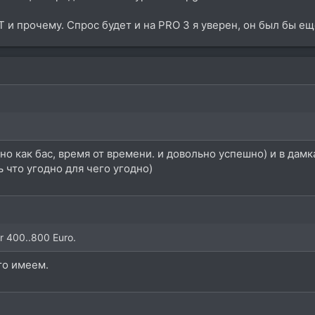
Т и прочему. Спрос будет и на PRO 3 я уверен, он был бы 
но как бас, время от времени. и довольно успешно) и в дамк
 что угодно для чего угодно)
or 400..800 Euro.
то имеем.