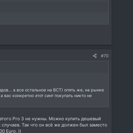
#70
ов... а все остальное на ВСТ) опять же, на рынке
 вас конкретно этот синт покупать никто не
и этого Pro 3 не нужны. Можно купить дешевый
х случаев. Так что он всё же должен был заместо
0 Euro. ))