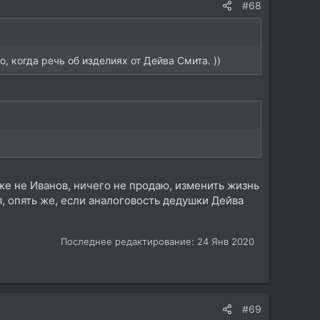
#68
, когда речь об изделиях от Дейва Смита. ))
 же не Иванов, ничего не продаю, изменить жизнь
я, опять же, если аналоговость дедушки Дейва
Последнее редактирование:
24 Янв 2020
#69