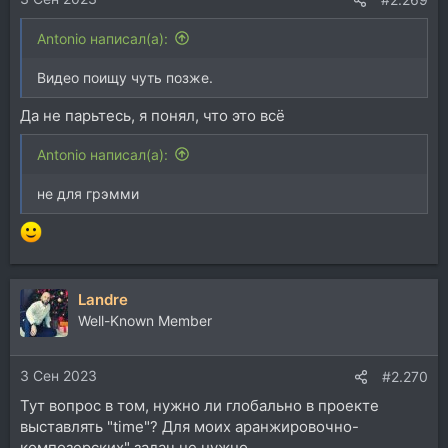
Antonio написал(а):
Видео поищу чуть позже.
Да не парьтесь, я понял, что это всё
Antonio написал(а):
не для грэмми
Landre
Well-Known Member
3 Сен 2023
#2.270
Тут вопрос в том, нужно ли глобально в проекте
выставлять "time"? Для моих аранжировочно-
композерских" задач не нужно.