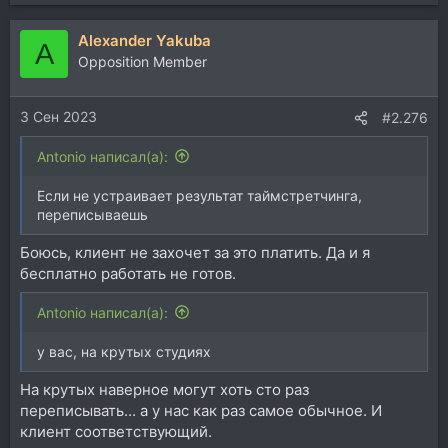
Alexander Yakuba
A
Opposition Member
3 Сен 2023
#2.276
Antonio написал(а):
Если не устраивает результат таймстретчинга,
переписываешь
Боюсь, клиент не захочет за это платить. Да и я
бесплатно работать не готов.
Antonio написал(а):
у вас, на крутых студиях
На крутых наверное могут хоть сто раз
переписывать... а у нас как раз самое обычное. И
клиент соответствующий.