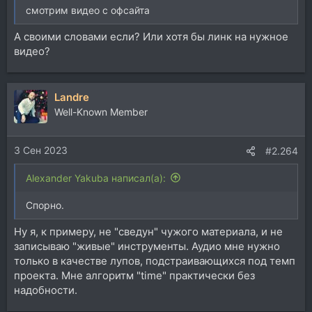
смотрим видео с офсайта
А своими словами если? Или хотя бы линк на нужное
видео?
Landre
Well-Known Member
3 Сен 2023
#2.264
Alexander Yakuba написал(а):
Спорно.
Ну я, к примеру, не "сведун" чужого материала, и не
записываю "живые" инструменты. Аудио мне нужно
только в качестве лупов, подстраивающихся под темп
проекта. Мне алгоритм "time" практически без
надобности.