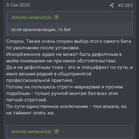
3 Сен 2023
:
#2.263
Antonio написал(а):
если аранжировщик, то бит
Спорно. Также очень спорен выбор этого самого бита
по умолчанию после установки.
Искорёженное аудио не может быть дефолтным в
моём понимании ни при каких обстоятельствах.
Да и не дефолтным тоже - это ж спецэффект по сути, и
имхо весьма редкий в общепринятой
профессиональной практике.
Потому не пользуюсь стретч-маркерами и прочим
подобным - только ручной монтаж без всех этих
питчей-стретчей.
По-сути единственное исключение - тюн вокала, но
не тайминг опять же.
Antonio написал(а):