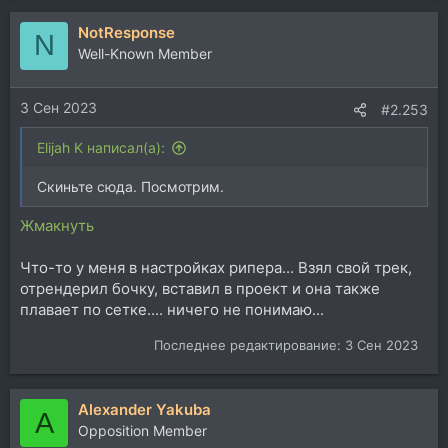
NotResponse
N
Well-Known Member
3 Сен 2023
#2.253
Elijah K написал(а):
Скиньте сюда. Посмотрим.
Жмакнуть
Что-то у меня в настройках рипера... Взял свой трек,
отрендерил бочку, вставил в проект и она также
плавает по сетке.... ничего не понимаю...
Последнее редактирование:
3 Сен 2023
Alexander Yakuba
A
Opposition Member