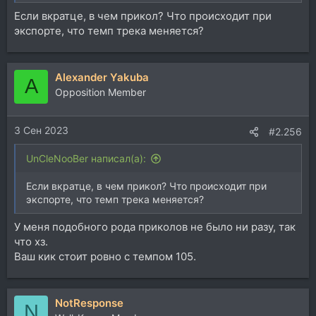
Если вкратце, в чем прикол? Что происходит при
экспорте, что темп трека меняется?
Alexander Yakuba
A
Opposition Member
3 Сен 2023
#2.256
UnCleNooBer написал(а):
Если вкратце, в чем прикол? Что происходит при
экспорте, что темп трека меняется?
У меня подобного рода приколов не было ни разу, так
что хз.
Ваш кик стоит ровно с темпом 105.
NotResponse
N