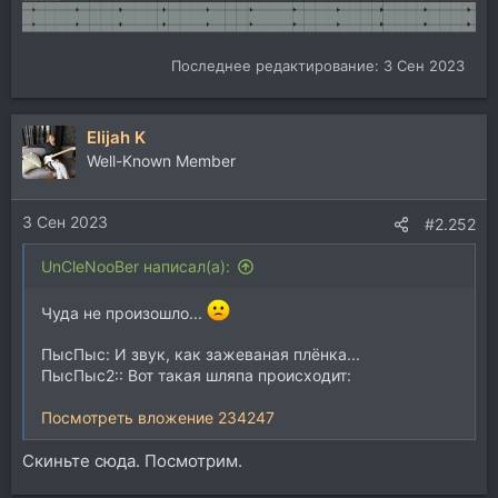
Последнее редактирование:
3 Сен 2023
Elijah K
Well-Known Member
3 Сен 2023
#2.252
UnCleNooBer написал(а):
Чуда не произошло...
ПысПыс: И звук, как зажеваная плёнка...
ПысПыс2:: Вот такая шляпа происходит:
Посмотреть вложение 234247
Скиньте сюда. Посмотрим.