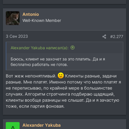
Antonio
Well-Known Member
3 Сен 2023
#2.277
Alexander Yakuba написал(а):
Боюсь, клиент не захочет за это платить. Да и я
бесплатно работать не готов.
Вот жеж непонятливый.
Клиенты разные, задачи
разные. Мне платят. Именно потому что мало платят я
не переписываю, по крайней мере в большинстве
случаях. Алгоритм стрэтчинга подбираю щадящий,
клиенты вообще разницы не слышат. Да и я зачастую
тоже, если партия фоновая.
Alexander Yakuba
A