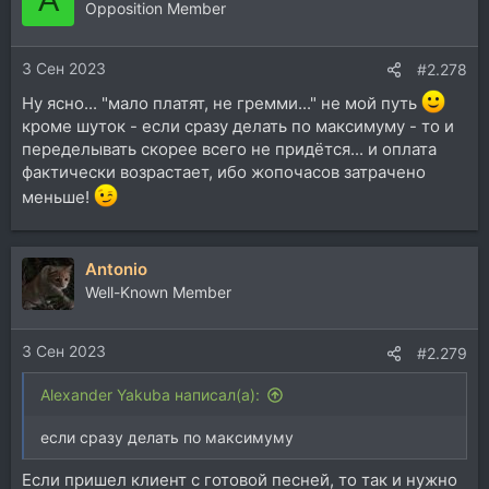
Opposition Member
3 Сен 2023
#2.278
Ну ясно... "мало платят, не гремми..." не мой путь
кроме шуток - если сразу делать по максимуму - то и
переделывать скорее всего не придётся... и оплата
фактически возрастает, ибо жопочасов затрачено
меньше!
Antonio
Well-Known Member
3 Сен 2023
#2.279
Alexander Yakuba написал(а):
если сразу делать по максимуму
Если пришел клиент с готовой песней, то так и нужно