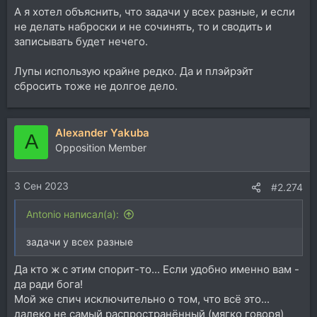
А я хотел объяснить, что задачи у всех разные, и если
не делать наброски и не сочинять, то и сводить и
записывать будет нечего.
Лупы использую крайне редко. Да и плэйрэйт
сбросить тоже не долгое дело.
Alexander Yakuba
A
Opposition Member
3 Сен 2023
#2.274
Antonio написал(а):
задачи у всех разные
Да кто ж с этим спорит-то... Если удобно именно вам -
да ради бога!
Мой же спич исключительно о том, что всё это...
далеко не самый распространённый (мягко говоря)