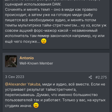
сценарий использования DAW.
Сочинять и менять темп - оно в миди как правило
происходит, а затем уже на готовую миди-рыбу
пишется всё необходимое аудио, и менять потом
темпы мультитрека тайм-стретчингом... ну хз, если уж
совсем аццкий форс-мажор какой - незаменимый
исполнитель там
помер
закончился например, ну или
ещё чего похуже...
Antonio
Well-Known Member
3 Сен 2023
#2.275
@Alexander Yakuba
, миди и аудио, всё вместе. Если не
устраивает результат таймстретчинга,
переписываешь. Думаю, что именно большинство
пользователей так и работает. Только у вас, на крутых
студиях иначе.