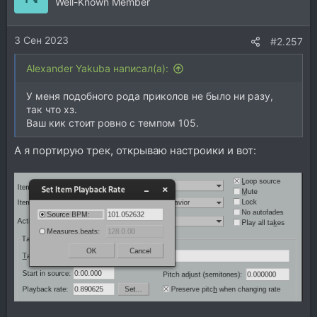
Well-Known Member
3 Сен 2023
#2.257
Alexander Yakuba написал(а):
У меня подобного рода приколов не было ни разу,
так что хз.
Ваш кик стоит ровно с темпом 105.
А я портирую трек, открываю настроики и вот: