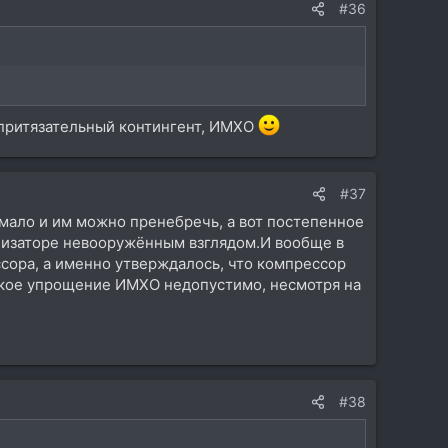
#36
о притязательный контингент, ИМХО
#37
мало и им можно пренебречь, а вот постепенное
лизаторе невооружённым взглядом.И вообще в
ссора, а именно утверждалось, что компрессор
Такое упрощение ИМХО недопустимо, несмотря на
#38