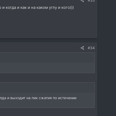
#33
когда и как и на каком углу и кого)))
#34
лда и выходит на пик сжатия по истечении