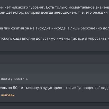
ки нет никакого "уровня". Есть только моментальное значен
жен детектор, который всегда инерционен, т. е. его реакция
на пик сжатия он не выходит никогда, а лишь бесконечно дол
етского сада вполне допустимо именно так все и упростить:
 все и упростить
ешь на 50-ти тысячную аудиторию - такие "упрощения" недо
 человек