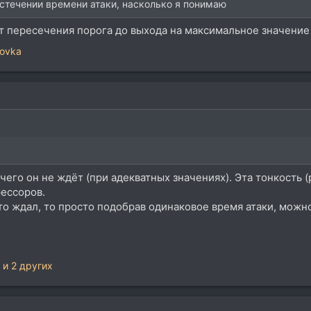
истечении времени атаки, насколько я понимаю
 от пересечения порога до выхода на максимальное значение
kovka
чего он не ждёт (при адекватных значениях). Эта тонкость 
рессоров.
то ждал, то просто подобрав одинаковое время атаки, мож
и 2 других