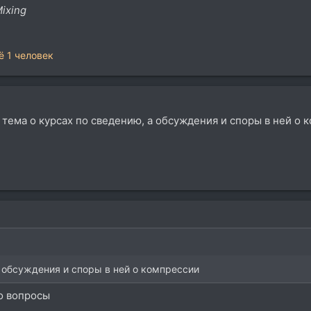
Mixing
ё 1 человек
: тема о курсах по сведению, а обсуждения и споры в ней о 
а обсуждения и споры в ней о компрессии
ко вопросы