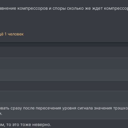
авнение компрессоров и споры сколько же ждет компрессор и 
ё 1 человек
вать сразу после пересечения уровня сигнала значения трэшхо
и.
м, то это тоже неверно.