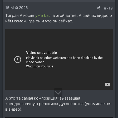
и
15 Май 2026
:
#719
Тигран Амосян
уже был
в этой ветке. А сейчас видео о
нём самом, где он и что он сейчас.
А это та самая композиция, вызвавшая
«неоднозначную реакцию» духовенства (упоминается
в видео).