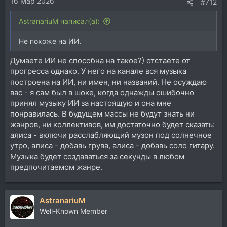
16 Мар 2026
#712
AstranariuM написал(а):
Не похоже на ИИ.
Думаете ИИ не способна на такое?) отстаете от
прогресса однако. У него на канале вся музыка
построена на ИИ, ни имен, ни названий. Не осуждаю
вас - я сам был в шоке, когда однажды ошибочно
принял музыку ИИ за настоящую и она мне
понравилась. В будущем массы не будут знать ни
жанров, ни коллективов, им достаточно будет сказать:
алиса - включи расслабляющий музон под солнечное
утро, алиса - добавь грува, алиса - добавь соло гитару.
Музыка будет создаваться за секунды в любом
предпочитаемом жанре.
AstranariuM
Well-Known Member