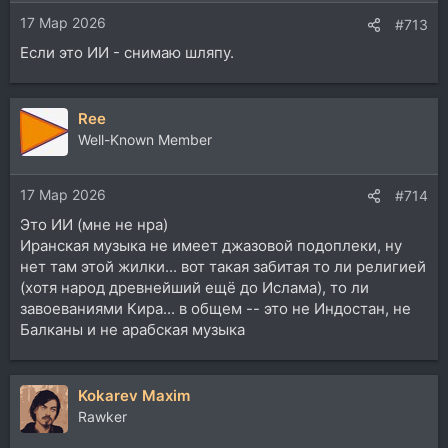
17 Мар 2026
#713
Если это ИИ - снимаю шляпу.
Ree
Well-Known Member
17 Мар 2026
#714
Это ИИ (мне не нра)
Иранская музыка не имеет джазовой подоплеки, ну
нет там этой жилки... вот такая забитая то ли религией
(хотя народ древнейший ещё до Ислама), то ли
завоеваниями Кира... в общем -- это не Индостан, не
Балканы и не арабская музыка
Kokarev Maxim
Rawker