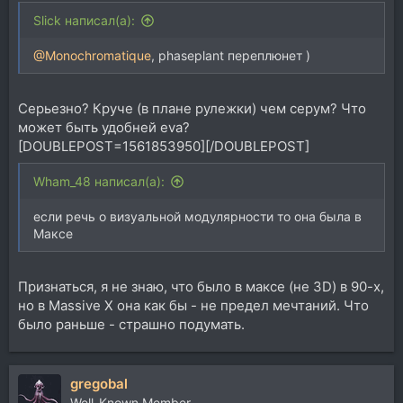
Slick написал(а):
@Monochromatique
, phaseplant переплюнет )
Серьезно? Круче (в плане рулежки) чем серум? Что
может быть удобней eva?
[DOUBLEPOST=1561853950][/DOUBLEPOST]
Wham_48 написал(а):
если речь о визуальной модулярности то она была в
Максе
Признаться, я не знаю, что было в максе (не 3D) в 90-х,
но в Massive X она как бы - не предел мечтаний. Что
было раньше - страшно подумать.
gregobal
Well-Known Member