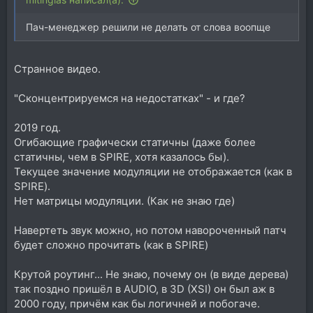
Пач-менеджер решили не делать от слова воопще
Странное видео.
"Сконцентрируемся на недостатках" - и где?
2019 год.
Огибающие графически статичны (даже более
статичны, чем в SPIRE, хотя казалось бы).
Текущее значение модуляции не отображается (как в
SPIRE).
Нет матрицы модуляции. (Как не знаю где)
Навертеть звук можно, но потом навороченный патч
будет сложно прочитать (как в SPIRE)
Крутой роутинг... Не знаю, почему он (в виде дерева)
так поздно пришёл в AUDIO, в 3D (XSI) он был аж в
2000 году, причём как бы логичней и побогаче.