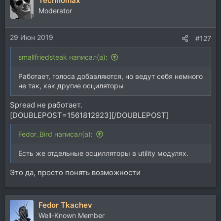
Technomax
Moderator
29 Июн 2019
#127
smallfriedsteak написал(а):
Работает, голоса добавляются, но ведут себя немного
не так, как другие осциляторы
Spread не работает.
[DOUBLEPOST=1561812923][/DOUBLEPOST]
Fedor_Bird написал(а):
Есть же отдельные осцилляторы в utility модулях.
Это да, просто понять возможности
Fedor Tkachev
Well-Known Member