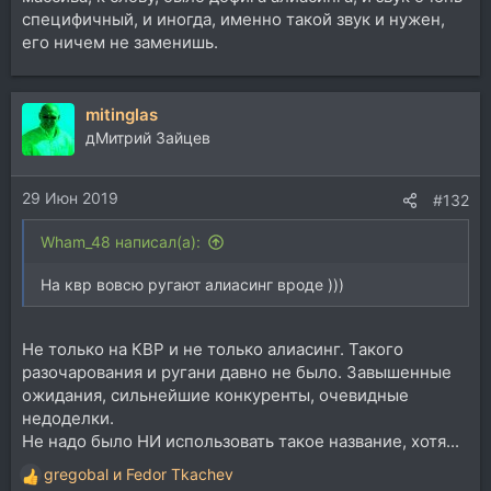
специфичный, и иногда, именно такой звук и нужен,
его ничем не заменишь.
mitinglas
дМитрий Зайцев
29 Июн 2019
#132
Wham_48 написал(а):
На квр вовсю ругают алиасинг вроде )))
Не только на КВР и не только алиасинг. Такого
разочарования и ругани давно не было. Завышенные
ожидания, сильнейшие конкуренты, очевидные
недоделки.
Не надо было НИ использовать такое название, хотя...
gregobal
и
Fedor Tkachev
Р