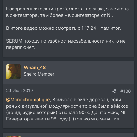
Навороченная секция performer-а, не знаю, зачем она
в синтезаторе, тем более - в синтезаторе от NI.
В итоге видео можно смотреть с 1:17:24 - там итог.
SERUM походу по удобности/юзабельности никто не
переплюнет.
Wham_48
Sneiro Member
29 Июн 2019
#138
@Monochromatique
, Всмысле в виде дерева ), если
речь о визуальной модулярности то она была в Максе
(не 3д, аудио который) с начала 90-х. Да что макс, NI
Генератор вышел в 96 году ). (только что загуглил)