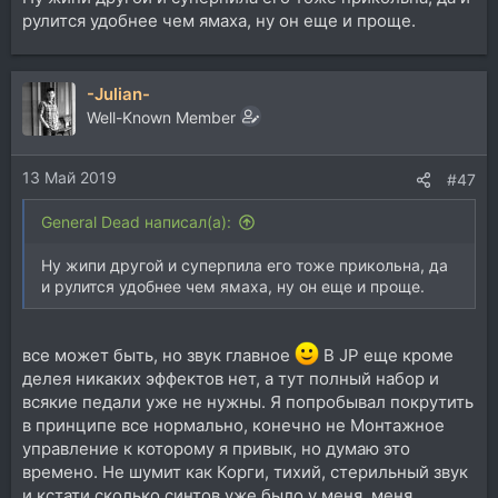
рулится удобнее чем ямаха, ну он еще и проще.
-Julian-
Well-Known Member
13 Май 2019
#47
General Dead написал(а):
Ну жипи другой и суперпила его тоже прикольна, да
и рулится удобнее чем ямаха, ну он еще и проще.
все может быть, но звук главное
В JP еще кроме
делея никаких эффектов нет, а тут полный набор и
всякие педали уже не нужны. Я попробывал покрутить
в принципе все нормально, конечно не Монтажное
управление к которому я привык, но думаю это
времено. Не шумит как Корги, тихий, стерильный звук
и кстати сколько синтов уже было у меня, меня