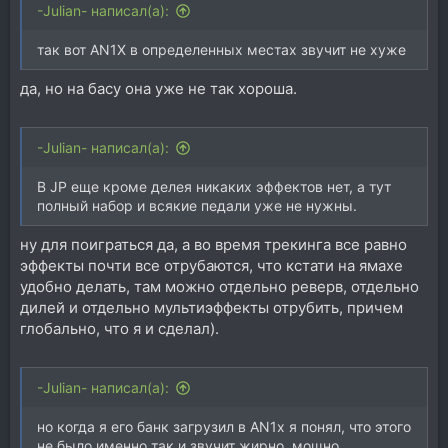
-Julian- написал(а):
так вот AN1X в определенных местах звучит не хуже
да, но на басу она уже не так хороша.
-Julian- написал(а):
В JP еще кроме делея никаких эффектов нет, а тут
полный набор и всякие педали уже не нужны.
ну для поиграться да, а во время трекинга все равно
эффекты почти все отрубаются, что кстати на ямахе
удобно делать, там можно отдельно реверв, отдельно
дилей и отдельно мультиэффекты отрубить, причем
глобально, что я и сделал).
-Julian- написал(а):
но когда я его банк загрузил в AN1x я понял, что этого
не было именно так и звучит жирно, мощно