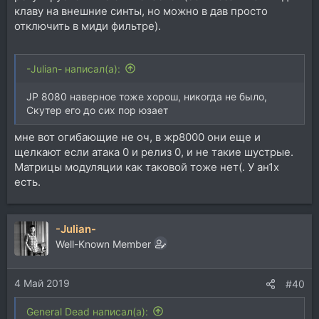
клаву на внешние синты, но можно в дав просто
отключить в миди фильтре).
-Julian- написал(а):
JP 8080 наверное тоже хорош, никогда не было,
Скутер его до сих пор юзает
мне вот огибающие не оч, в жр8000 они еще и
щелкают если атака 0 и релиз 0, и не такие шустрые.
Матрицы модуляции как таковой тоже нет(. У ан1х
есть.
-Julian-
Well-Known Member
4 Май 2019
#40
General Dead написал(а):