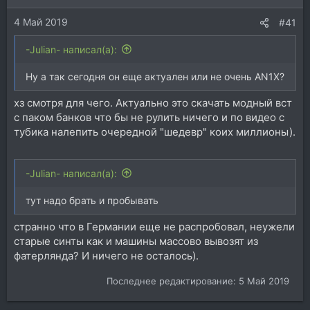
4 Май 2019
#41
-Julian- написал(а):
Ну а так сегодня он еще актуален или не очень AN1X?
хз смотря для чего. Актуально это скачать модный вст
с паком банков что бы не рулить ничего и по видео с
тубика налепить очередной "шедевр" коих миллионы).
-Julian- написал(а):
тут надо брать и пробывать
странно что в Германии еще не распробовал, неужели
старые синты как и машины массово вывозят из
фатерлянда? И ничего не осталось).
Последнее редактирование:
5 Май 2019