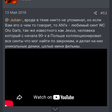
13 Май 2019
#52
@-Julian-
, вроде в теме никто не упоминал, но если
Вам это о чем то говорит, то AN1x - любимый синт WC
Olo Garb, так-же известного как Jexus, человека
который с начала 90-х в Польше коллекционировал
все синты что мог найти по закромам, и делал на них
уникальные демки, целые мини фильмы.