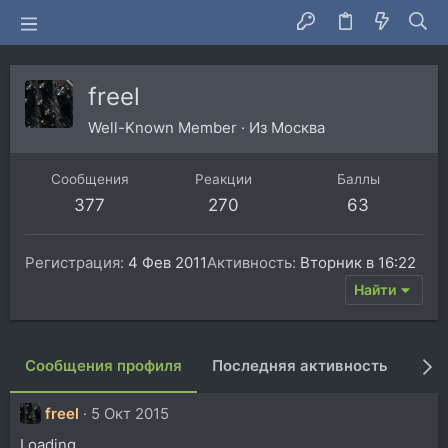
freel
Well-Known Member
·
Из
Москва
Сообщения
Реакции
Баллы
377
270
63
Регистрация
4 Фев 2011
Активность
Вторник в 16:22
Найти
Сообщения профиля
Последняя активность
Пуб
freel
5 Окт 2015
Loading.....