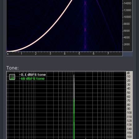
Tone: