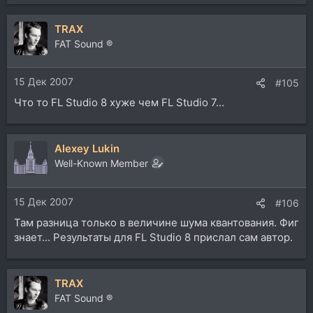
TRAX
FAT Sound ®
15 Дек 2007
#105
Что то FL Studio 8 хуже чем FL Studio 7...
Alexey Lukin
Well-Known Member
15 Дек 2007
#106
Там разница только в величине шума квантования. Фиг
знает... Результаты для FL Studio 8 прислал сам автор.
TRAX
FAT Sound ®