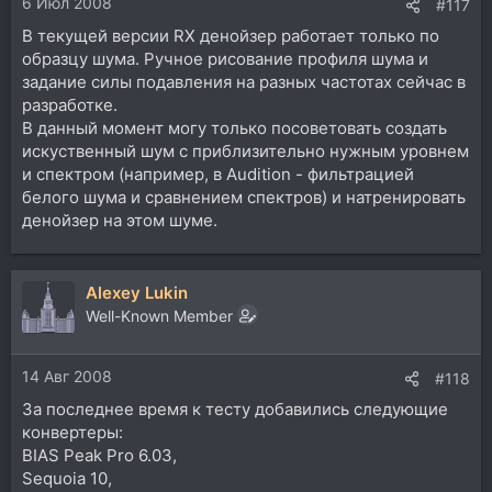
6 Июл 2008
#117
В текущей версии RX денойзер работает только по
образцу шума. Ручное рисование профиля шума и
задание силы подавления на разных частотах сейчас в
разработке.
В данный момент могу только посоветовать создать
искуственный шум с приблизительно нужным уровнем
и спектром (например, в Audition - фильтрацией
белого шума и сравнением спектров) и натренировать
денойзер на этом шуме.
Alexey Lukin
Well-Known Member
14 Авг 2008
#118
За последнее время к тесту добавились следующие
конвертеры:
BIAS Peak Pro 6.03,
Sequoia 10,