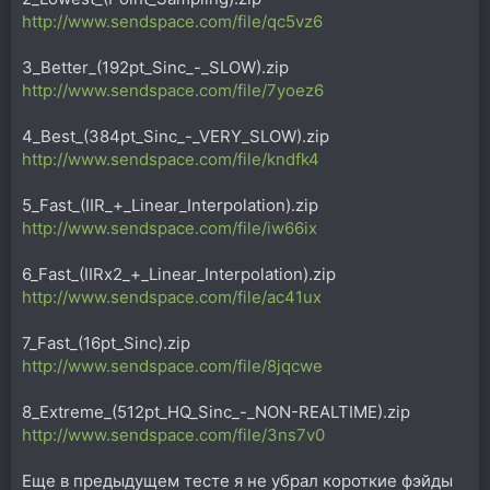
http://www.sendspace.com/file/qc5vz6
3_Better_(192pt_Sinc_-_SLOW).zip
http://www.sendspace.com/file/7yoez6
4_Best_(384pt_Sinc_-_VERY_SLOW).zip
http://www.sendspace.com/file/kndfk4
5_Fast_(IIR_+_Linear_Interpolation).zip
http://www.sendspace.com/file/iw66ix
6_Fast_(IIRx2_+_Linear_Interpolation).zip
http://www.sendspace.com/file/ac41ux
7_Fast_(16pt_Sinc).zip
http://www.sendspace.com/file/8jqcwe
8_Extreme_(512pt_HQ_Sinc_-_NON-REALTIME).zip
http://www.sendspace.com/file/3ns7v0
Еще в предыдущем тесте я не убрал короткие фэйды