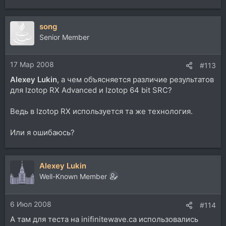
song
Senior Member
17 Мар 2008
#113
Alexey Lukin
, а чем объясняется различие результатов
для Izotop RX Advanced и Izotop 64 bit SRC?
Ведь в Izotop RX используется та же технология.
Или я ошибаюсь?
Alexey Lukin
Well-Known Member
6 Июл 2008
#114
А там для теста на inifinitewave.ca использовались