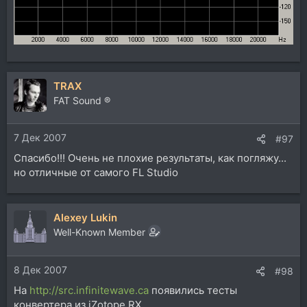
TRAX
FAT Sound ®
7 Дек 2007
#97
Спасибо!!! Очень не плохие результаты, как погляжу...
но отличные от самого FL Studio
Alexey Lukin
Well-Known Member
8 Дек 2007
#98
На
http://src.infinitewave.ca
появились тесты
конвертера из iZotope RX.