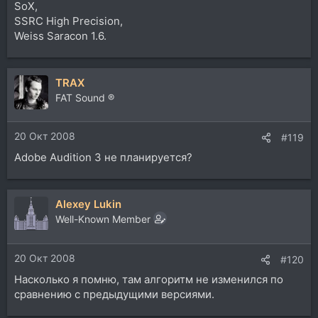
SoX,
SSRC High Precision,
Weiss Saracon 1.6.
TRAX
FAT Sound ®
20 Окт 2008
#119
Adobe Audition 3 не планируется?
Alexey Lukin
Well-Known Member
20 Окт 2008
#120
Насколько я помню, там алгоритм не изменился по
сравнению с предыдущими версиями.