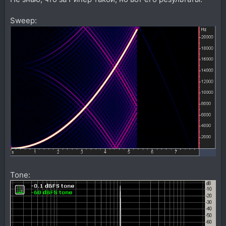
Sweep:
Tone: