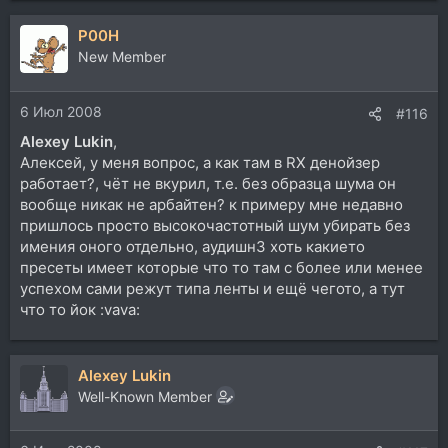
P00H
New Member
6 Июл 2008
#116
Alexey Lukin
,
Алексей, у меня вопрос, а как там в RX денойзер
работает?, чёт не вкурил, т.е. без образца шума он
вообще никак не арбайтен? к примеру мне недавно
пришлось просто высокочастотный шум убирать без
имения оного отдельно, аудишн3 хоть какието
пресеты имеет которые что то там с более или менее
успехом сами режут типа ленты и ещё чегото, а тут
что то йок :vava:
Alexey Lukin
Well-Known Member