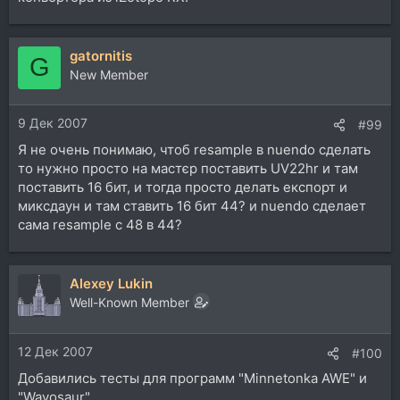
gatornitis
G
New Member
9 Дек 2007
#99
Я не очень понимаю, чтоб resample в nuendo сделать
то нужно просто на мастєр поставить UV22hr и там
поставить 16 бит, и тогда просто делать експорт и
миксдаун и там ставить 16 бит 44? и nuendo сделает
сама resample с 48 в 44?
Alexey Lukin
Well-Known Member
12 Дек 2007
#100
Добавились тесты для программ "Minnetonka AWE" и
"Wavosaur".