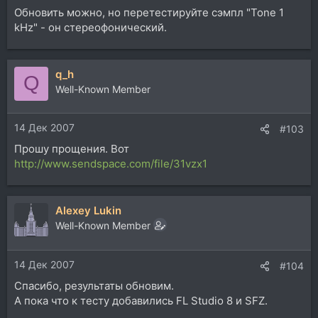
Обновить можно, но перетестируйте сэмпл "Tone 1
kHz" - он стереофонический.
q_h
Q
Well-Known Member
14 Дек 2007
#103
Прошу прощения. Вот
http://www.sendspace.com/file/31vzx1
Alexey Lukin
Well-Known Member
14 Дек 2007
#104
Спасибо, результаты обновим.
А пока что к тесту добавились FL Studio 8 и SFZ.