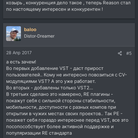
козырь , конкуренция дело такое , теперь Reason стал
по настоящему интересен и конкурентен !
baloo
Distor-Dreamer
28 Апр 2017
#5
а есть зачем!
Во первых добавление VST - даст прирост
пользователей.. Кому не интересно повозиться с CV-
модуляциями VST? А это уже работает.
Во вторых - добавлены только VST2...
В третьих сделано это намерено, RE плагины -
покажут себя с сильной стороны стабильности,
мобильности, доступности с разных компов при
открытии в чужих местах своих проектов.. Так РЕ -
покажет себя гораздо интереснее перед VST, все это
посопособствует более активной поддержке и
популяризации RE стандарта