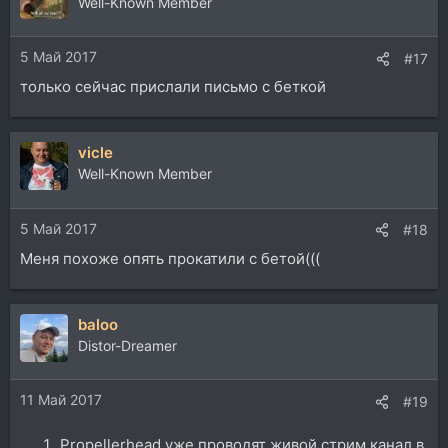
Well-Known Member
5 Май 2017
#17
только сейчас прислали письмо с беткой
vicle
Well-Known Member
5 Май 2017
#18
Меня похоже опять прокатили с бетой(((
baloo
Distor-Dreamer
11 Май 2017
#19
Propellerhead уже проводят живой стрим канал в