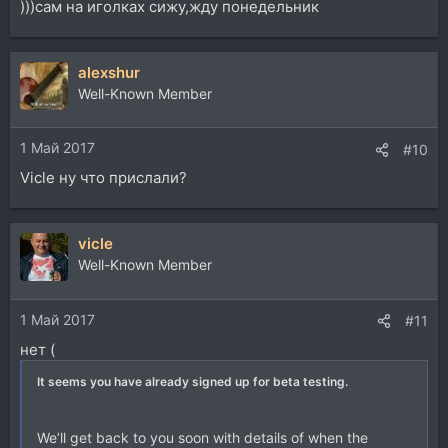
)))сам на иголках сижу,жду понедельник
alexshur
Well-Known Member
1 Май 2017
#10
Vicle ну что прислали?
vicle
Well-Known Member
1 Май 2017
#11
нет (
It seems you have already signed up for beta testing.
We’ll get back to you soon with details of when the