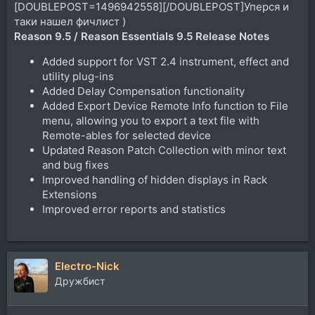
[DOUBLEPOST=1496942558][/DOUBLEPOST]Уперся и
таки нашел фичлист )
Reason 9.5 / Reason Essentials 9.5 Release Notes
Added support for VST 2.4 instrument, effect and
utility plug-ins
Added Delay Compensation functionality
Added Export Device Remote Info function to File
menu, allowing you to export a text file with
Remote-ables for selected device
Updated Reason Patch Collection with minor text
and bug fixes
Improved handling of hidden displays in Rack
Extensions
Improved error reports and statistics
Electro-Nick
Дружбист