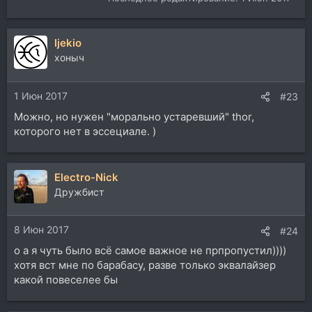
ljekio
хоныч
1 Июн 2017
#23
Можно, но нужен "морально устаревший" thor,
которого нет в эссециале. )
Electro-Nick
Дружбист
8 Июн 2017
#24
о а я чуть было всё самое важное не прпропустил))))
хотя вст мне по барабасу, разве только эквалайзер
какой повеселее бы