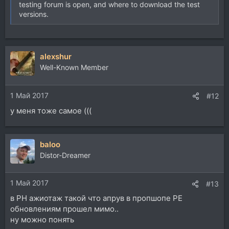
testing forum is open, and where to download the test
versions.
alexshur
Well-Known Member
1 Май 2017
#12
у меня тоже самое (((
baloo
Distor-Dreamer
1 Май 2017
#13
в РН ажиотаж такой что апрув в пропшопе РЕ
обновлениям прошел мимо..
ну можно понять