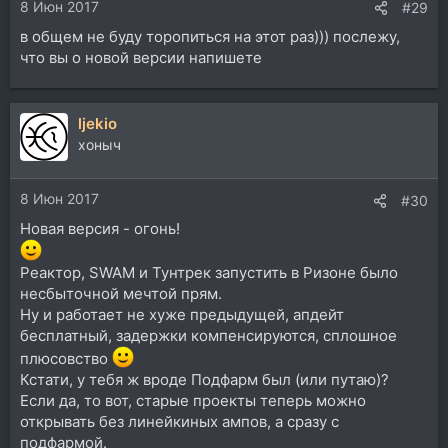
8 Июн 2017
#29
в общем не буду торопиться на этот раз))) послежу,
что вы о новой версии напишете
ljekio
хоныч
8 Июн 2017
#30
Новая версия - огонь!
Реактор, SWAM и Тунтрек запустить в Ризоне было
несбыточной мечтой прям.
Ну и работает не хуже предыдущей, апдейт
бесплатный, задержки компенсируются, сплошное
плюсовство
Кстати, у тебя ж вроде Подфарм был (или путаю)?
Если да, то вот, старые проекты теперь можно
открывать без линейкиных ампов, а сразу с
подфармой.