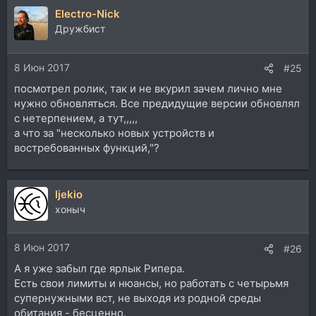
Electro-Nick
Дружбист
8 Июн 2017
#25
посмотрел ролик, так и не вкурил зачем лично мне
нужно обновляться. Все предидущие версии обновлял
с нетерпением, а тут,,,,,
а что за "несколько новых устройств и
востребованных функций,"?
ljekio
хоныч
8 Июн 2017
#26
А я уже забыл где ярлык Рипера.
Есть свои лимиты и нюансы, но работать с четырьмя
супернужными вст, не выходя из родной среды
обитания - бесценно.