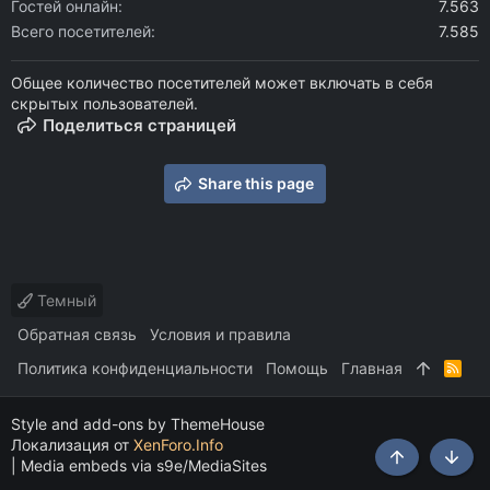
Гостей онлайн
7.563
Всего посетителей
7.585
Общее количество посетителей может включать в себя
скрытых пользователей.
Поделиться страницей
Share this page
Темный
Обратная связь
Условия и правила
Политика конфиденциальности
Помощь
Главная
R
S
S
Style and add-ons by ThemeHouse
Локализация от
XenForo.Info
|
Media embeds via s9e/MediaSites
Сверху
Снизу