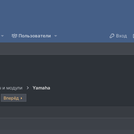
Пользователи
Вход
 и модули
Yamaha
Вперёд