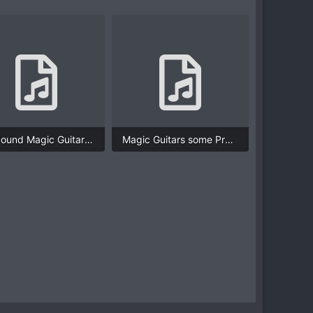
JS-Sound Magic Guitars Finger GTR1.mp3
Magic Guitars some Presets.mp3
2,5 MB · Просмотры: 1.481
25,5 MB · Просмотры: 1.550