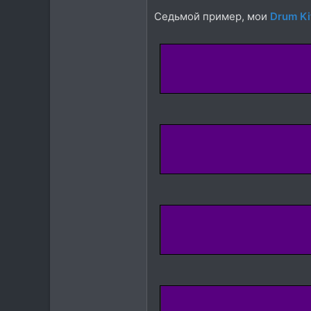
Седьмой пример, мои
Drum K