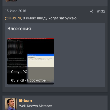
15 Июл 2016
#132
@lil-burn
, я имею ввиду когда загружаю
Вложения
Copy.JPG
65,9 KB · Просмотры: 291
lil-burn
Well-Known Member