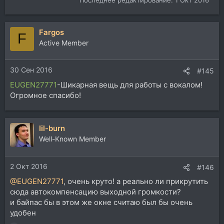
Fargos
F
Active Member
30 Сен 2016
#145
EUGEN27771
-Шикарная вещь для работы с вокалом!
Огромное спасибо!
lil-burn
Well-Known Member
2 Окт 2016
#146
@EUGEN27771
, очень круто! а реально ли прикрутить
сюда автокомпенсацию выходной громкости?
и байпас бы в этом же окне считаю был бы очень
удобен