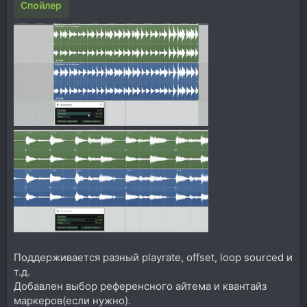
Спойлер
Поддерживается разный playrate, offset, loop sourced и
т.д.
Добавлен выбор референсного айтема и квантайз
маркеров(если нужно).