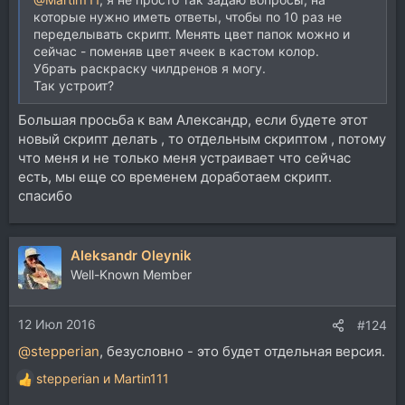
которые нужно иметь ответы, чтобы по 10 раз не
переделывать скрипт. Менять цвет папок можно и
сейчас - поменяв цвет ячеек в кастом колор.
Убрать раскраску чилдренов я могу.
Так устроит?
Большая просьба к вам Александр, если будете этот
новый скрипт делать , то отдельным скриптом , потому
что меня и не только меня устраивает что сейчас
есть, мы еще со временем доработаем скрипт.
спасибо
Aleksandr Oleynik
Well-Known Member
12 Июл 2016
#124
@stepperian
, безусловно - это будет отдельная версия.
stepperian
и
Martin111
Р
е