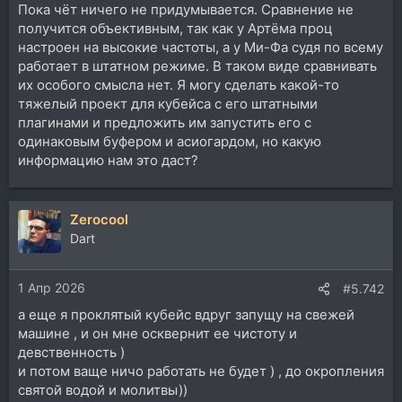
Пока чёт ничего не придумывается. Сравнение не
получится объективным, так как у Артёма проц
настроен на высокие частоты, а у Ми-Фа судя по всему
работает в штатном режиме. В таком виде сравнивать
их особого смысла нет. Я могу сделать какой-то
тяжелый проект для кубейса с его штатными
плагинами и предложить им запустить его с
одинаковым буфером и асиогардом, но какую
информацию нам это даст?
Zerocool
Dart
1 Апр 2026
#5.742
а еще я проклятый кубейс вдруг запущу на свежей
машине , и он мне осквернит ее чистоту и
девственность )
и потом ваще ничо работать не будет ) , до окропления
святой водой и молитвы))