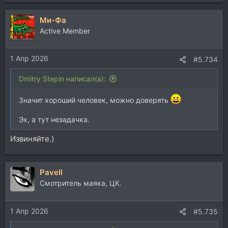
Ми-Фа
Active Member
1 Апр 2026
#5.734
Dmitry Stepin написал(а):
Значит хороший человек, можно доверять
Эх, а тут незадачка.
Извиняйте.)
Pavell
Смотритель маяка, ЦК.
1 Апр 2026
#5.735