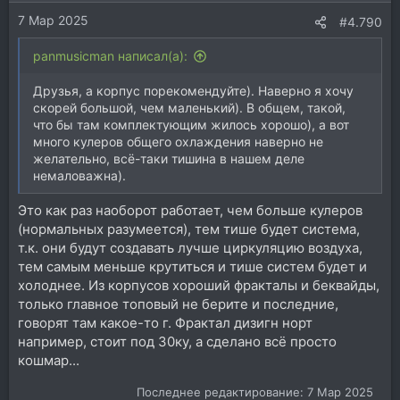
7 Мар 2025
#4.790
panmusicman написал(а):
Друзья, а корпус порекомендуйте). Наверно я хочу
скорей большой, чем маленький). В общем, такой,
что бы там комплектующим жилось хорошо), а вот
много кулеров общего охлаждения наверно не
желательно, всё-таки тишина в нашем деле
немаловажна).
Это как раз наоборот работает, чем больше кулеров
(нормальных разумеется), тем тише будет система,
т.к. они будут создавать лучше циркуляцию воздуха,
тем самым меньше крутиться и тише систем будет и
холоднее. Из корпусов хороший фракталы и беквайды,
только главное топовый не берите и последние,
говорят там какое-то г. Фрактал дизигн норт
например, стоит под 30ку, а сделано всё просто
кошмар...
Последнее редактирование:
7 Мар 2025