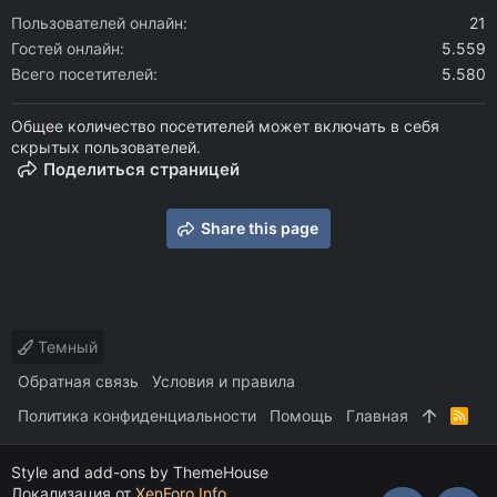
Пользователей онлайн
21
Гостей онлайн
5.559
Всего посетителей
5.580
Общее количество посетителей может включать в себя
скрытых пользователей.
Поделиться страницей
Share this page
Темный
Обратная связь
Условия и правила
Политика конфиденциальности
Помощь
Главная
R
S
S
Style and add-ons by ThemeHouse
Локализация от
XenForo.Info