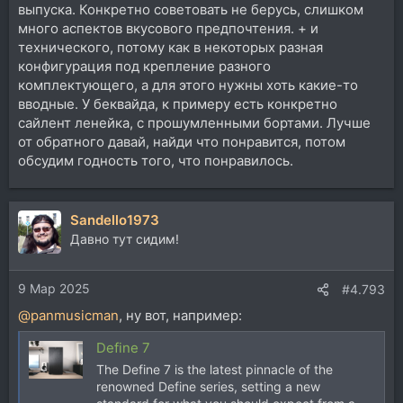
выпуска. Конкретно советовать не берусь, слишком
много аспектов вкусового предпочтения. + и
технического, потому как в некоторых разная
конфигурация под крепление разного
комплектующего, а для этого нужны хоть какие-то
вводные. У беквайда, к примеру есть конкретно
сайлент ленейка, с прошумленными бортами. Лучше
от обратного давай, найди что понравится, потом
обсудим годность того, что понравилось.
Sandello1973
Давно тут сидим!
9 Мар 2025
#4.793
@panmusicman
, ну вот, например:
Define 7
The Define 7 is the latest pinnacle of the
renowned Define series, setting a new