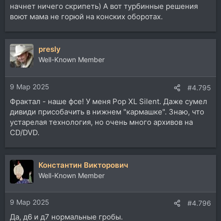
начнет ничего скрипеть) А вот турбинные решения
воют мама не горюй на конских оборотах.
presly
Well-Known Member
9 Мар 2025
#4.795
Фрактал - наше фсе! У меня Pop XL Silent. Даже сумел
дивиди присобачить в нижнем "кармашке". Знаю, что
устарелая технология, но очень много архивов на
CD/DVD.
Константин Викторович
Well-Known Member
9 Мар 2025
#4.796
Да, д6 и д7 нормальные гробы.