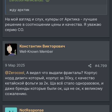
жду арктик
На мой взгляд и слух, кулеры от Арктика - лучшее
решение в соотношении цены и качества. Я уважаю
серию СО.
Константин Викторович
Well-Known Member
9 Мар 2025
#4.799
@Zerocool
, А видел что выдали фракталы? Корпус
норд дизигн который, корпус за 30ку, с качество
кетайской фольги за 2к. Ща всё стало одноразовое, и
даже бренды которые были ок, ща не ок, к великому
сожалению.
NotResponse