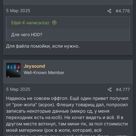
5 Мар 2025
#4.776
Elijah K написал(а):
Для чего HDD?
Для файла помойки, если нужно.
Jeysound
Well-Known Member
5 Мар 2025
#4.777
Надеюсь не совсем оффтоп. Ещё один привет получил
от "рок-жопа" (асрок). Флешку товарищ дал, попросил
записать некоторые данные (микро сд, у меня
переходник есть на юсб). Не хочет видеть и всё. Я в
другом месте воткнул, там мини-пк, за пол стоимости
моей материнки (рок в жопе, которая), всё