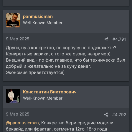
panmusicman
Well-Known Member
9 Мар 2025
#4.791
Други, ну а конкретно, по корпусу не подскажете?
Конкретные варики, с того же озона, например).
Внешний вид - по фиг, главное, что бы технически был
добрый и желательно не за кучу денег.
Экономия приветствуется)
Константин Викторович
Well-Known Member
9 Мар 2025
#4.792
@panmusicman
, Конкретно бери средние модели
беквайд или фрактал, сегмента 12го-18го года