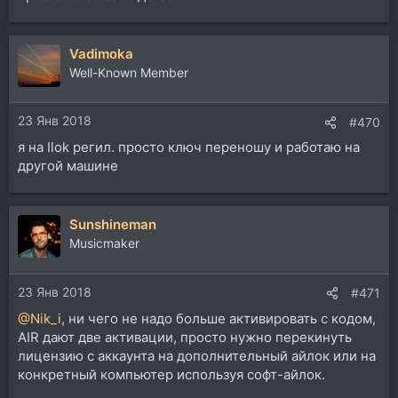
Vadimoka
Well-Known Member
23 Янв 2018
#470
я на Ilok регил. просто ключ переношу и работаю на
другой машине
Sunshineman
Musicmaker
23 Янв 2018
#471
@Nik_i
, ни чего не надо больше активировать с кодом,
AIR дают две активации, просто нужно перекинуть
лицензию с аккаунта на дополнительный айлок или на
конкретный компьютер используя софт-айлок.