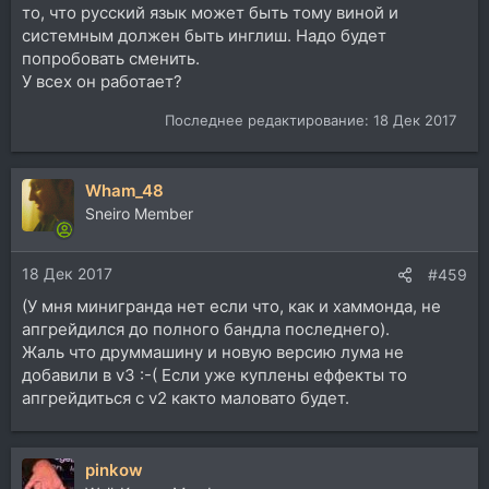
то, что русский язык может быть тому виной и
системным должен быть инглиш. Надо будет
попробовать сменить.
У всех он работает?
Последнее редактирование:
18 Дек 2017
Wham_48
Sneiro Member
18 Дек 2017
#459
(У мня минигранда нет если что, как и хаммонда, не
апгрейдился до полного бандла последнего).
Жаль что друммашину и новую версию лума не
добавили в v3 :-( Если уже куплены еффекты то
апгрейдиться с v2 както маловато будет.
pinkow