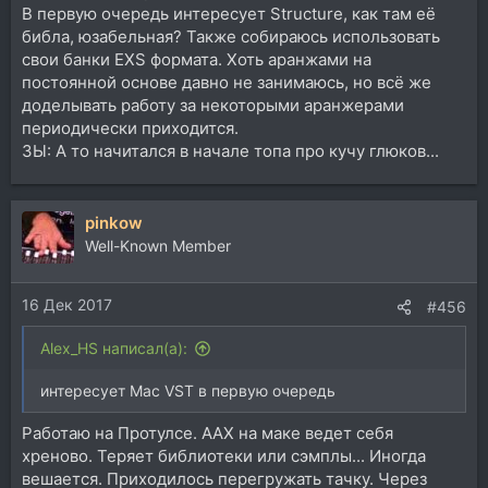
В первую очередь интересует Structure, как там её
библа, юзабельная? Также собираюсь использовать
свои банки EXS формата. Хоть аранжами на
постоянной основе давно не занимаюсь, но всё же
доделывать работу за некоторыми аранжерами
периодически приходится.
ЗЫ: А то начитался в начале топа про кучу глюков...
pinkow
Well-Known Member
16 Дек 2017
#456
Alex_HS написал(а):
интересует Mac VST в первую очередь
Работаю на Протулсе. ААХ на маке ведет себя
хреново. Теряет библиотеки или сэмплы... Иногда
вешается. Приходилось перегружать тачку. Через