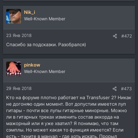
Nik_i
Well-Known Member
23 Янв 2018
#472
Спасибо за подсказки. Разобрался)
pinkow
Well-Known Member
29 Янв 2018
#473
Кто на форуме плотно работает на Transfuser 2? Никак
не догоняю один момент. Вот допустим имеется луп
гитары - почти все лупы гитарные минорные. Можно
ли в гитарных треках изменить состав аккорда на
мажорный или я уже хватил? Я понимаю, что там
сэмплы. Но может какая то функция имеется? Если
есть - ткните в мануал - где хоть искать. Прорыл