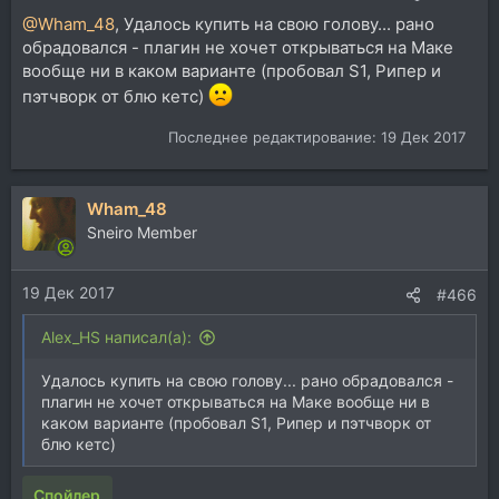
@Wham_48
, Удалось купить на свою голову... рано
обрадовался - плагин не хочет открываться на Маке
вообще ни в каком варианте (пробовал S1, Рипер и
пэтчворк от блю кетс)
Последнее редактирование:
19 Дек 2017
Wham_48
Sneiro Member
19 Дек 2017
#466
Alex_HS написал(а):
Удалось купить на свою голову... рано обрадовался -
плагин не хочет открываться на Маке вообще ни в
каком варианте (пробовал S1, Рипер и пэтчворк от
блю кетс)
Спойлер