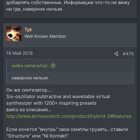
добавлять собственные. Информации что-то не вижу
ни где, наверное нельзя.
Tpt
Well-Known Member
18 Май 2018
#479
walks написал(а):
наверное нельзя.
Он же синтезатор....
Six-oscillator subtractive and wavetable virtual
synthesizer with 1200+ inspiring presets
взято из описания...
http://www.airmusictech.com/product/hybrid-3#features
Если хочется "внутрь" свои семплы грузить...ставьте
"Structure" или "NI Kontakt".