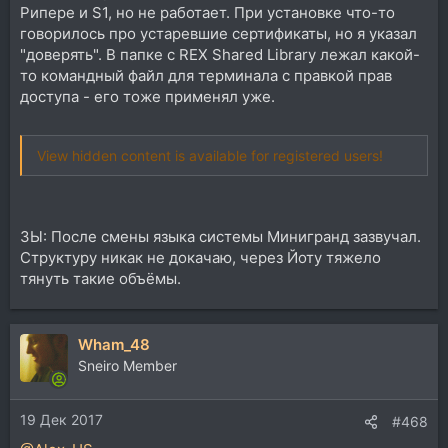
Рипере и S1, но не работает. При установке что-то
говорилось про устаревшие сертификаты, но я указал
"доверять". В папке с REX Shared Library лежал какой-
то командный файл для терминала с правкой прав
доступа - его тоже применял уже.
View hidden content is available for registered users!
ЗЫ: После смены языка системы Минигранд зазвучал.
Структуру никак не докачаю, через Йоту тяжело
тянуть такие объёмы.
Wham_48
Sneiro Member
19 Дек 2017
#468