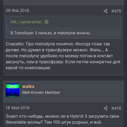
и
29 Янв 2018
:
#475
Nik_i написал(а):
В Transfuser 2 нельзя, в melodyne можно.
Спасибо. Про melodyne понятно. Иногда тоже так
делаю. Но думал в трансфузере можно. Жаль... А
после melodyne удобнее по моему потом в контакт
засунуть, чем в трансфузер. Если петли конкретно для
какой то композиции
walks
Well-Known Member
18 Май 2018
#476
Знает кто-нибудь, можно ли в Hybrid 3 загрузить свои
Wavetable волны? Там 100 штук родных, и всё.