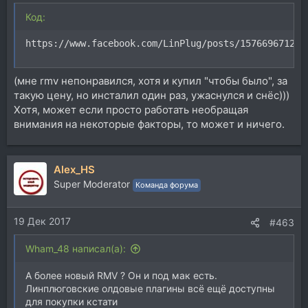
Код:
https://www.facebook.com/LinPlug/posts/157669671261
(мне rmv непонравился, хотя и купил "чтобы было", за
такую цену, но инсталил один раз, ужаснулся и снёс)))
Хотя, может если просто работать необращая
внимания на некоторые факторы, то может и ничего.
Alex_HS
Super Moderator
Команда форума
19 Дек 2017
#463
Wham_48 написал(а):
А более новый RMV ? Он и под мак есть.
Линплюговские олдовые плагины всё ещё доступны
для покупки кстати