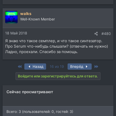
walks
Well-Known Member
18 Май 2018
#480
Я знаю что такое семплер, и что такое синтезатор.
Про Serum что-нибудь слышали? (отвечать не нужно)
Ладно, проехали. Спасибо за помощь.
First
Last
Назад
16 из 19
Вперёд
Войдите или зарегистрируйтесь для ответа.
Сейчас просматривают
Всего: 3 (пользователей: 0, гостей: 3)