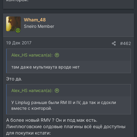
Wham_48
Sneiro Member
19 Дек 2017
#462
Alex_HS написал(а):
там даже мультиаута вроде нет
Это да.
Alex_HS написал(а):
У Linplug раньше были RM III и IV, да так и сдохли
вместе с конторой.
А более новый RMV ? Он и под мак есть.
Линплюговские олдовые плагины всё ещё доступны
для покупки кстати: