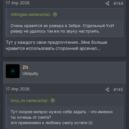
17 Апр 2026
:
#144
mitinglas написал(а):
Очень нравятся их ревера в Зебре. Отдельный УхИ
ревер не удалось также по звуку настроить.
Тут у каждого свои предпочтения...Мне больше
нравится использовать сторонний арсенал...
Zit
Ubiquity
17 Апр 2026
#145
tony_ns написал(а):
Тут скорее вопрос нужно себе задать - что именно
ты хочешь от синта?
это применимо к любому синту кстати )))