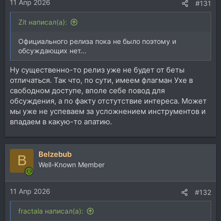
11 Апр 2026
#131
Zit написал(а):
Официального релиза пока не было поэтому и
обсуждающих нет...
Ну существенно-то релиз уже не будет от беты
отличаться. Так что, по сути, имеем флагман Ухе в
свободном доступе, вполе себе повод для
обсуждения, а по факту отстутствие интереса. Может
мы уже не успеваем за усложнением инструментов и
впадаем в какую-то апатию.
Belzebub
B
Well-Known Member
11 Апр 2026
#132
fractala написал(а):