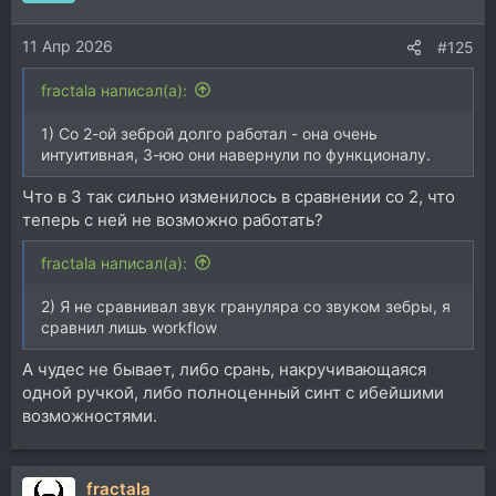
11 Апр 2026
#125
fractala написал(а):
1) Со 2-ой зеброй долго работал - она очень
интуитивная, 3-юю они навернули по функционалу.
Что в 3 так сильно изменилось в сравнении со 2, что
теперь с ней не возможно работать?
fractala написал(а):
2) Я не сравнивал звук грануляра со звуком зебры, я
сравнил лишь workflow
А чудес не бывает, либо срань, накручивающаяся
одной ручкой, либо полноценный синт с ибейшими
возможностями.
fractala