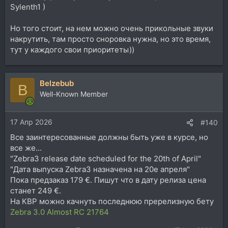
Sylenth1 )
Но того стоит, на нем можно очень прикольные звуки
накрутить, там просто сноровка нужна, но это время,
тут у каждого свои приоритеты))
Belzebub
B
Well-Known Member
17 Апр 2026
#140
Все заинтересованные должны быть уже в курсе, но
все же...
"Zebra3 release date scheduled for the 20th of April"
"Дата выпуска Zebra3 назначена на 20е апреля"
Пока предзаказ 179 €. Пишут что в дату релиза цена
станет 249 €.
На КВР можно качнуть последнюю пререлизную бету
Zebra 3.0 Almost RC 21764