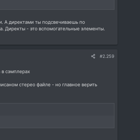
ки. А директами ты подсвечиваешь по
ка. Директы - это вспомогательные элементы.
#2.259
а в сэмплерах
исаном стерео файле - но главное верить