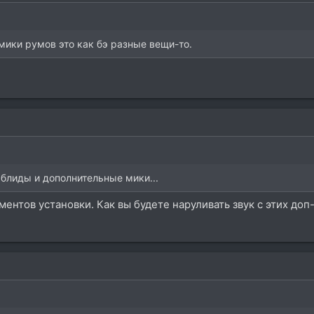
мики румов это как бэ разные вещи-то.
 блиды и дополнительные мики...
ментов установки. Как вы будете наруливать звук с этих до