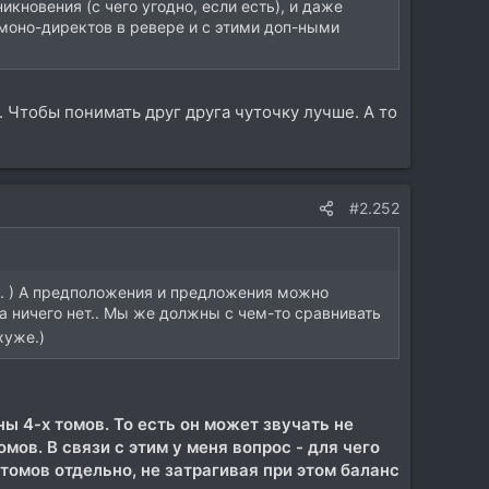
кновения (с чего угодно, если есть), и даже
 моно-директов в ревере и с этими доп-ными
 Чтобы понимать друг друга чуточку лучше. А то
#2.252
бя. ) А предположения и предложения можно
ока ничего нет.. Мы же должны с чем-то сравнивать
хуже.)
ы 4-х томов. То есть он может звучать не
мов. В связи с этим у меня вопрос - для чего
томов отдельно, не затрагивая при этом баланс