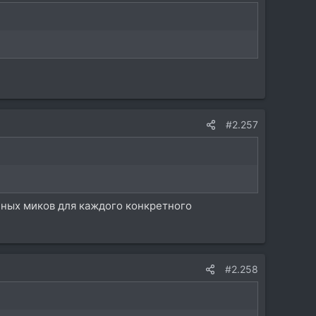
#2.257
п-ных миков для каждого конкретного
#2.258