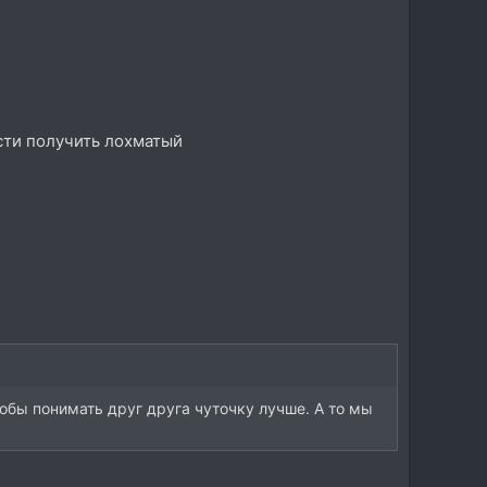
мсти получить лохматый
обы понимать друг друга чуточку лучше. А то мы