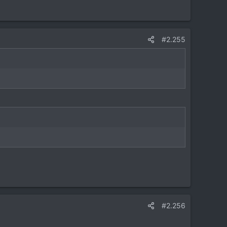
#2.255
#2.256