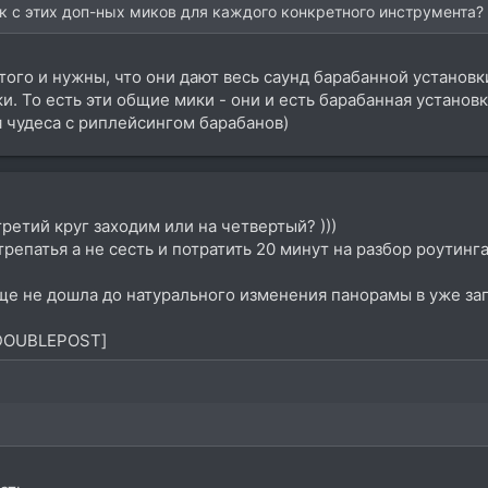
ук с этих доп-ных миков для каждого конкретного инструмента?
того и нужны, что они дают весь саунд барабанной установ
. То есть эти общие мики - они и есть барабанная установ
 чудеса с риплейсингом барабанов)
 третий круг заходим или на четвертый? )))
трепатья а не сесть и потратить 20 минут на разбор роутинг
ще не дошла до натурального изменения панорамы в уже зап
DOUBLEPOST]