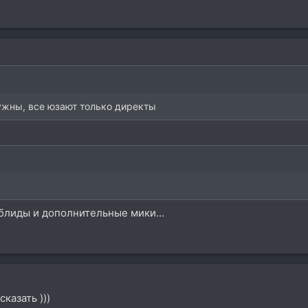
ужны, все юзают только директы
 блиды и дополнительные мики...
сказать )))