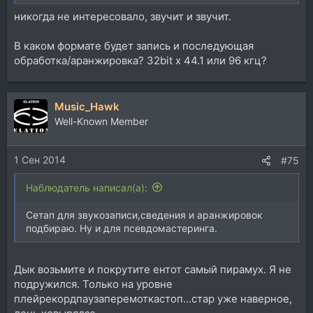
никогда не интересовало, звучит и звучит.
В каком формате будет запись и последующая
обработка/аранжировка? 32bit x 44.1 или 96 кгц?
Music_Hawk
Well-Known Member
1 Сен 2014
#75
Наблюдатель написал(а):
Сетап для звукозаписи,сведения и аранжировок
подбираю. Ну и для псевдомастеринга.
Дык возьмите и покрутите ентот самый пирамух. Я не
подружился. Только на уровне
плейрекордпаузаперемоткастоп...стар уже наверное,