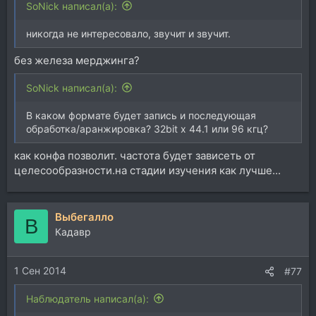
SoNick написал(а):
никогда не интересовало, звучит и звучит.
без железа мерджинга?
SoNick написал(а):
В каком формате будет запись и последующая
обработка/аранжировка? 32bit x 44.1 или 96 кгц?
как конфа позволит. частота будет зависеть от
целесообразности.на стадии изучения как лучше...
Выбегалло
В
Кадавр
1 Сен 2014
#77
Наблюдатель написал(а):