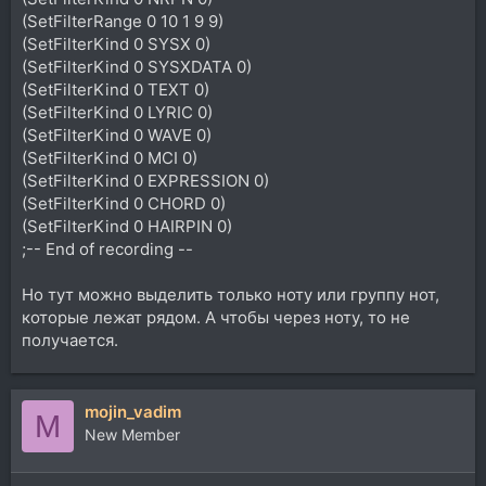
(SetFilterRange 0 10 1 9 9)
(SetFilterKind 0 SYSX 0)
(SetFilterKind 0 SYSXDATA 0)
(SetFilterKind 0 TEXT 0)
(SetFilterKind 0 LYRIC 0)
(SetFilterKind 0 WAVE 0)
(SetFilterKind 0 MCI 0)
(SetFilterKind 0 EXPRESSION 0)
(SetFilterKind 0 CHORD 0)
(SetFilterKind 0 HAIRPIN 0)
;-- End of recording --
Но тут можно выделить только ноту или группу нот,
которые лежат рядом. А чтобы через ноту, то не
получается.
mojin_vadim
M
New Member