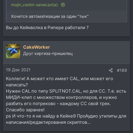
mojin_vadim написал(а):
Хочется автоматизации за один "тык"
Вы до Кейкволка в Рипере работали ?
CakeWorker
Друг киргиза-пришелец
19 Дек 2021
#189
Коллеги! А может кто имеет CAL, или может его
написать?
Нужен CAL по типу SPLITNOT.CAL, но для СС. Т.е. есть
МИДИ-клип с множеством контроллеров, и нужно
разбить его потреково - каждому СС свой трек.
Спасибо заранее!
ps И что-то я не найду в Кейке9 ПроАудио утилиты для
написания/редактирования скриптов...