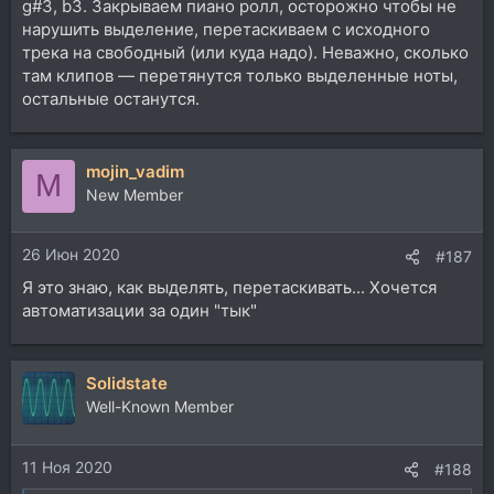
g#3, b3. Закрываем пиано ролл, осторожно чтобы не
нарушить выделение, перетаскиваем с исходного
трека на свободный (или куда надо). Неважно, сколько
там клипов — перетянутся только выделенные ноты,
остальные останутся.
mojin_vadim
M
New Member
26 Июн 2020
#187
Я это знаю, как выделять, перетаскивать... Хочется
автоматизации за один "тык"
Solidstate
Well-Known Member
11 Ноя 2020
#188