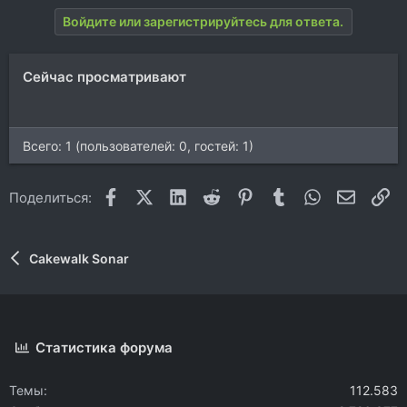
Войдите или зарегистрируйтесь для ответа.
Сейчас просматривают
Всего: 1 (пользователей: 0, гостей: 1)
Facebook
X (Twitter)
LinkedIn
Reddit
Pinterest
Tumblr
WhatsApp
Электр
Сс
Поделиться:
Cakewalk Sonar
Статистика форума
Темы
112.583