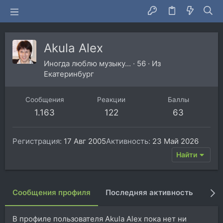
Akula Alex
Иногда люблю музыку...
·
56
·
Из
Екатеринбург
Сообщения
Реакции
Баллы
1.163
122
63
Регистрация
17 Авг 2005
Активность
23 Май 2026
Найти
Сообщения профиля
Последняя активность
Пуб
В профиле пользователя Akula Alex пока нет ни