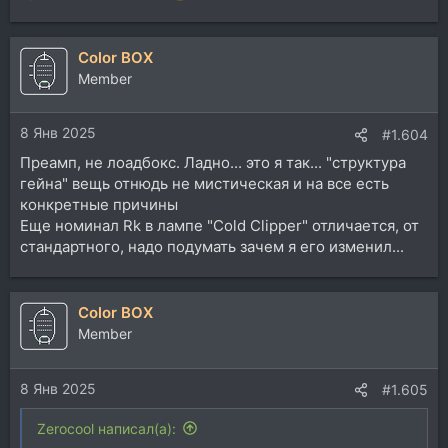
Color BOX
Member
8 Янв 2025
#1.604
Преамп, не лоадбокс. Ладно... это я так... "структура
гейна" вещь отнюдь не мистическая и на все есть
конкретные причины
Еще номинал Rk в лампе "Cold Clipper" отличается, от
стандартного, надо подумать зачем я его изменил...
Color BOX
Member
8 Янв 2025
#1.605
Zerocool написал(а):