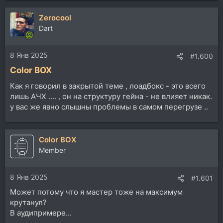
Zerocool
Dart
8 Янв 2025
#1.600
Color BOX
Как я говорил в закрытой теме , лоадбокс - это всего
лишь АЧХ .... , он на структуру гейна - не влияет никак.
у вас же явно слышны проблемы в самом перегрузе ..
Color BOX
Member
8 Янв 2025
#1.601
Может потому что я мастер тоже на максимум
крутанул?
В аудипримере...