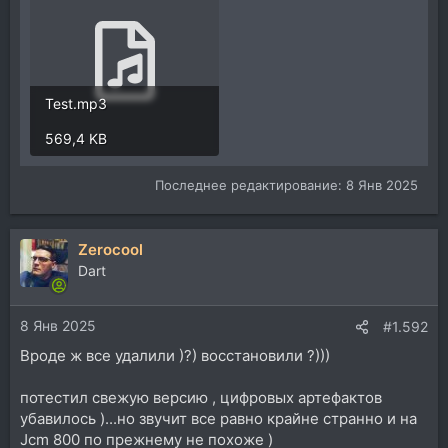
Test.mp3
569,4 KB
Последнее редактирование:
8 Янв 2025
Zerocool
Dart
8 Янв 2025
#1.592
Вроде ж все удалили )?) восстановили ?)))
потестил свежую версию , цифровых артефактов
убавилось )...но звучит все равно крайне странно и на
Jcm 800 по прежнему не похоже )