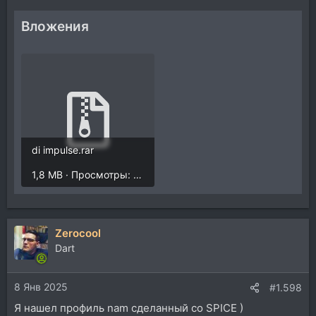
Вложения
di impulse.rar
1,8 MB · Просмотры: 216
Zerocool
Dart
8 Янв 2025
#1.598
Я нашел профиль nam сделанный со SPICE )