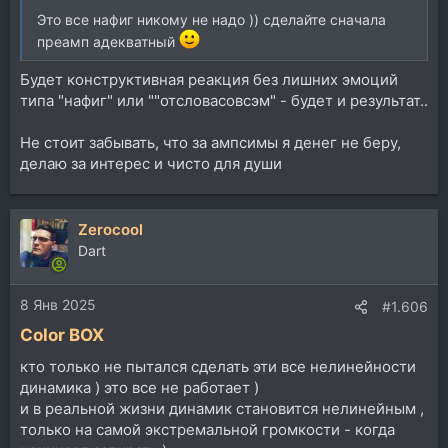
Это все нафиг никому не надо )) сделайте сначала
преамп адекватный
Будет конструктивная реакция без лишних эмоций
типа "нафиг" или ""отсловасовсэм" - будет и результат..
Не стоит забывать, что за ампсимы я денег не беру,
делаю за интерес и чисто для души
Zerocool
Dart
8 Янв 2025
#1.606
Color BOX
кто только не пытался сделать эти все нелинейности
динамика ) это все не работает )
и в реальной жизни динамик становится нелинейным ,
только на самой экстремальной громкости - когда