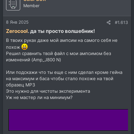
Member
8 Янв 2025
#1.613
Zerocool
. да ты просто волшебник!​
В твоих руках даже мой ампсим на самого себя не
похож
Решил сравнить твой файл с мои ампсимом без
изменений (Amp_J800 N)
Или подскажи что ты еще с ним сделал кроме гейна
на максимум и баса чтобы стало похоже на твой
образец MP3
Это нужно для чистоты эксперимента
Уж не мастер ли на минимум?