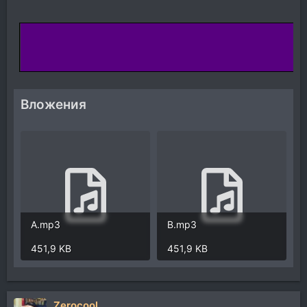
Вложения
A.mp3
B.mp3
451,9 KB
451,9 KB
Zerocool