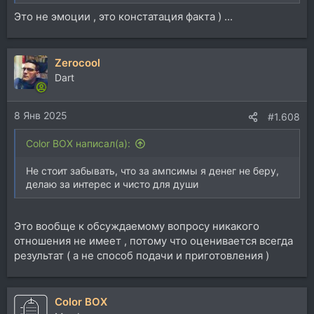
Это не эмоции , это констатация факта ) ...
Zerocool
Dart
8 Янв 2025
#1.608
Color BOX написал(а):
Не стоит забывать, что за ампсимы я денег не беру,
делаю за интерес и чисто для души
Это вообще к обсуждаемому вопросу никакого
отношения не имеет , потому что оценивается всегда
результат ( а не способ подачи и приготовления )
Color BOX