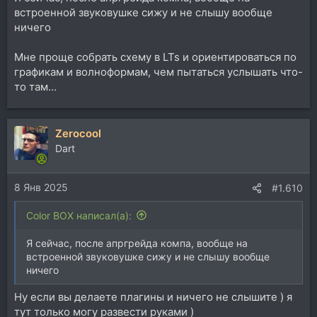
встроенной звуковушке сижу и не слышу вообще
ничего
Мне проще собрать схему в LTs и ориентироваться по
графикам и волноформам, чем пытаться услышать что-
то там...
Zerocool
Dart
8 Янв 2025
#1.610
Color BOX написал(а):
Я сейчас, после апргрейда компа, вообще на
встроенной звуковушке сижу и не слышу вообще
ничего
Ну если вы делаете плагины и ничего не слышите ) я
тут только могу развести руками )