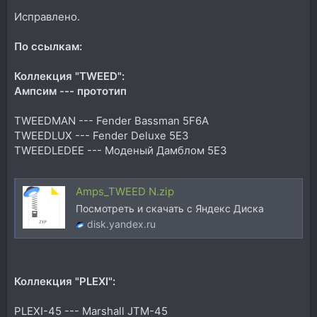
Исправлено.
По ссылкам:
Коллекция "TWEED":
Ампсим --- прототип
TWEEDMAN --- Fender Bassman 5F6A
TWEEDLUX --- Fender Deluxe 5E3
TWEEDLEDEE --- Моденый Дамблом 5E3
Amps_TWEED N.zip
Посмотреть и скачать с Яндекс Диска
disk.yandex.ru
Коллекция "PLEXI":
PLEXI-45 --- Marshall JTM-45