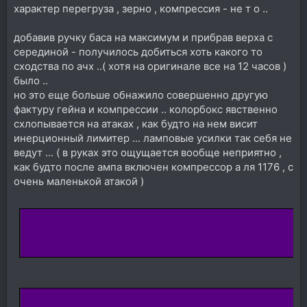
характер перегруза , зерно , компрессия - не т о ..
добавив ручку баса на максимум и прибрав верха с
серединой - получилось добиться хоть какого то
сходства по ачх ..( хотя на оригинале все на 12 часов )
было ..
но это еще больше обнажило совершенно другую
фактуру гейна и компрессии .. колорбокс явственно
схлопывается на атаках , как будто на нем висит
инерционный лимитер ... ламповые усилки так себя не
ведут ... ( в руках это ощущается вообще неприятно ,
как будто после ампа включен компрессор а ля 1176 , с
очень маленькой атакой )