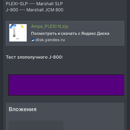
PLEXI-SLP --- Marshall SLP
J-800 --- Marshall JCM 800
Amps_PLEXI N.zip
Посмотреть и скачать с Яндекс Диска
disk.yandex.ru
Тест злополучного J-800:
Вложения