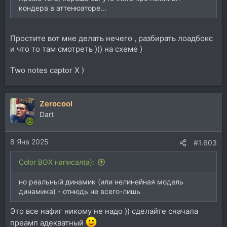
кондера в аттенюаторе...
Простите вот мне делать нечего , разбирать лоадбокс
и что то там смотреть ))) на схеме )
Two notes captor X )
Zerocool
Dart
8 Янв 2025
#1.603
Color BOX написал(а):
но реальный динамик (или нелинейная модель
динамика) - отнюдь не всего-лишь
Это все нафиг никому не надо )) сделайте сначала
преамп адекватный