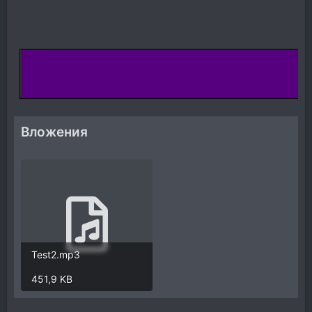
Вложения
Test2.mp3
451,9 KB