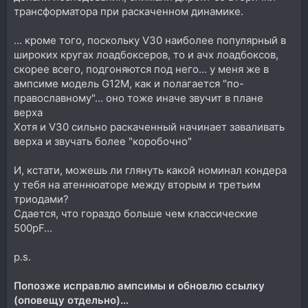
трансформатора при раскаченном динамике.
... кроме того, поскольку V30 наиболее популярный в
широких кругах лоадбоксеров, то и ачх лоадбоксов,
скорее всего, подгоняются под него... у меня же в
ампсиме модель G12M, как и полагается "по-
православному"... оно тоже иначе звучит в плане
верха
Хотя и V30 сильно раскаченный начинает заваливать
верха и звучать более "коробочно"
И, кстати, можешь ли глянуть какой номинал кондера
у тебя на атеннюаторе между вторым и третьим
триодами?
Сдается, что гораздо больше чем классические
500pF...
p.s.
Попозже исправлю ампсимы и обновлю ссылку
(оповещу отдельно)...