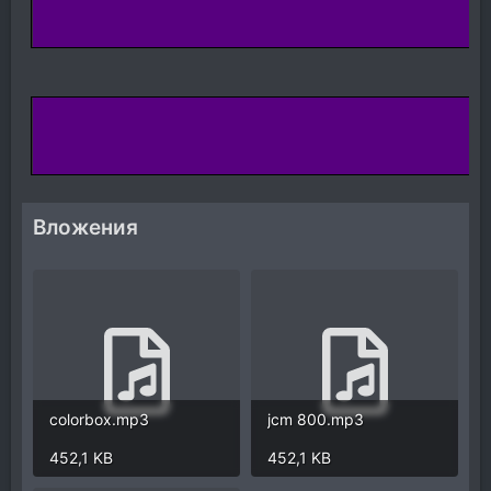
Вложения
colorbox.mp3
jcm 800.mp3
452,1 KB
452,1 KB