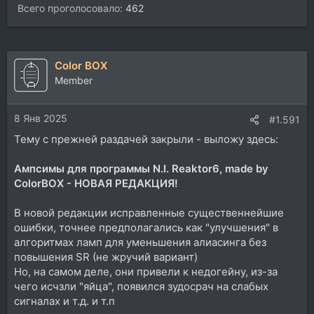
Всего проголосовало
462
Color BOX
Member
8 Янв 2025
#1.591
Тему с прежней раздачей закрыли - выложу здесь:
Ампсимы для программы N.I. Reaktor6, made by
ColorBOX - НОВАЯ РЕДАКЦИЯ!
В новой редакции исправленные существеннейшие
ошибки, точнее предполагались как "улучшения" в
алгоритмах ламп для уменьшения алиасинга без
повышения SR (не жручий вариант)
Но, на самом деле, они привели к недогейну, из-за
чего исчзли "яйца", появился зудосрач на слабых
сигналах и т.д. и т.п