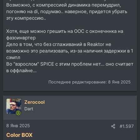
Возможно, с компрессией динамика перемудрил,
погоняю на di, подумаю.. наверное, придется убрать
эту компрессию..
Хотя, еще можно грешить на ООС с оконечннка на
фазоинвртер
Дело в том, что без сглаживаний в Reaktor не
возможно это реализовать, из-за наличия задержки в 1
сэмпл
Во "взрослом" SPICE c этим проблем нет... оно считает
в оффлайне...
Последнее редактирование:
8 Янв 2025
Zerocool
Dart
8 Янв 2025
#1.597
Color BOX