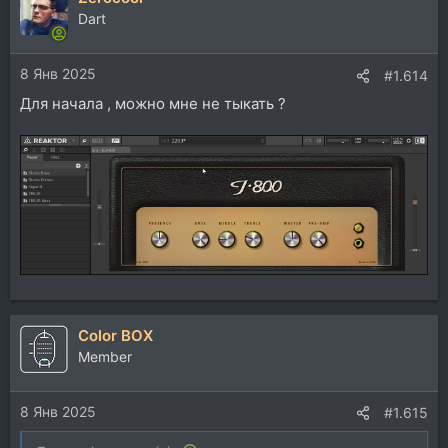
Dart
8 Янв 2025
#1.614
Для начала , можно мне не тыкать ?
Color BOX
Member
8 Янв 2025
#1.615