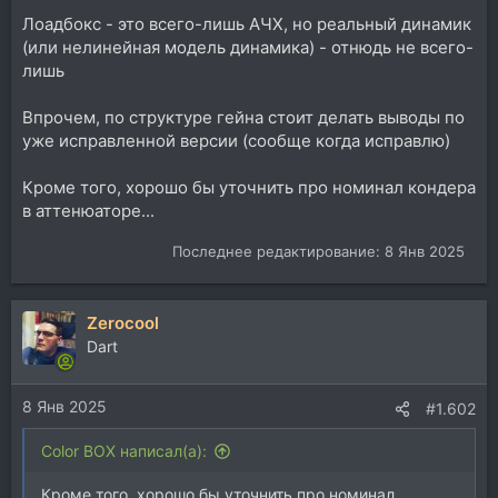
Лоадбокс - это всего-лишь АЧХ, но реальный динамик
(или нелинейная модель динамика) - отнюдь не всего-
лишь
Впрочем, по структуре гейна стоит делать выводы по
уже исправленной версии (сообще когда исправлю)
Кроме того, хорошо бы уточнить про номинал кондера
в аттенюаторе...
Последнее редактирование:
8 Янв 2025
Zerocool
Dart
8 Янв 2025
#1.602
Color BOX написал(а):
Кроме того, хорошо бы уточнить про номинал