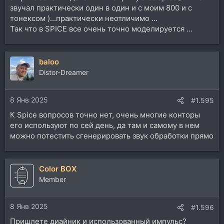
звучал практически один в один и с моим 800 и с
тонексом )...практически неотличимо ...
Так что в SPICE все очень точно моделируется ...
baloo
Distor-Dreamer
8 Янв 2025
#1.595
К Spice вопросов точно нет, очень многие конторы
его используют по сей день, да там и самому в нем
можно потестить сгенерировать звук обработки прямо
Color BOX
Member
8 Янв 2025
#1.596
Пришлете диайник и использованный импульс?