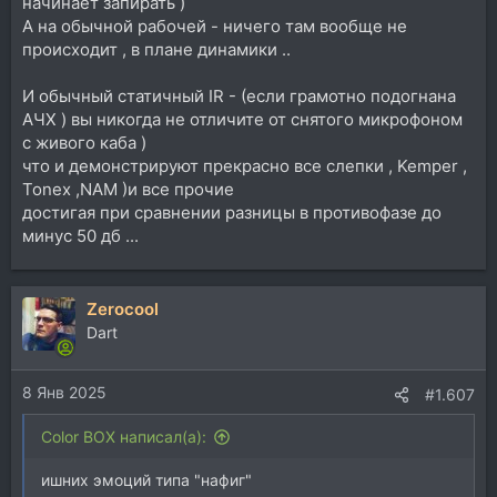
начинает запирать )
А на обычной рабочей - ничего там вообще не
происходит , в плане динамики ..
И обычный статичный IR - (если грамотно подогнана
АЧХ ) вы никогда не отличите от снятого микрофоном
с живого каба )
что и демонстрируют прекрасно все слепки , Kemper ,
Tonex ,NAM )и все прочие
достигая при сравнении разницы в противофазе до
минус 50 дб ...
Zerocool
Dart
8 Янв 2025
#1.607
Color BOX написал(а):
ишних эмоций типа "нафиг"