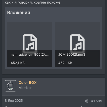
как и я говорил, крайне похоже )
Вложения
nam spice jcm 800(2).mp3
JCM 800(2).mp3
452,1 KB
452,1 KB
Color BOX
Member
8 Янв 2025
#1.599