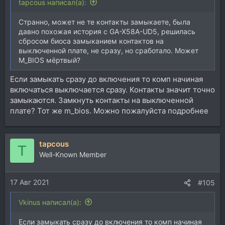
tapcous написал(а):
Странно, может не те контакты замыкаете, была
давно похожая история с GA-X58A-UD5, решилась
сбросом биоса замыканием контактов на
выключенной плате, не сразу, но сработало. Может
M_BIOS мёртвый?
Если замыкать сразу до включения то комп начиная
включаться выключается сразу. Контакты значит точно
замыкаются. Замкнуть контакты на выключенной
плате? Тот же m_bios. Можно пожалуйста подробнее
tapcous
T
Well-Known Member
17 Авг 2021
#105
Vkinus написал(а):
Если замыкать сразу до включения то комп начиная