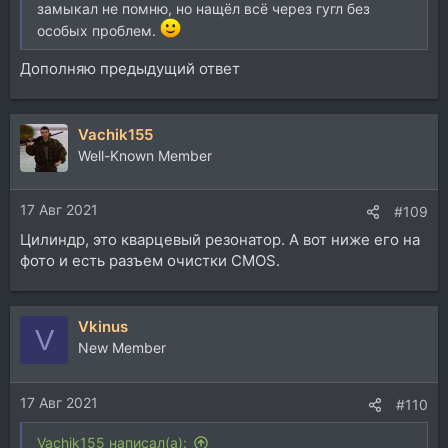
замыкал не помню, но нащёл всё через гугл без
особых проблем.
Дополняю предыдущий ответ
Vachik155
Well-Known Member
17 Авг 2021
#109
Цилиндр, это кварцевый резонатор. А вот ниже его на
фото и есть разъем очистки CMOS.
Vkinus
V
New Member
17 Авг 2021
#110
Vachik155 написал(а):