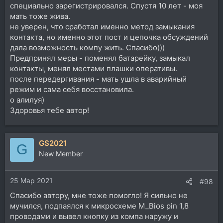
специально зарегистрировался. Спустя 10 лет - моя
мать тоже жива.
не уверен, что сработал именно метод замыкания
контакта, но именно этот пост и цепочка обсуждений
дала возможность компу жить. Спасибо)))
Предпринял меры - поменял батарейку, замыкал
контакты, менял местами плашки оперативы.
после передергивания - мать ушла в аварийный
режим и сама себя восстановила.
о алилуя)
Здоровья тебе автор!
GS2021
G
New Member
25 Мар 2021
#98
Спасибо автору, мне тоже помогло! Я сильно не
мучился, подпаялся к микросхеме М_Bios pin 1,8
проводами и вывел кнопку из компа наружу и