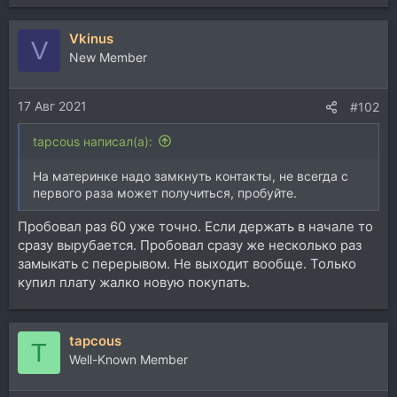
1800. Я материнку за 1700 покупал.
Vkinus
V
New Member
17 Авг 2021
#102
tapcous написал(а):
На материнке надо замкнуть контакты, не всегда с
первого раза может получиться, пробуйте.
Пробовал раз 60 уже точно. Если держать в начале то
сразу вырубается. Пробовал сразу же несколько раз
замыкать с перерывом. Не выходит вообще. Только
купил плату жалко новую покупать.
tapcous
T
Well-Known Member