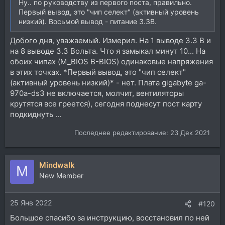
Ну.. по руководству из первого поста, правильно.
Первый вывод, это "чип селект" (активный уровень
низкий). Восьмой вывод - питание 3.3В.
Добого дня, уважаемый. Измерил. На 1 выводе 3.3 В и
на 8 выводе 3.3 Вольта. Что я замыкал минут 10... На
обоих чипах (M_BIOS B-BIOS) одинаковые напряжения
в этих точках. *Первый вывод, это "чип селект"
(активный уровень низкий)* - нет. Плата gigabyte ga-
970a-ds3 не включается, молчит, вентиляторы
крутятся все греется), сегодня поднесут пост карту
подкиднуть ...
Последнее редактирование:
23 Дек 2021
Mindwalk
M
New Member
25 Янв 2022
#120
Большое спасибо за инструкцию, восстановил по ней