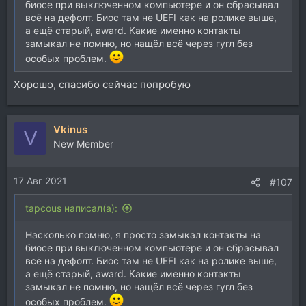
биосе при выключенном компьютере и он сбрасывал
всё на дефолт. Биос там не UEFI как на ролике выше,
а ещё старый, award. Какие именно контакты
замыкал не помню, но нащёл всё через гугл без
особых проблем.
Хорошо, спасибо сейчас попробую
Vkinus
V
New Member
17 Авг 2021
#107
tapcous написал(а):
Насколько помню, я просто замыкал контакты на
биосе при выключенном компьютере и он сбрасывал
всё на дефолт. Биос там не UEFI как на ролике выше,
а ещё старый, award. Какие именно контакты
замыкал не помню, но нащёл всё через гугл без
особых проблем.