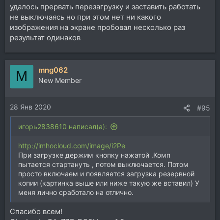
удалось прервать перезагрузку и заставить работать
не выключаясь но при этом нет ни какого
изображения на экране пробовал несколько раз
результат одинаков
mng062
M
New Member
28 Янв 2020
#95
игорь2838610 написал(а):
http://imhocloud.com/image/i2Pe
При загрузке держим кнопку нажатой .Комп
пытается стартануть , потом выключается. Потом
просто включаем и появляется загрузка резервной
копии (картинка выше или ниже такую же вставил) У
меня лично сработало на отлично.
Спасибо всем!