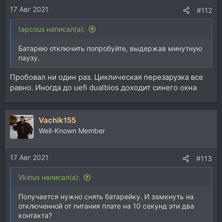
17 Авг 2021
#112
tapcous написал(а):
Батарею отключить попробуйте, выдержав минутную
паузу.
Пробовал ни один раз. Циклическая перезарузка все
равно. Иногда до uefi dualbios доходит синего окна
Vachik155
Well-Known Member
17 Авг 2021
#113
Vkinus написал(а):
Получается нужно снять батарейку. И замкнуть на
отключенной от питания плате на 10 секунд эти два
контакта?