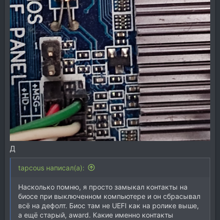
Д
tapcous написал(а):
Насколько помню, я просто замыкал контакты на
биосе при выключенном компьютере и он сбрасывал
всё на дефолт. Биос там не UEFI как на ролике выше,
а ещё старый, award. Какие именно контакты