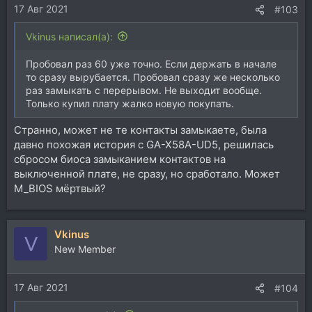
17 Авг 2021
#103
Vkinus написал(а):
Пробовал раз 60 уже точно. Если держать в начале
то сразу вырубается. Пробовал сразу же несколько
раз замыкать с перерывом. Не выходит вообще.
Только купил плату жалко новую покупать.
Странно, может не те контакты замыкаете, была
давно похожая история с GA-X58A-UD5, решилась
сбросом биоса замыканием контактов на
выключенной плате, не сразу, но сработало. Может
M_BIOS мёртвый?
Vkinus
V
New Member
17 Авг 2021
#104