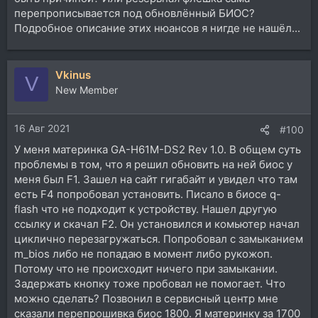
перепрописывается под обновлённый БИОС?
Подробное описание этих нюансов я нигде не нашёл...
Vkinus
V
New Member
16 Авг 2021
#100
У меня материнка GA-H61M-DS2 Rev 1.0. В общем суть
проблемы в том, что я решил обновить на ней биос у
меня был F1. Зашел на сайт гигабайт и увидел что там
есть F4 попробовал установить. Писало в биосе q-
flash что не подходит к устройству. Нашел другую
ссылку и скачал F2. Он установился и комьютер начал
циклично перезагружаться. Попробовал с замыканием
m_bios либо не попадаю в момент либо рукожоп.
Потому что не происходит ничего при замыкании.
Задержать кнопку тоже пробовал не помогает. Что
можно сделать? Позвонил в сервисный центр мне
сказали перепрошивка биос 1800. Я материнку за 1700