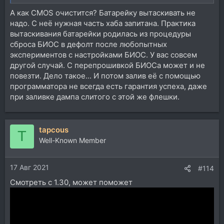
А как CMOS очистится? Батарейку вытаскивать не
надо. С неё нужная часть хаба запитана. Практика
вытаскивания батарейки родилась из процедуры
сброса БИОС в дефолт после любопытных
экспериментов с настройками БИОС. У вас совсем
другой случай. С перепрошивкой БИОСа может и не
повезти. Дело такое... И потом залив её с помощью
программатора не всегда есть гарантия успеха, даже
при заливке дампа слитого с этой же флешки.
tapcous
T
Well-Known Member
17 Авг 2021
#114
Смотреть с 1.30, может поможет