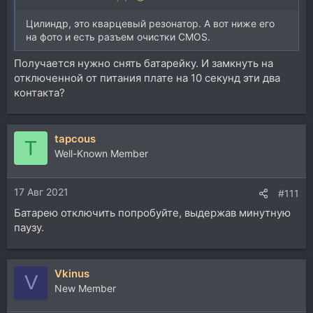
Цилиндр, это кварцевый резонатор. А вот ниже его
на фото и есть разъем очистки CMOS.
Получается нужно снять батарейку. И замкнуть на
отключенной от питания плате на 10 секунд эти два
контакта?
tapcous
T
Well-Known Member
17 Авг 2021
#111
Батарею отключить попробуйте, выдержав минутную
паузу.
Vkinus
V
New Member