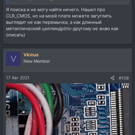
Я поиска и не могу найти ничего. Нашел про
CLR_CMOS, но на моей плате можете загуглить
выглядит не как перемычка, а как длинный
металлический циллиндр(по-другому не знаю как
описать)
Vkinus
V
New Member
17 Авг 2021
#108