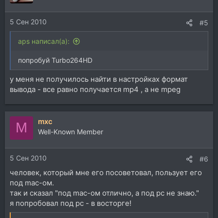
5 Сен 2010
#5
aps написал(а):
попробуй Turbo264HD
у меня не получилось найти в настройках формат
вывода - все равно получается mp4 , а не mpeg
mxc
M
Well-Known Member
5 Сен 2010
#6
человек, который мне его посоветовал, пользует его
под mac-ом.
так и сказал "под mac-ом отлично, а под pc не знаю."
я попробовал под pc - в восторге!