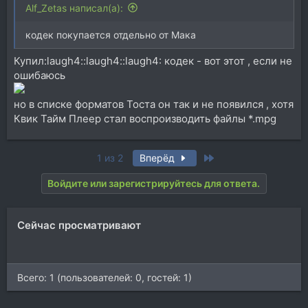
Alf_Zetas написал(а):
кодек покупается отдельно от Мака
Купил:laugh4::laugh4::laugh4: кодек - вот этот , если не
ошибаюсь
но в списке форматов Тоста он так и не появился , хотя
Квик Тайм Плеер стал воспроизводить файлы *.mpg
Last
1 из 2
Вперёд
Войдите или зарегистрируйтесь для ответа.
Сейчас просматривают
Всего: 1 (пользователей: 0, гостей: 1)