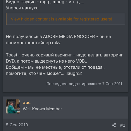
Видео +аудио - mpg , mpeg - и т. д ...
Уперся наглухо
View hidden content is available for registered users!
Не получилось в ADOBE MEDIA ENCODER - он не
понимает контейнер mkv
Toast - очень корявый вариант - надо делать авторинг
DVD, а потом выдернуть из него VOB..
Вобщем - мы не местные, отстали от поезда ,
помогите, кто чем может... :laugh3:
Последнее редактирование:
7 Сен 2011
aps
Well-Known Member
5 Сен 2010
#2