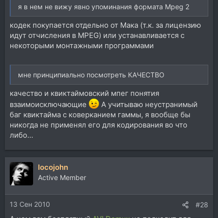
я в нем не вижу явно упоминания формата Mpeg 2
кодек покупается отдельно от Мака (т.к. за лицензию
идут отчисления в MPEG) или устанавливается с
некоторыми монтажными программами
мне принципиально посмотреть КАЧЕСТВО
качество и квиктаймовский мпег понятия
взаимоисключающие
А учитываю неустранимый
баг квиктайма с коверканием гаммы, я вообще бы
никогда не применял его для кодирования во что
либо…
locojohn
Active Member
13 Сен 2010
#28