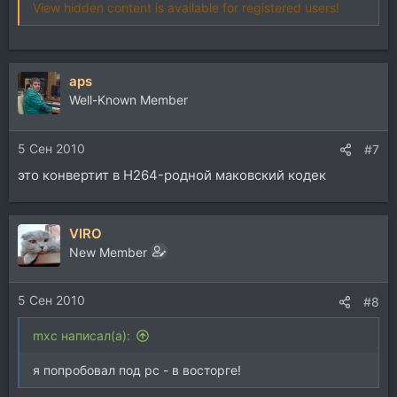
View hidden content is available for registered users!
aps
Well-Known Member
5 Сен 2010
#7
это конвертит в H264-родной маковский кодек
VIRO
New Member
5 Сен 2010
#8
mxc написал(а):
я попробовал под pc - в восторге!