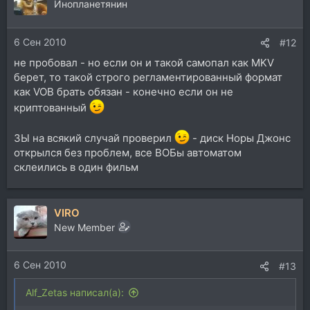
Инопланетянин
6 Сен 2010
#12
не пробовал - но если он и такой самопал как MKV
берет, то такой строго регламентированный формат
как VOB брать обязан - конечно если он не
криптованный
ЗЫ на всякий случай проверил
- диск Норы Джонс
открылся без проблем, все ВОБы автоматом
склеились в один фильм
VIRO
New Member
6 Сен 2010
#13
Alf_Zetas написал(а):