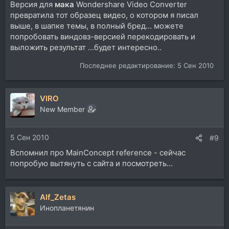
Версия для
мака
Wondershare Video Converter
превратила тот образец видео, о котором я писал
выше, в шапке темы, в полный бред... можете
попробовать виндовз-версией перекодировать и
выложить результат ...будет интересно..
Последнее редактирование:
5 Сен 2010
VIRO
New Member
5 Сен 2010
#9
Вспомнил про MainConcept reference - сейчас
попробую вытянуть с сайта и посмотреть...
Alf_Zetas
Инопланетянин