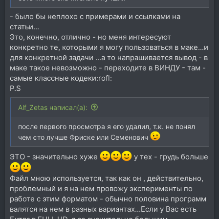
- было бы неплохо с примерами и ссылками на
статьи...
Это, конечно, отлично - но меня интересуют
конкретно те, которыми я могу пользоваться в маке...и
для конкретной задачи ...а то напрашивается вывод - в
маке такое невозможно - переходите в ВИНДУ - там -
самые классные кодеки:rofl:
P.S
Alf_Zetas написал(а):
после первого просмотра я его удалил, т.к. не понял
чем єто лучше Фриске или Семенович
ЭТО - значительно хуже
у тех - грудь больше
Файл мною используется, так как он , действительно,
проблемный и я на нем провожу эксперименты по
работе с этим форматом - обычно половина программ
валятся на нем в разных вариантах...Если у Вас есть