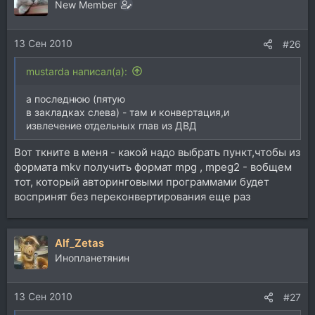
New Member
13 Сен 2010
#26
mustarda написал(а):
а последнюю (пятую
в закладках слева) - там и конвертация,и
извлечение отдельных глав из ДВД
Вот ткните в меня - какой надо выбрать пункт,чтобы из
формата mkv получить формат mpg , mpeg2 - вобщем
тот, который авторинговыми программами будет
воспринят без переконвертирования еще раз
Alf_Zetas
Инопланетянин
13 Сен 2010
#27