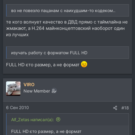
во не повезло пацанам с наихудшим-то кодеком..
те кого волнует качество в ДВД прямо с таймлайна не
жмакают, а Н.264 майнконцептовский наоборот один
из лучших
изучать работу с форматом FULL HD
FULL HD єто размер, а не формат
VIRO
New Member
6 Сен 2010
#18
Alf_Zetas написал(а):
FULL HD єто размер, а не формат