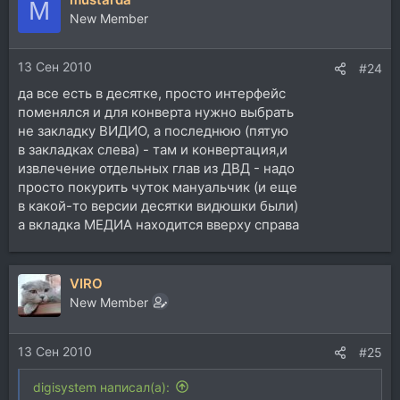
M
New Member
13 Сен 2010
#24
да все есть в десятке, просто интерфейс
поменялся и для конверта нужно выбрать
не закладку ВИДИО, а последнюю (пятую
в закладках слева) - там и конвертация,и
извлечение отдельных глав из ДВД - надо
просто покурить чуток мануальчик (и еще
в какой-то версии десятки видюшки были)
а вкладка МЕДИА находится вверху справа
VIRO
New Member
13 Сен 2010
#25
digisystem написал(а):