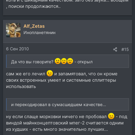
, поиски продолжаются..
Alf_Zetas
Инопланетянин
6 Сен 2010
#15
Да что вы говорите?
- открыл
сам же его лечил
и запамятовал, что он кроме
своих встроенных умеет и системные сплиттеры
использовать
и перекодировал в сумасшедшем качестве...
ну если слаще морковки ничего не пробовал
- под
виндой майнконцептовский мпег-2 считается одним
из худших - есть много значительно лучших…