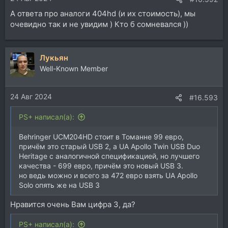
А ответа про аналоги 404hd (и их стоимость), мы
очевидно так и не увидим ) Кто б сомневался ))
Лукьян
Well-Known Member
24 Авг 2024
#16.593
PS+ написал(а):
Behringer UCM204HD стоит в Томанне 99 евро,
причём это старый USB 2, а UA Apollo Twin USB Duo
Heritage с аналогичной спецификацией, но лучшего
качества - 699 евро, причём это новый USB 3.
но ведь можно и всего за 472 евро взять UA Apollo
Solo опять же на USB 3
Нравится очень Вам цифра 3, да?
PS+ написал(а):