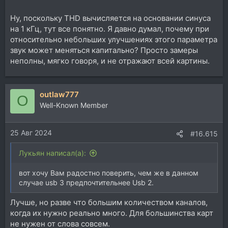
Ну, поскольку THD вычисляется на основании синуса
на 1 кГц, тут все понятно. Я давно думал, почему при
относительно небольших улучшениях этого параметра
звук может меняться капитально? Просто замеры
неполны, мягко говоря, и не отражают всей картины.
outlaw777
O
Well-Known Member
25 Авг 2024
#16.615
Лукьян написал(а):
вот хочу Вам радостно поверить, чем же в данном
случае usb 3 предпочтительнее Usb 2.
Лучше, но разве что большим количеством каналов,
когда их нужно реально много. Для большинства карт
не нужен от слова совсем.