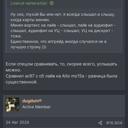
Lowcut написал(а):
Ну хез, глухой Вы или нет, я всегда слышал и слышу,
когда карты меняю.
Менял вортекс на лайв - слышал, лайв на аудиофил -
слышал, аудиофил на УЦ - слышал, УЦ на дискрет -
тоже.
Единственное, что апгрейд иногда случался не в
лучшую строну.)))
Если спецом сравнивать, то, скорее всего, услышать
можно.
Сравнил ac97 с сб лайв на Alto ms15a - разница была
существенной.
dugdum®
Active Member
24 Авг 2024
#16.604