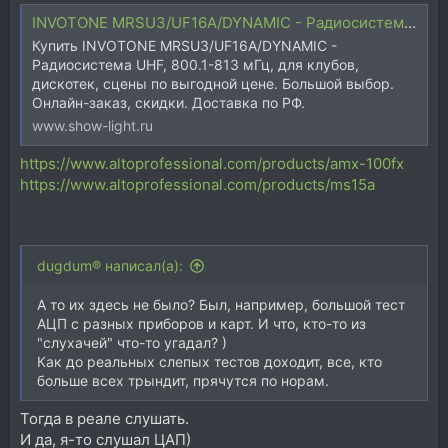
INVOTONE MRSU3/UF16A/DYNAMIC - Радиосистема UHF, 800.1-813 мГц,
Купить INVOTONE MRSU3/UF16A/DYNAMIC -
Радиосистема UHF, 800.1-813 мГц, для клубов,
дискотек, сцены по выгодной цене. Большой выбор.
Онлайн-заказ, скидки. Доставка по РФ.
www.show-light.ru
https://www.altoprofessional.com/products/amx-100fx
https://www.altoprofessional.com/products/ms15a
dugdum® написал(а):
А то их здесь не было? Был, например, большой тест
АЦП с разных приборов и карт. И что, кто-то из
"слухачей" что-то угадал? )
Как до реальных слепых тестов доходит, все, кто
больше всех трындит, прячутся по норам.
Тогда в реале слушать.
И да, я-то слушал ЦАП)