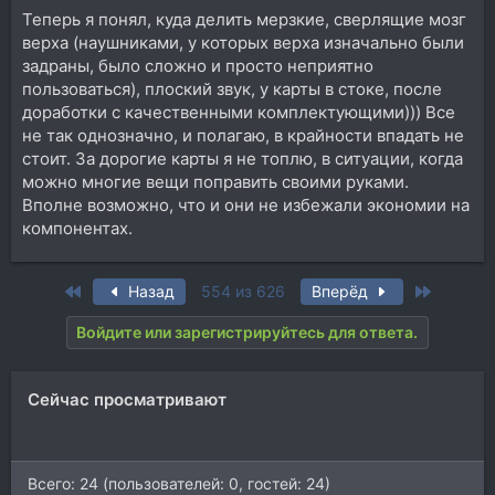
Теперь я понял, куда делить мерзкие, сверлящие мозг
верха (наушниками, у которых верха изначально были
задраны, было сложно и просто неприятно
пользоваться), плоский звук, у карты в стоке, после
доработки с качественными комплектующими))) Все
не так однозначно, и полагаю, в крайности впадать не
стоит. За дорогие карты я не топлю, в ситуации, когда
можно многие вещи поправить своими руками.
Вполне возможно, что и они не избежали экономии на
компонентах.
First
Last
Назад
554 из 626
Вперёд
Войдите или зарегистрируйтесь для ответа.
Сейчас просматривают
Всего: 24 (пользователей: 0, гостей: 24)