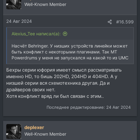
Well-Known Member
24 Авг 2024
#16.599
Alexius_Tee написал(а):
Насчёт Behringer. У низших устройств линейки может
быть конфликт с некоторыми плагинами. Так MT
Powerdrums у меня не запускался на какой то из UMC
Бехры серии юфория имеет смысл рассматривать
именно HD, то бишь 202HD, 204HD и 404HD. А у
низшей серии вся схемотехника другая. Да и
драйверов своих нет.
Хотя конфликт вряд ли был связан с этим..
Последнее редактирование:
24 Авг 2024
deplexer
Well-Known Member