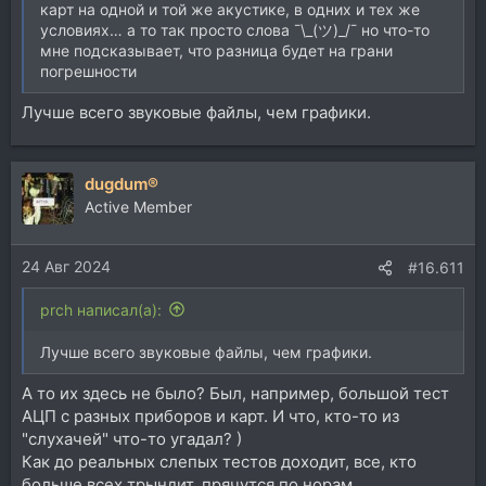
карт на одной и той же акустике, в одних и тех же
условиях… а то так просто слова ¯\_(ツ)_/¯ но что-то
мне подсказывает, что разница будет на грани
погрешности
Лучше всего звуковые файлы, чем графики.
dugdum®
Active Member
24 Авг 2024
#16.611
prch написал(а):
Лучше всего звуковые файлы, чем графики.
А то их здесь не было? Был, например, большой тест
АЦП с разных приборов и карт. И что, кто-то из
"слухачей" что-то угадал? )
Как до реальных слепых тестов доходит, все, кто
больше всех трындит, прячутся по норам.