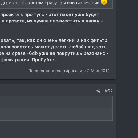
 подгружается хостом сразу при инициализации
 проэкта в про тулз - этот пакет уже будет
 в проэкте, их лучше переместить в папку -
вать, так, как он очень лёгкий, а как фильтр
ь пользователь может делать любой шаг, хоть
ре на срезе -6
db уже не покрутишь резонанс -
я фильтрация. Пробуйте!
Последнее редактирование:
2 Мар 2012
#62