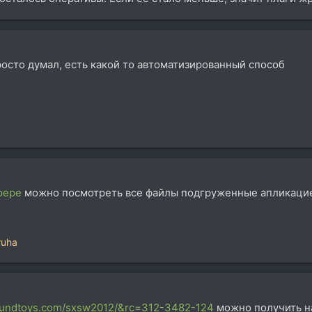
 просто думал, есть какой то автоматизированный способ
рере
можно посмотреть все файлы подгруженные апликацией. 
ruha
oundtoys.com/sxsw2012/&rc=312-3482-124
можно получить на