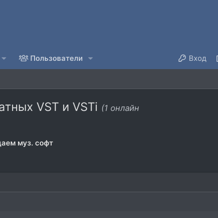
Пользователи
Вход
атных VST и VSTi
(1 онлайн
аем муз. софт