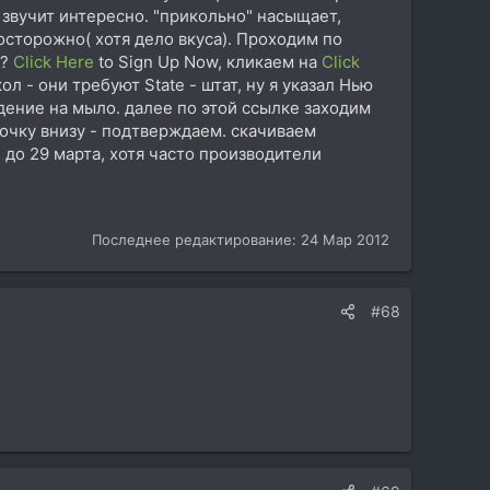
 звучит интересно. "прикольно" насыщает,
 осторожно( хотя дело вкуса). Проходим по
t?
Click Here
to Sign Up Now, кликаем на
Click
ол - они требуют State - штат, ну я указал Нью
ждение на мыло. далее по этой ссылке заходим
почку внизу - подтверждаем. скачиваем
 до 29 марта, хотя часто производители
Последнее редактирование:
24 Мар 2012
#68