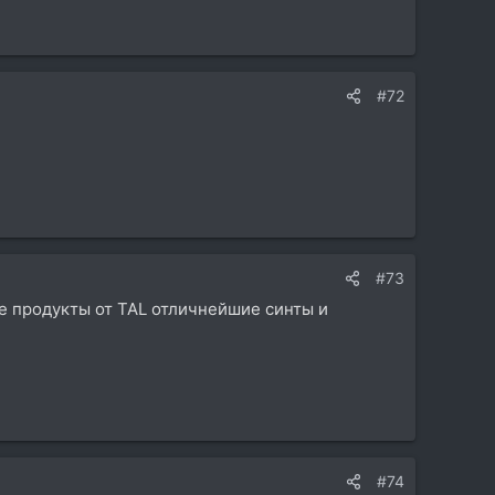
#72
#73
же продукты от TAL отличнейшие синты и
#74