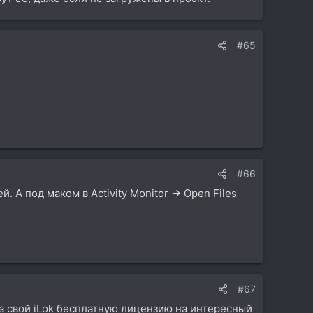
#65
#66
А под маком в Activity Monitor -> Open Files
#67
 свой iLok бесплатную лицензию на интересный