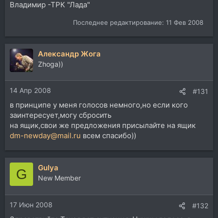
Владимир -ТРК "Лада"
Последнее редактирование:
11 Фев 2008
Александр Жога
Zhoga))
14 Апр 2008
#131
в принципе у меня голосов немного,но если кого
заинтересует,могу сбросить
на ящик,свои же предложения присылайте на ящик
dm-newday@mail.ru
всем спасибо))
Gulya
G
New Member
17 Июн 2008
#132