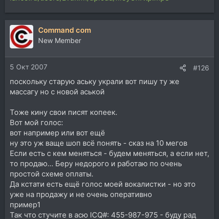
Command com
New Member
5 Окт 2007
#126
поскольку старую аську украли вот пишу ту же
массагу но с новой аськой
Тоже кину свои писят копеек.
Вот мой голос:
вот например или вот ещё
ну это уж ваще шоп всё понять - сказ на 10 мегов
Если есть с кем меняться - будем меняться, а если нет,
то продаю... Беру недорого и работаю по очень
простой схеме оплаты.
Да кстати есть ещё голос моей вокалистки - но это
уже на продажу и не очень оперативно
пример1
Так что стучите в асю ICQ#: 455-987-975 - буду рад