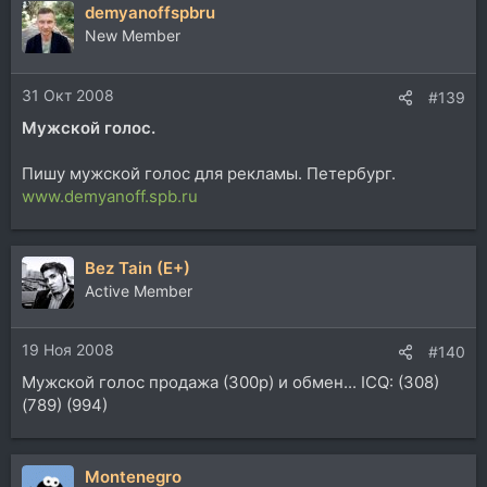
demyanoffspbru
New Member
31 Окт 2008
#139
Мужской голос.
Пишу мужской голос для рекламы. Петербург.
www.demyanoff.spb.ru
Bez Tain (E+)
Active Member
19 Ноя 2008
#140
Мужской голос продажа (300р) и обмен... ICQ: (308)
(789) (994)
Montenegro