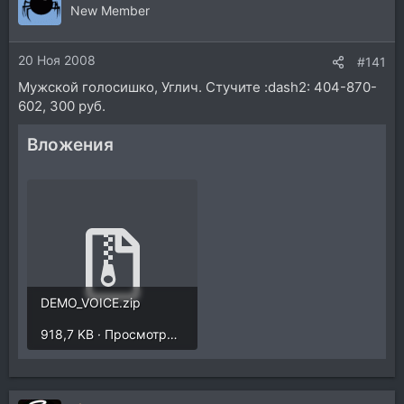
New Member
20 Ноя 2008
#141
Мужской голосишко, Углич. Стучите :dash2: 404-870-
602, 300 руб.
Вложения
DEMO_VOICE.zip
918,7 KB · Просмотры: 31