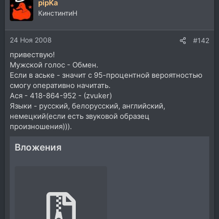
pipKa
КинстинтиН
24 Ноя 2008
#142
привествую!
Мужской голос - Обмен.
Если в аське - значит с 95-процентной вероятностью
смогу оперативно начитать.
Ася - 418-864-952 - (zvuker)
Языки - русский, белорусский, английский,
немецкий(если есть звуковой образец
произношения))).
Вложения