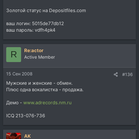
Золотой статус на Depositfiles.com
ваш логин: 5015de77db12
ваш пароль: vdfh4pk4
Re:actor
R
Active Member
15 Сен 2008
#136
Мужские и женские - обмен.
Плюс одна вокалистка - продажа.
Демо -
www.adrecords.nm.ru
ICQ 213-076-736
AK