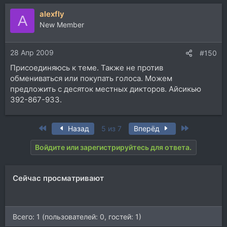
alexfly
A
New Member
28 Апр 2009
#150
Присоединяюсь к теме. Также не против
обмениваться или покупать голоса. Можем
предложить с десяток местных дикторов. Айсикью
392-867-933.
First
Last
Назад
5 из 7
Вперёд
Войдите или зарегистрируйтесь для ответа.
Сейчас просматривают
Всего: 1 (пользователей: 0, гостей: 1)