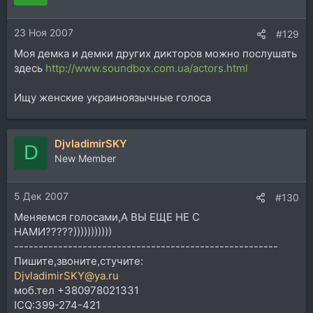
23 Ноя 2007
#129
Моя демка и демки других дикторов можно послушать
здесь
http://www.soundbox.com.ua/actors.html
Ищу женские украиноязычные голоса
DjvladimirSKY
D
New Member
5 Дек 2007
#130
Меняемся голосами,А ВЫ ЕЩЕ НЕ С
НАМИ?????)))))))))))
------------------------------------------------------
Пишите,звоните,стучите:
DjvladimirSKY@ya.ru
моб.тел +380978021331
ICQ:399-274-421