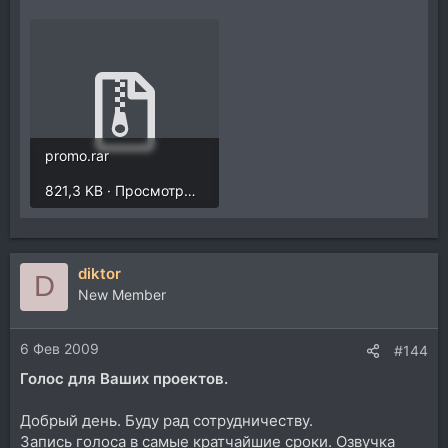
promo.rar
821,3 KB · Просмотры: 29
diktor
D
New Member
6 Фев 2009
#144
Голос для Ваших проектов.
Добрый день. Буду рад сотрудничеству.
Запись голоса в самые кратчайшие сроки. Озвучка