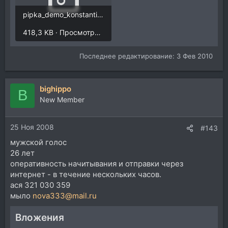
pipka_demo_konstantin.zip
418,3 KB · Просмотры: 4
Последнее редактирование:
3 Фев 2010
bighippo
B
New Member
25 Ноя 2008
#143
мужской голос
26 лет
оперативность начитывания и отправки через
интернет - в течение нескольких часов.
ася 321 030 359
мыло
nova333@mail.ru
Вложения