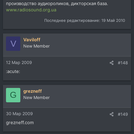
производство аудиороликов, дикторская база.
www.radiosound.org.ua
Последнее редактирование:
19 Май 2010
Vaviloff
V
New Member
12 Мар 2009
#148
:acute:
grezneff
G
New Member
30 Мар 2009
#149
grezneff.com