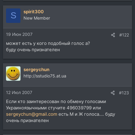
spirit300
S
New Member
19 Июн 2007
#122
может есть у кого подобный голос а?
буду очень признателен
sergeychun
http://sstudio75.at.ua
12 Июл 2007
#123
Если кто заинтересован по обмену голосами
Украиноязычными стучите 496039799 или
sergeychun@gmail.com
есть M и Ж голоса.... буду
очень признателен