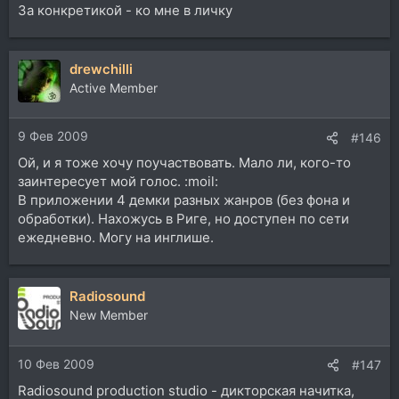
За конкретикой - ко мне в личку
drewchilli
Active Member
9 Фев 2009
#146
Ой, и я тоже хочу поучаствовать. Мало ли, кого-то
заинтересует мой голос. :moil:
В приложении 4 демки разных жанров (без фона и
обработки). Нахожусь в Риге, но доступен по сети
ежедневно. Могу на инглише.
Radiosound
New Member
10 Фев 2009
#147
Radiosound production studio - дикторская начитка,