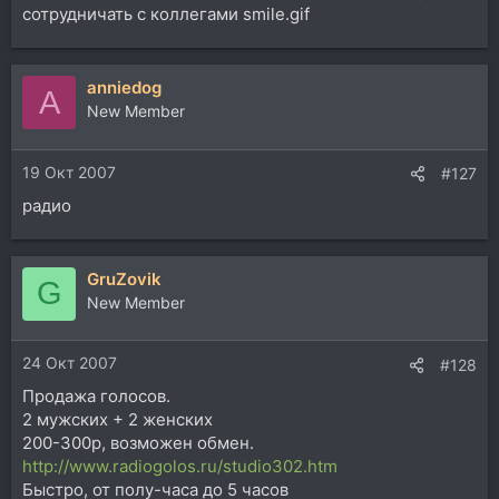
сотрудничать с коллегами smile.gif
anniedog
A
New Member
19 Окт 2007
#127
радио
GruZovik
G
New Member
24 Окт 2007
#128
Продажа голосов.
2 мужских + 2 женских
200-300р, возможен обмен.
http://www.radiogolos.ru/studio302.htm
Быстро, от полу-часа до 5 часов