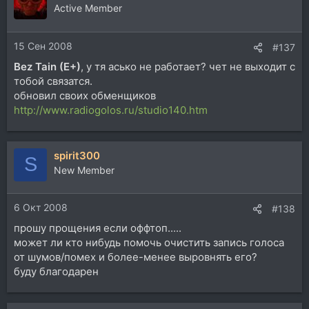
Active Member
15 Сен 2008
#137
Bez Tain (E+)
, у тя асько не работает? чет не выходит с
тобой связатся.
обновил своих обменщиков
http://www.radiogolos.ru/studio140.htm
spirit300
S
New Member
6 Окт 2008
#138
прошу прощения если оффтоп.....
может ли кто нибудь помочь очистить запись голоса
от шумов/помех и более-менее выровнять его?
буду благодарен