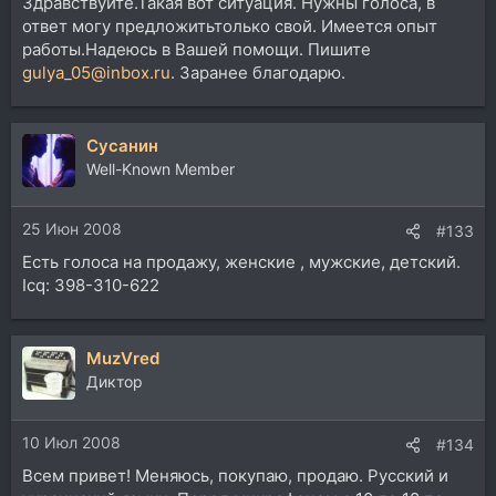
Здравствуйте.Такая вот ситуация. Нужны голоса, в
ответ могу предложитьтолько свой. Имеется опыт
работы.Надеюсь в Вашей помощи. Пишите
gulya_05@inbox.ru
. Заранее благодарю.
Сусанин
Well-Known Member
25 Июн 2008
#133
Есть голоса на продажу, женские , мужские, детский.
Icq: 398-310-622
MuzVred
Диктор
10 Июл 2008
#134
Всем привет! Меняюсь, покупаю, продаю. Русский и