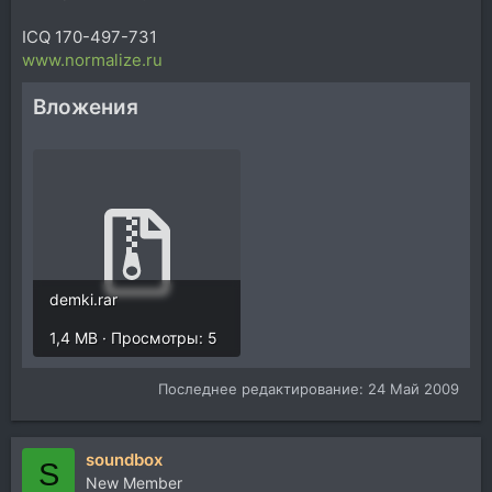
ICQ 170-497-731
www.normalize.ru
Вложения
demki.rar
1,4 MB · Просмотры: 5
Последнее редактирование:
24 Май 2009
soundbox
S
New Member