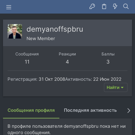
demyanoffspbru
New Member
Сообщения
Реакции
Баллы
11
4
3
Регистрация
31 Окт 2008
Активность
22 Июн 2022
Найти
Сообщения профиля
Последняя активность
Пуб
В профиле пользователя demyanoffspbru пока нет ни
одного сообщения.