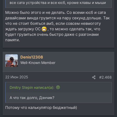
все сата устройства и все юсб, кроме клавы и мыши
Можно было этого и не делать. Со всеми юсб и сата
девайсами винда грузится на пару секунд дольше. Так
что не стоит бояться ам5, если совсем невмоготу
ждать загрузку ОС
, то можно сделать так, что
будет грузиться очень быстро даже с разгонами
памяти.
Denis12308
Well-Known Member
22 Июн 2025
#2.468
Dmitry Stepin написал(а):
А что так долго, Дэнчик?
Потому что калькулятор бюджетный)