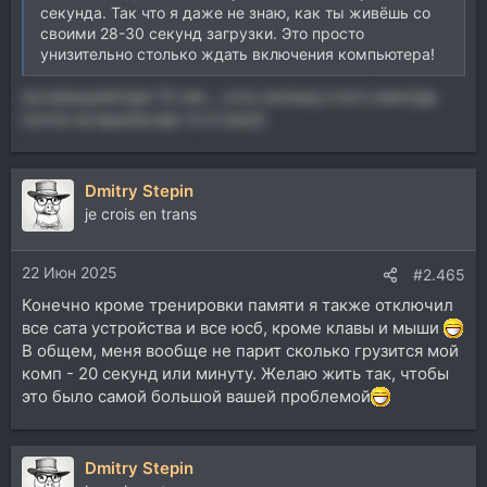
секунда. Так что я даже не знаю, как ты живёшь со
своими 28-30 секунд загрузки. Это просто
унизительно столько ждать включения компьютера!
на калькуляторе 13 сек… а по скольку я его никогда
почти не выключаю то 0 сек)))
Dmitry Stepin
je crois en trans
22 Июн 2025
#2.465
Конечно кроме тренировки памяти я также отключил
все сата устройства и все юсб, кроме клавы и мыши
В общем, меня вообще не парит сколько грузится мой
комп - 20 секунд или минуту. Желаю жить так, чтобы
это было самой большой вашей проблемой
Dmitry Stepin