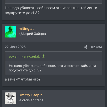
Не надо ублажать себя всем это известно, тайминги
подкрутите до cl 32.
mitinglas
дМитрий Зайцев
22 Июн 2025
#2.484
eokarm написал(а):
Не надо ублажать себя всем это известно, тайминги
подкрутите до cl 32.
а зачем? чтобы что?
Dmitry Stepin
je crois en trans