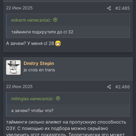
22 Июн 2025
#2.485
eokarm написал(а):
тайминги подкрутите до cl 32
А зачем? У меня cl 28
Dmitry Stepin
je crois en trans
22 Июн 2025
#2.486
mitinglas написал(а):
а зачем? чтобы что?
тайминги сильно влияют на пропускную способность
ОЗУ. С помощью их подбора можно серьёзно
увеличить этот показатель. Теоретически это может