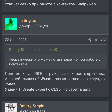
стать заметно при работе с контактом, например.
mitinglas
дМитрий Зайцев
22 Июн 2025
#2.487
Dmitry Stepin написал(а):
Теоретически это может стать заметно при работе с
контактом
Понятно, когда 96ГБ загружаешь - скорость критична.
А на небольших объёмах - разница едва ли в секундах
будет.
У меня T-Create Expert с CL30. Но стоит в
auto.
Dmitry Stepin
je crois en trans