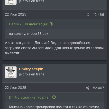
je crois en trans
22 Июн 2025
#2.466
Denis12308 написал(а):
на калькуляторе 13 сек
А что так долго, Дэнчик? Ведь пока дождёшься
загрузки системы все идеи для новых демок из головы
вылетят!
Dmitry Stepin
je crois en trans
22 Июн 2025
#2.467
Dmitry Stepin написал(а):
Конечно кроме тренировки памяти я также отключил