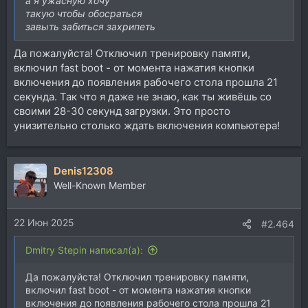
а я ужасную хочу
такую чтобы обосраться
завыть забиться захрипеть
Да пожалуйста! Отключил тренировку памяти,
включил fast boot - от момента нажатия кнопки
включения до появления рабочего стола прошла 21
секунда. Так что я даже не знаю, как ты живёшь со
своими 28-30 секунд загрузки. Это просто
унизительно столько ждать включения компьютера!
Denis12308
Well-Known Member
22 Июн 2025
#2.464
Dmitry Stepin написал(а):
Да пожалуйста! Отключил тренировку памяти,
включил fast boot - от момента нажатия кнопки
включения до появления рабочего стола прошла 21