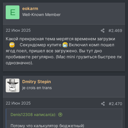
eokarm
E
Well-Known Member
22 Июн 2025
#2.469
Какой прекрасная тема мерятся временем загрузки
Секундомер купите
Включил комп пошел
ягод поел, пришел все загружено. Вы тут дно
пробиваете регулярно. (Mac mini грузиться быстрее пк
однозначно).
Dmitry Stepin
je crois en trans
22 Июн 2025
#2.470
Denis12308 написал(а):
Потому что калькулятор бюджетный)