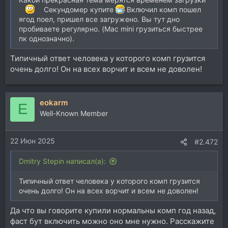
Секундомер купите
Включил комп пошел
ягод поел, пришел все загружено. Вы тут дно
пробиваете регулярно. (Mac mini грузиться быстрее
пк однозначно).
Типичный ответ человека у которого комп грузится
очень долго! Он на всех ворчит и всем не доволен!
eokarm
E
Well-Known Member
22 Июн 2025
#2.472
Dmitry Stepin написал(а):
Типичный ответ человека у которого комп грузится
очень долго! Он на всех ворчит и всем не доволен!
Да что вы говорите купили нормальны комп год назад,
фаст бут включить можно оно мне нужно. Расскажите