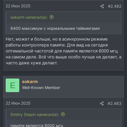
22 Июн 2025
#2.482
eokarm написал(а):
6400 максимум с нормальными таймингами
Нет, может и больше, но в асинхронном режиме
работы контроллера памяти. Для амд на сегодня
оптимальной частотой для памяти является 6000 мгц
на самом деле. Всё что выше особо лучше не делает, а
часто даже хуже делает.
eokarm
E
Well-Known Member
22 Июн 2025
#2.483
Dmitry Stepin написал(а):
памяти является 6000 мгц