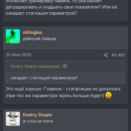
отключил тренировку памяти, то она начнёт
деградировать и ухудшать свои показатели? Или её
ожидает стагнация параметров?
mitinglas
дМитрий Зайцев
22 Июн 2025
#2.481
Dmitry Stepin написал(а):
ожидает стагнация параметров?
Это ещё хорошо. Главное - стагфляции не допускать
(при тех же параметрах жрать больше будет)
Dmitry Stepin
je crois en trans