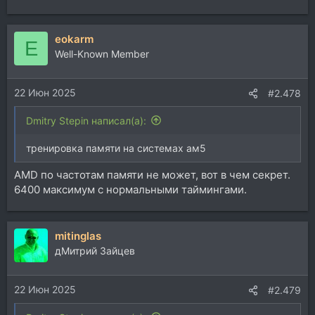
eokarm
E
Well-Known Member
22 Июн 2025
#2.478
Dmitry Stepin написал(а):
тренировка памяти на системах ам5
AMD по частотам памяти не может, вот в чем секрет.
6400 максимум с нормальными таймингами.
mitinglas
дМитрий Зайцев
22 Июн 2025
#2.479