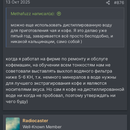
13 Окт 2025
#876
Methafuzz написал(а):
можно еще использовать дистиллированную воду
для приготовления чая и кофе. Я это делаю уже
пятый год, заваривается всё просто бесподобно, и
никакой кальцинации, само собой )
когда я работал на фирме по ремонту и обслуге
кофемашин, на обучении всем тонкостям нам не
советовали выставлять выхлоп водяного фильтра
ниже 5-6 KH, т.к. немного минералов в воде нужны
для лучшего экстрагирования кофе и являются
носителями вкуса. Но сам я кофе на дистиллированной
воде ни когда не пробовал, поэтому утверждать ни
чего буду)
Radiocaster
Well-Known Member