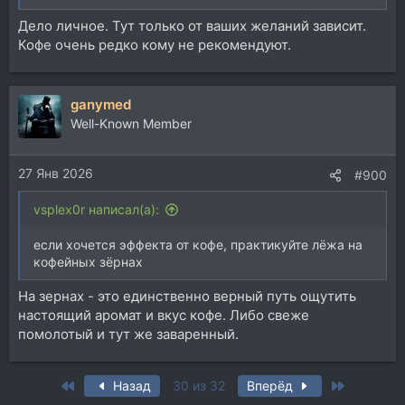
Дело личное. Тут только от ваших желаний зависит.
Кофе очень редко кому не рекомендуют.
ganymed
Well-Known Member
27 Янв 2026
#900
vsplex0r написал(а):
если хочется эффекта от кофе, практикуйте лёжа на
кофейных зёрнах
На зернах - это единственно верный путь ощутить
настоящий аромат и вкус кофе. Либо свеже
помолотый и тут же заваренный.
First
Last
Назад
30 из 32
Вперёд