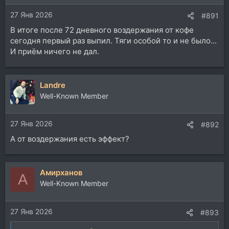
27 Янв 2026
#891
В итоге после 72 дневного воздержания от кофе
сегодня первый раз выпил. Тяги особой то и не было...
И приём ничего не дал.
Landre
Well-Known Member
27 Янв 2026
#892
А от воздержания есть эффект?
Aмирханов
A
Well-Known Member
27 Янв 2026
#893