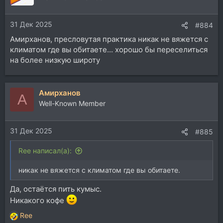
31 Дек 2025
#884
Амирханов, пресловутая практика никак не вяжется с
климатом где вы обитаете... хорошо бы переселиться
на более низкую широту
Aмирханов
A
Well-Known Member
31 Дек 2025
#885
Ree написал(а):
никак не вяжется с климатом где вы обитаете.
Да, остаётся пить кумыс.
Никакого кофе
Ree
Р