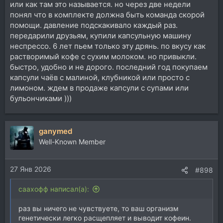
или как там это называется. но через две недели
понял что в комплекте должна быть команда скорой
помощи. давление подскакивало каждый раз.
передарили друзьям, купили капсульную машину
неспрессо. 6 лет пьем только эту дрянь. по вкусу как
растворимый кофе с сухим молоком. но привыкли.
быстро, удобно и не дорого. последний год покупаем
капсули чаёв с малиной, клубникой или просто с
лимоном. ждем в продаже капсули с супами или
бульончиками )))
ganymed
Well-Known Member
27 Янв 2026
#898
саахофф написал(а):
раз вы ничего не чувствуете, то ваш организм
генетически легко расщепляет и выводит кофеин.