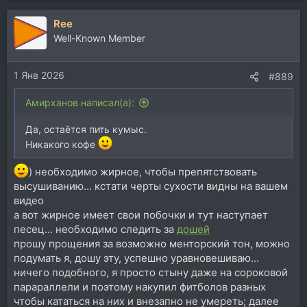
Ree
Well-Known Member
1 Янв 2026
#889
Aмирханов написал(а):
Да, остаётся пить кумыс.
Никакого кофе
) необходимо жирное, чтобы препятствовать
высушиванию... кстати черты сухости видны на вашем
видео
а вот жирное имеет свои побочки и тут наступает
песец... необходимо следить за
дошей
прошу прощения за возможно менторский тон, можно
подумать я, дошу эту, успешно уравновешиваю...
ничего подобного, я просто стыну даже на сороковой
парараллели и поэтому накупил фитболов разных
чтобы кататься на них и внезапно не умереть; далее