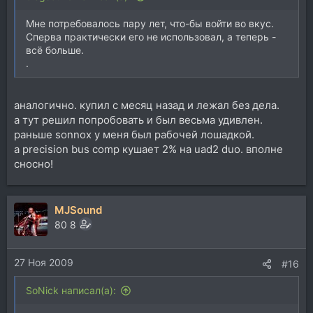
Мне потребовалось пару лет, что-бы войти во вкус.
Сперва практически его не использовал, а теперь -
всё больше.
.
аналогично. купил с месяц назад и лежал без дела.
а тут решил попробовать и был весьма удивлен.
раньше sonnox у меня был рабочей лошадкой.
а precision bus comp кушает 2% на uad2 duo. вполне
сносно!
MJSound
80 8
27 Ноя 2009
#16
SoNick написал(а):