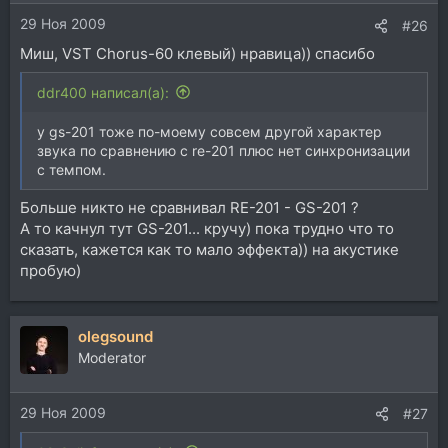
29 Ноя 2009
#26
Миш, VST Chorus-60 клевый) нравица)) спасибо
ddr400 написал(а):
у gs-201 тоже по-моему совсем другой характер
звука по сравнению с re-201 плюс нет синхронизации
с темпом.
Больше никто не сравнивал RE-201 - GS-201 ?
А то качнул тут GS-201... кручу) пока трудно что то
сказать, кажется как то мало эффекта)) на акустике
пробую)
olegsound
Moderator
29 Ноя 2009
#27