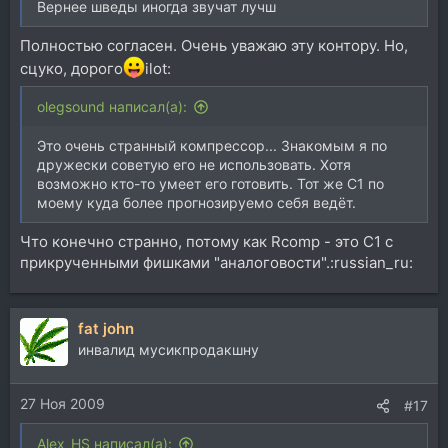
Вернее шведы иногда звучат лучш
Полностью согласен. Очень уважаю эту контору. Но,
сцуко, дорого
ilot:
olegsound написал(а):
Это очень странный компрессор... Знакомым я по
дружески советую его не использовать. Хотя
возможно кто-то умеет его готовить. Тот же С1 по
моему куда более прогнозируемо себя ведёт.
Что конечно странно, потому как Rcomp - это C1 c
прикрученными фишками "аналоговости".:russian_ru:
fat john
инвалид мусикпродакшну
27 Ноя 2009
#17
Alex_HS написал(а):