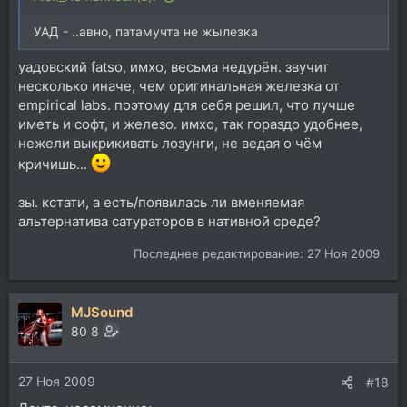
УАД - ..авно, патамучта не жылезка
уадовский fatso, имхо, весьма недурён. звучит
несколько иначе, чем оригинальная железка от
empirical labs. поэтому для себя решил, что лучше
иметь и софт, и железо. имхо, так гораздо удобнее,
нежели выкрикивать лозунги, не ведая о чём
кричишь...
зы. кстати, а есть/появилась ли вменяемая
альтернатива сатураторов в нативной среде?
Последнее редактирование:
27 Ноя 2009
MJSound
80 8
27 Ноя 2009
#18