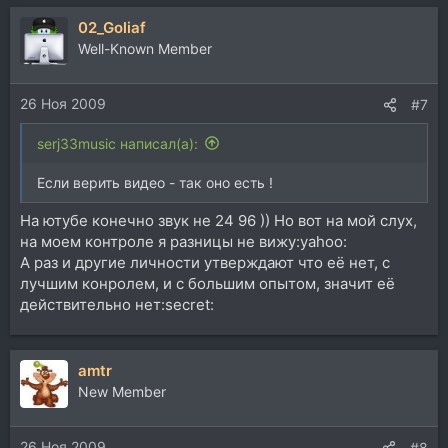
02_Goliaf
Well-Known Member
26 Ноя 2009
#7
serj33music написал(а):
Если верить видео - так оно есть !
На ютубе конечно звук не 24 96 )) Но вот на мой слух,
на моем контроле я разницы не вижу:yahoo:
А раз и другие личности утверждают что её нет, с
лучшим конролем, и с большим опытом, значит её
действительно нет:secret:
amtr
New Member
26 Ноя 2009
#8