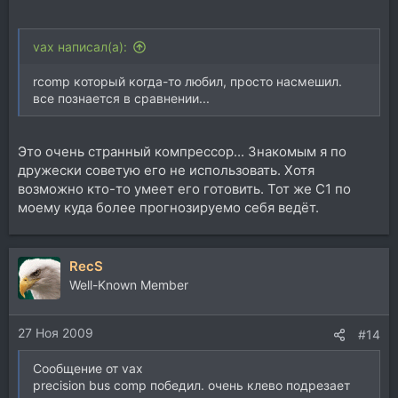
vax написал(а):
rcomp который когда-то любил, просто насмешил.
все познается в сравнении...
Это очень странный компрессор... Знакомым я по
дружески советую его не использовать. Хотя
возможно кто-то умеет его готовить. Тот же С1 по
моему куда более прогнозируемо себя ведёт.
RecS
Well-Known Member
27 Ноя 2009
#14
Сообщение от vax
precision bus comp победил. очень клево подрезает