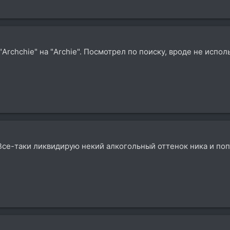
rchchie" на "Archie". Посмотрел по поиску, вроде не исполь
. Все-таки ликвидирую некий алкогольный оттенок ника и по