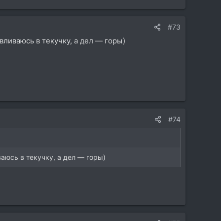
#73
вливаюсь в текучку, а дел — горы)
#74
ваюсь в текучку, а дел — горы)