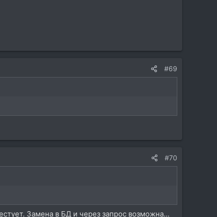
#69
#70
стует. Замена в БД и через запрос возможна...