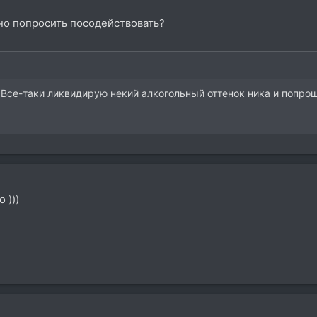
но попросить посодействовать?
. Все-таки ликвидирую некий алкогольный оттенок ника и попро
 )))