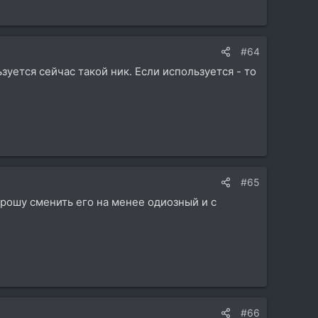
#64
зуется сейчас такой ник. Если используется - то
#65
прошу сменить его на менее одиозный и с
#66