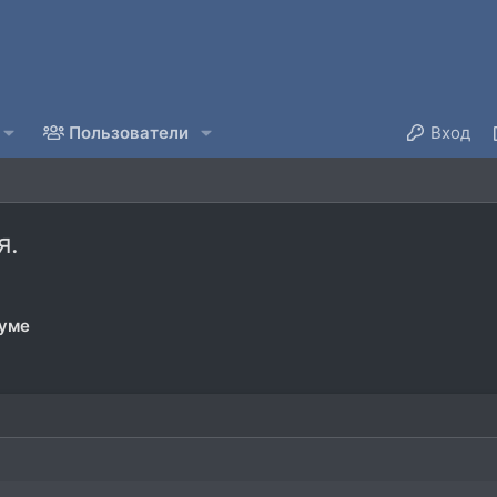
Пользователи
Вход
я.
руме