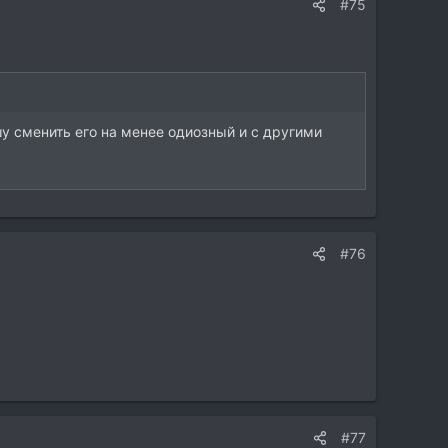
#75
шу сменить его на менее одиозный и с другими
#76
#77