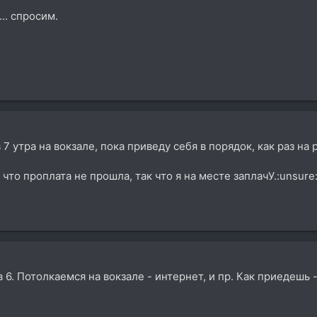
.. спросим.
 7 утра на вокзале, пока приведу себя в порядок, как раз на 
 что проплата не прошла, так что я на месте заплачУ.:unsure
. Потолкаемся на вокзале - интернет, и пр. Как приедешь -