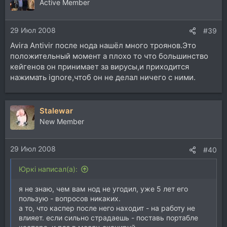
Active Member
29 Июл 2008
#39
Avira Antivir после нода нашёл много троянов.Это
положительный момент а плохо то что большинство
кейгенов он принимает за вирусы,и приходится
нажимать ignore,чтоб он не делал ничего с ними.
Stalewar
New Member
29 Июл 2008
#40
Юркi написал(а):
я не знаю, чем вам нод не угодил, уже 5 лет его
пользую - вопросов никаких.
а то, что каспер после него находит - на работу не
влияет. если сильно страдаешь - поставь портабле