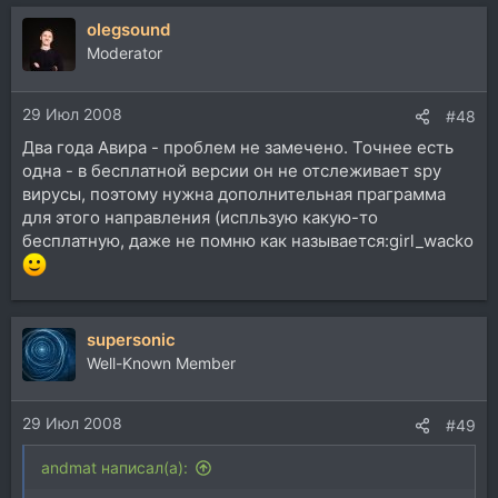
olegsound
Moderator
29 Июл 2008
#48
Два года Авира - проблем не замечено. Точнее есть
одна - в бесплатной версии он не отслеживает spy
вирусы, поэтому нужна дополнительная праграмма
для этого направления (испльзую какую-то
бесплатную, даже не помню как называется:girl_wacko
supersonic
Well-Known Member
29 Июл 2008
#49
andmat написал(а):