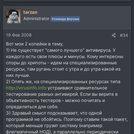
tarzan
Administrator
Команда форума
19 Фев 2008
#34
Вот мои 2 копейки в тему.
1) Не существует "самого лучшего" антивируса. У
каждого есть свои плюсы и минусы. Кому интересны
споры до хрипоты - идем на специализированные
ресурсы, там ругань стоит с утра и до утра какой из
них лучше.
2) Опять же, на специализированных ресурсах типа
http://virusinfo.info
устраивают сравнительное
тестирование разных антивирей. Если вы верите в
объективность тестеров - можно почитать и
определиться для себя.
3) Здравый смысл подсказывает, что одной
программой не обойтись. Поэтому ставим такой пакет,
который меньше грузит систему (например
флегматичный НОД), а параллельно периодически