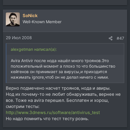
SoNick
Well-Known Member
29 Июл 2008
#47
alexgetman написал(а):
Avira Antivir после нода нашёл много троянов.Это
положительный момент а плохо то что большинство
кейгенов он принимает за вирусы,и приходится
нажимать ignore,чтоб он не делал ничего с ними.
Верно подмечено насчет троянов, нода и авиры.
Нод их почему-то не любит обнаруживать, вернее не
все. Тоже на avira перешел. Бесплатен и хорош,
смотрим тесты:
http://www.3dnews.ru/software/antivirus_test
Но надо помнить что тест тесту рознь.