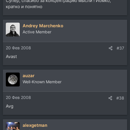
Супер, спасибо за концентрацию мысли ! Йомко,
кратко и понятно
Andrey Marchenko
Active Member
20 Фев 2008
#37
Avast
auzar
Well-Known Member
20 Фев 2008
#38
Avg
alexgetman