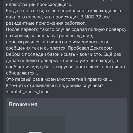
иллюстрации происходящего.
Когда я не в сети, то всё нормально, а как входишь в
инэт, это первое, что происходит. В NOD 32 все
резидентные приложения работают.
После первого такого случая сделал полную проверку
на вирусы, нашёл пару троянов, удалил,
перезагрузился, но ничего не изменилось, эти
сообщения так и сыплются. Пробовал Доктором
Вебом с последей базой искать - всё чисто. Ещё раз
делал полную проверку - ничего уже не находит, а
сообщения идут; базы вирусов, повторюсь, постоянно
обновляются...
Это первый раз в моей многолетней практике....
Кто-нить сталкивался с подобным случаем?
:scratch_one-s_head:
Вложения