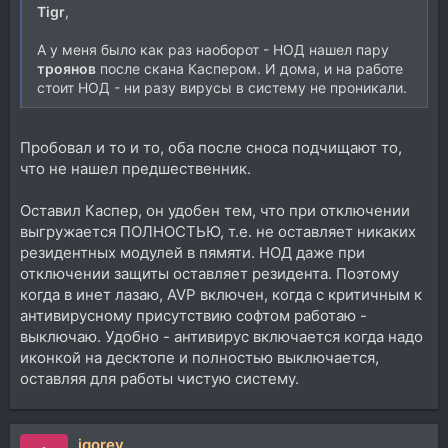
Tigr
,
А у меня было как раз наоборот - НОД нашел пару
троянов
после скана Каспером. И дома, и на работе
стоит НОД - ни разу вирусы в систему не проникали.
Пробовал и то и то, оба после сноса подчищают то,
что не нашел предшественник.
Оставил Каспер, он удобен тем, что при отключении
выгружается ПОЛНОСТЬЮ, т.е. не оставляет никаких
резидентных модулей в пямяти. НОД даже при
отключении защиты оставляет резидента. Поэтому
когда в инет лазаю, AVP включен, когда с критичным к
антивирусному присутствию софтом работаю -
выключаю. Удобно - антивирус включается когда надо
иконкой на десктопе и полностью выключается,
оставляя для работы чистую систему.
igorev