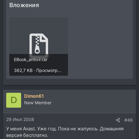
Вложения
EBook_antivir.rar
362,7 KB · Просмотры: 10
Dimon61
D
New Member
29 Июл 2008
#46
У меня Avast. Уже год. Пока не жалуюсь. Домашняя
версия бесплатно.