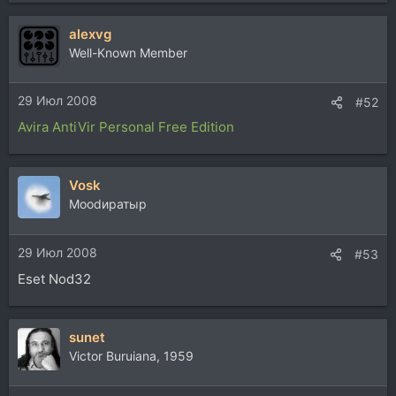
alexvg
Well-Known Member
29 Июл 2008
#52
Avira AntiVir Personal Free Edition
Vosk
Moodиратыр
29 Июл 2008
#53
Eset Nod32
sunet
Victor Buruiana, 1959