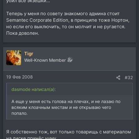
убил все экзешки...
Теперь у меня по совету знакомого админа стоит
Semantec Corporate Edition, в принципе тоже Нортон,
но если его выключить, то он молчит и не ругается.
Пока доволен.
Tigr
Well-Known Member
19 Фев 2008
#32
dasmode написал(а):
А еще у меня есть голова на плечах, и не лазаю по
всяким клоачным местам и не открываю чего
попало.
Я собственно тож, вот только товарищь с материалом
на диске принёс чуму.