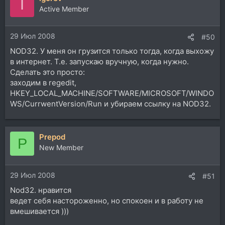
I
Active Member
29 Июл 2008
#50
NOD32. У меня он грузится только тогда, когда выхожу
в интернет. Т.е. запускаю вручную, когда нужно.
Сделать это просто:
заходим в regedit,
HKEY_LOCAL_MACHINE/SOFTWARE/MICROSOFT/WINDO
WS/CurrwentVersion/Run и убираем ссылку на NOD32.
Prepod
P
New Member
29 Июл 2008
#51
Nod32. нравится
ведет себя настороженно, но спокоен и в работу не
вмешивается )))