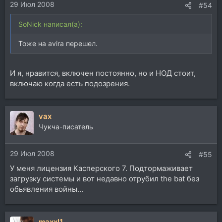
29 Июл 2008
#54
SoNick написал(а):
Тоже на avira перешел.
И я, нравится, включен постоянно, но и НОД стоит,
включаю когда есть подозрения.
vax
Чукча-писатель
29 Июл 2008
#55
У меня лицензия Касперского 7. Подтормаживает
загрузку системы и вот недавно отрубил the bat без
обьявления войны...
maxxl1