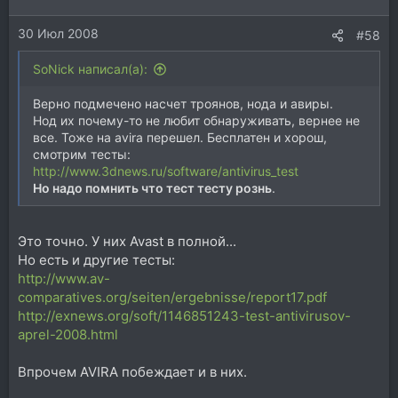
30 Июл 2008
#58
SoNick написал(а):
Верно подмечено насчет троянов, нода и авиры.
Нод их почему-то не любит обнаруживать, вернее не
все. Тоже на avira перешел. Бесплатен и хорош,
смотрим тесты:
http://www.3dnews.ru/software/antivirus_test
Но надо помнить что тест тесту рознь
.
Это точно. У них Avast в полной...
Но есть и другие тесты:
http://www.av-
comparatives.org/seiten/ergebnisse/report17.pdf
http://exnews.org/soft/1146851243-test-antivirusov-
aprel-2008.html
Впрочем AVIRA побеждает и в них.