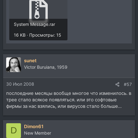
System Message.rar
16 KB · Просмотры: 15
sunet
Victor Buruiana, 1959
30 Июл 2008
#57
послоедние месяцы вообще многое что изменилось. в
трее стало всякое появляться. или это софтовые
фирмы за нас взялись, или вирусов стало больше...
Dimon61
D
New Member