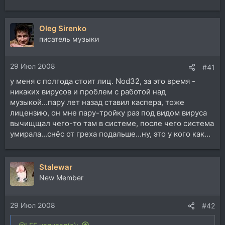
Oleg Sirenko
писатель музыки
29 Июл 2008
#41
у меня с полгода стоит лиц. Nod32, за это время -
никаких вирусов и проблем с работой над
музыкой...пару лет назад ставил каспера, тоже
лицензию, он мне пару-тройку раз под видом вируса
вычищщал чего-то там в системе, после чего система
умирала...снёс от греха подальше...ну, это у кого как...
Stalewar
New Member
29 Июл 2008
#42