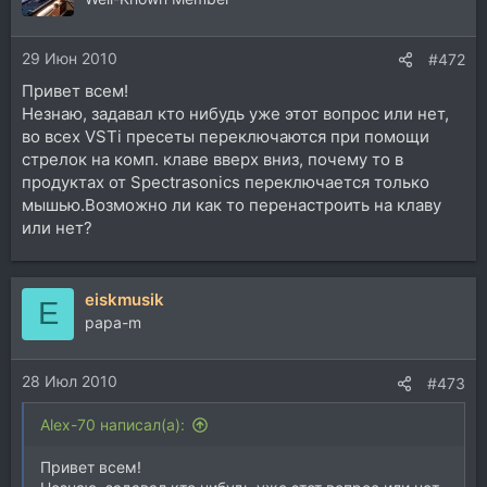
и
и
29 Июн 2010
:
#472
Привет всем!
Незнаю, задавал кто нибудь уже этот вопрос или нет,
во всех VSTi пресеты переключаются при помощи
стрелок на комп. клаве вверх вниз, почему то в
продуктах от Spectrasonics переключается только
мышью.Возможно ли как то перенастроить на клаву
или нет?
eiskmusik
E
papa-m
28 Июл 2010
#473
Alex-70 написал(а):
Привет всем!