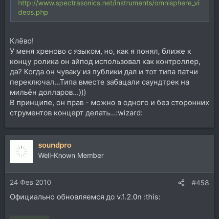
http://www.spectrasonics.net/instruments/omnisphere_vi
deos.php
Клёво!
У меня хреново с языком, но, как я понял, ближе к
концу ролика он айпод использовал как контроллер,
да? Когда он чуваку из публики дал и тот типа патчи
переключал...Типа вместе забацали саундтрек на
мильён долларов...)))
В принципе, он прав - можно в одного и без сторонних
струментов концерт делать...:wizard:
soundpro
Well-Known Member
24 Фев 2010
#458
Официально обновляемся до v.1.2.0n :this: