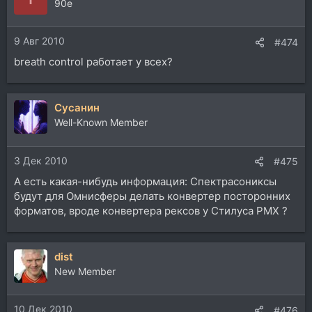
90e
9 Авг 2010
#474
breath control работает у всех?
Сусанин
Well-Known Member
3 Дек 2010
#475
А есть какая-нибудь информация: Спектрасониксы
будут для Омнисферы делать конвертер посторонних
форматов, вроде конвертера рексов у Стилуса РМХ ?
dist
New Member
10 Дек 2010
#476