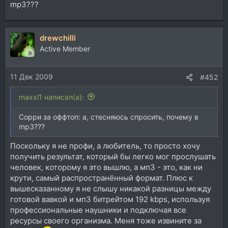
mp3???
drewchilli
Active Member
11 Дек 2009
#452
maxxl1 написал(а):
Сорри за оффтоп: а, стесняюсь спросить, почему в
mp3???
Поскольку я не профи, а любитель, то просто хочу
получить результат, который бы легко мог прослушать
человек, которому я это вышлю, а мп3 - это, как ни
крути, самый распространённый формат. Плюс к
вышесказанному я не слышу никакой разницы между
готовой вавкой и мп3 битрейтом 192 kbps, используя
профессиональные наушники и подключая все
ресурсы своего организма. Меня тоже извините за