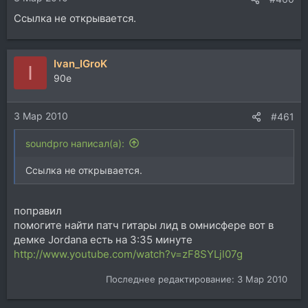
Ссылка не открывается.
Ivan_IGroK
I
90e
3 Мар 2010
#461
soundpro написал(а):
Ссылка не открывается.
поправил
помогите найти патч гитары лид в омнисфере вот в
демке Jordana есть на 3:35 минуте
http://www.youtube.com/watch?v=zF8SYLjl07g
Последнее редактирование:
3 Мар 2010