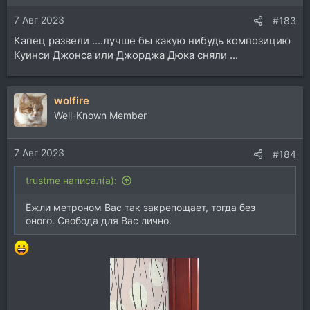
и
7 Авг 2023
:
#183
Капец развели ....лучше бы какую нибудь композицию
Куинси Джонса или Джорджа Дюка сняли ...
wolfire
Well-Known Member
7 Авг 2023
#184
trustme написал(а):
Ежли метроном Вас так закрепощает, тогда без
оного. Свобода для Вас лично.