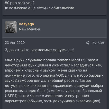
80 pop rock vol 2
(и возможно ещё есть)+любительские
vasyaga
New Member
23 Авг 2020
#2.638
Здравствуйте, уважаемые форумчане!
Мне в руки случайно попала Yamaha Motif ES Rack и
некоторыми функциями я уже успел насладиться, как,
впрочем и классным звуком. Меня хватило на
понимание того, что режим VOICE - это набор базовых
звуков\тембров для дальнейшей работы. Так же
дотумкал, как сохранять понравившиеся звуки\тембры
рядышком в один банк (в моём случае, это банальный
USER1), в том числе с изменением внутренних
параметров (обычно, чуть докручиваю эквализацию).