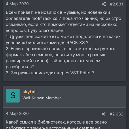
4 Мар 2020
#2.631
Всем привет, не новичок в музыке, но новенький
обладатель motif rack xs.И пока что чайник, но быстро
осваиваю, если кто поможет ответами на несколько
вопросов, буду благодарен!
1. Друзья подскажите кто может поделится и на каких
условиях библиотеками для RACK XS ?
2. Если я правильно понял, в него можно загружать
форматы без семплов, но я вижу много разных
расширений (типов) файлов, как в этом всем
разобраться?
3. Загрузка происходит через VST Editor?
skyfall
S
Well-Known Member
4 Мар 2020
#2.632
Какой смысл в библиотеках, которые все равно
работают с теми же встроенными сэмплами.