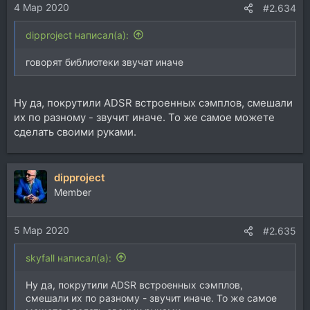
4 Мар 2020
#2.634
dipproject написал(а):
говорят библиотеки звучат иначе
Ну да, покрутили ADSR встроенных сэмплов, смешали
их по разному - звучит иначе. То же самое можете
сделать своими руками.
dipproject
Member
5 Мар 2020
#2.635
skyfall написал(а):
Ну да, покрутили ADSR встроенных сэмплов,
смешали их по разному - звучит иначе. То же самое