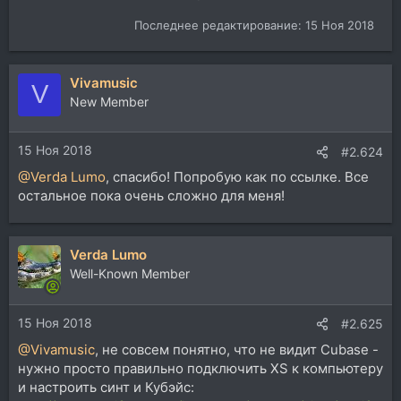
Последнее редактирование:
15 Ноя 2018
Vivamusic
V
New Member
15 Ноя 2018
#2.624
@Verda Lumo
, спасибо! Попробую как по ссылке. Все
остальное пока очень сложно для меня!
Verda Lumo
Well-Known Member
15 Ноя 2018
#2.625
@Vivamusic
, не совсем понятно, что не видит Cubase -
нужно просто правильно подключить XS к компьютеру
и настроить синт и Кубэйс: