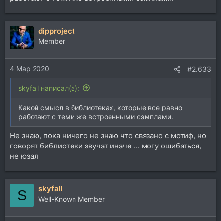
dipproject
Member
4 Мар 2020
#2.633
skyfall написал(а):
Какой смысл в библиотеках, которые все равно
работают с теми же встроенными сэмплами.
Не знаю, пока ничего не знаю что связано с мотиф, но
говорят библиотеки звучат иначе ... могу ошибаться,
не юзал
skyfall
S
Well-Known Member