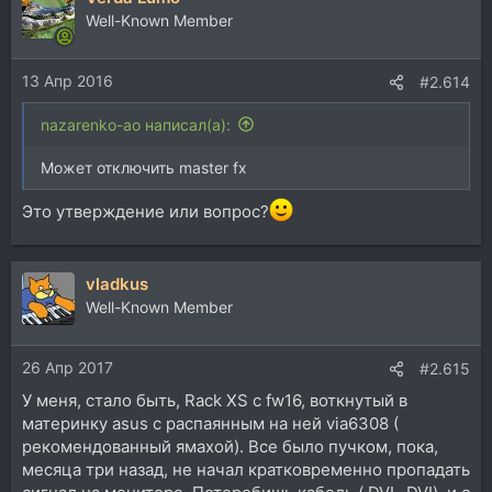
Well-Known Member
13 Апр 2016
#2.614
nazarenko-ao написал(а):
Может отключить master fx
Это утверждение или вопрос?
vladkus
Well-Known Member
26 Апр 2017
#2.615
У меня, стало быть, Rack XS с fw16, воткнутый в
материнку asus с распаянным на ней via6308 (
рекомендованный ямахой). Все было пучком, пока,
месяца три назад, не начал кратковременно пропадать