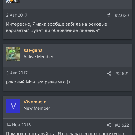
2 Авг 2017
#2.620
Интересно, Ямаха вообще забила на рековые
варианты? Будет ли обновление линейки?
sal-gena
Active Member
3 Авг 2017
#2.621
рэковый Монтаж разве что ))
Vivamusic
V
New Member
14 Ноя 2018
#2.622
Помогите пожалуйста! Я создала песню ( партитура ) .