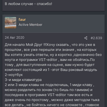
В любом случае - спасибо!
faur
Active Member
24 Авг 2020
#2.639
Для начало Мой Друг !!!Хочу сказать , что это уже в
прошлом , все уже перешли эти знания , на которых
Вы хотите узнать ответы, ну а коротко ,однозначно без
ноута и програмки VST-editor , вам не обойтись.По
тому , для выступления на сцене, вам нужно будет
комплект состоящий из 1 -этот Ваш рэковый модуль
2-ноутбук
3-и миди клавиатура
2 или 3 миди клавы не подключишь, 1 миди клаву ,
можно разделить по зонам (то бишь по гаммам) и
последнее в програмке VST-editor там все есть и
даже очень по простому , можно даже методом тыка
все делать , не бойтесь ничего не сломаете , главное