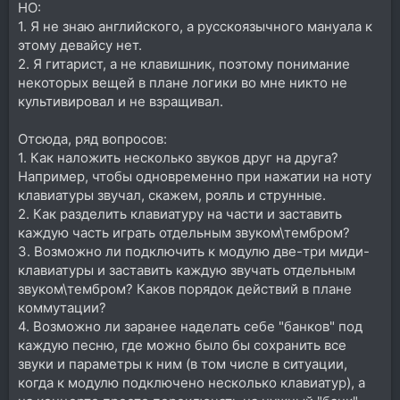
НО:
1. Я не знаю английского, а русскоязычного мануала к
этому девайсу нет.
2. Я гитарист, а не клавишник, поэтому понимание
некоторых вещей в плане логики во мне никто не
культивировал и не взращивал.
Отсюда, ряд вопросов:
1. Как наложить несколько звуков друг на друга?
Например, чтобы одновременно при нажатии на ноту
клавиатуры звучал, скажем, рояль и струнные.
2. Как разделить клавиатуру на части и заставить
каждую часть играть отдельным звуком\тембром?
3. Возможно ли подключить к модулю две-три миди-
клавиатуры и заставить каждую звучать отдельным
звуком\тембром? Каков порядок действий в плане
коммутации?
4. Возможно ли заранее наделать себе "банков" под
каждую песню, где можно было бы сохранить все
звуки и параметры к ним (в том числе в ситуации,
когда к модулю подключено несколько клавиатур), а