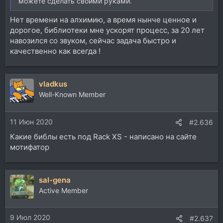
можете сделать своими руками.
Нет времени на алхимию, а время нынче ценное и
дорогое, библиотеки мне ускорят процесс, за 20 лет
навозился со звуком, сейчас задача быстро и
качественно как всегда !
vladkus
Well-Known Member
11 Июн 2020
#2.636
Какие библы есть под Rack XS - написано на сайте
мотифатор
sal-gena
Active Member
9 Июл 2020
#2.637