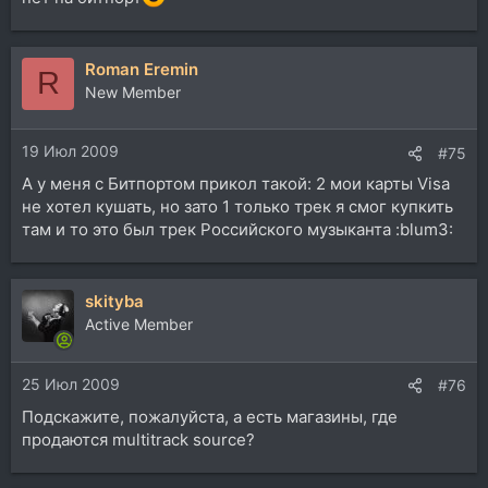
Roman Eremin
R
New Member
19 Июл 2009
#75
А у меня с Битпортом прикол такой: 2 мои карты Visa
не хотел кушать, но зато 1 только трек я смог купкить
там и то это был трек Российского музыканта :blum3:
skityba
Active Member
25 Июл 2009
#76
Подскажите, пожалуйста, а есть магазины, где
продаются multitrack source?