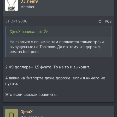
DJ_nem9
Member
31 Окт 2008
#68
DjmuX написал(а):
На сколько я понимаю там продаются только треки,
выпущенные на Toolroom. Да и к тому же дороже,
чем на beatport.
2,49 доллара= 1,5 фунта. То на то и выходит.
А вавка на битпорте даже дороже, если я ничего не
путаю.
Это если свежак сравнить.
DjmuX
D