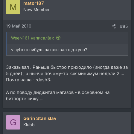
mator187
M
New Member
19 Май 2010
#85
WeeN161 написал(а):
vinyl кто нибудь заказывал с джуно?
Заказывал . Раньше быстро приходило (иногда даже за
5 дней) , а нынче почему-то как минимум недели 2 ...
Почта наша - :dash3:
А по поводу диджитал магазов - в основном на
битпорте сижу ...
Garin Stanislav
G
Klubb