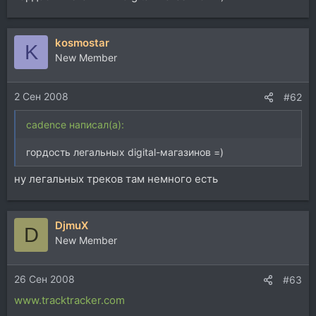
kosmostar
K
New Member
2 Сен 2008
#62
cadence написал(а):
гордость легальных digital-магазинов =)
ну легальных треков там немного есть
DjmuX
D
New Member
26 Сен 2008
#63
www.tracktracker.com