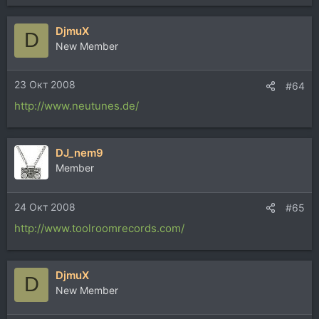
DjmuX
D
New Member
23 Окт 2008
#64
http://www.neutunes.de/
DJ_nem9
Member
24 Окт 2008
#65
http://www.toolroomrecords.com/
DjmuX
D
New Member