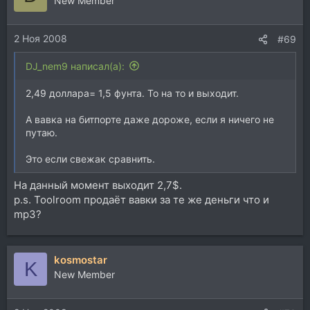
New Member
2 Ноя 2008
#69
DJ_nem9 написал(а):
2,49 доллара= 1,5 фунта. То на то и выходит.
А вавка на битпорте даже дороже, если я ничего не
путаю.
Это если свежак сравнить.
На данный момент выходит 2,7$.
p.s. Toolroom продаёт вавки за те же деньги что и
mp3?
kosmostar
K
New Member