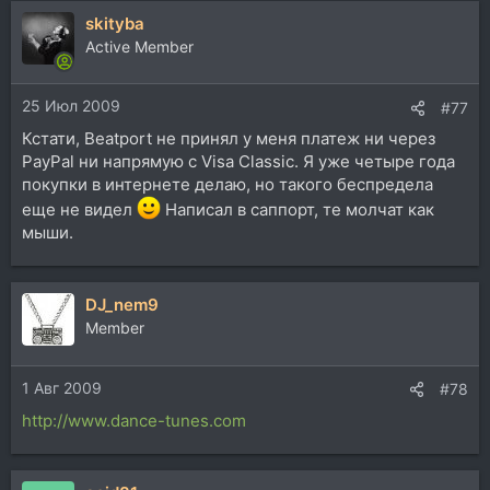
skityba
Active Member
25 Июл 2009
#77
Кстати, Beatport не принял у меня платеж ни через
PayPal ни напрямую с Visa Classic. Я уже четыре года
покупки в интернете делаю, но такого беспредела
еще не видел
Написал в саппорт, те молчат как
мыши.
DJ_nem9
Member
1 Авг 2009
#78
http://www.dance-tunes.com