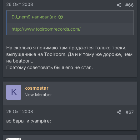
26 Окт 2008
#66
DJ_nem9 написал(а):
http://www.toolroomrecords.com/
На сколько я понимаю там продаются только треки,
выпущенные на Toolroom. Да и к тому же дороже, чем
на beatport.
Поэтому советовать бы я его не стал.
kosmostar
K
New Member
26 Окт 2008
#67
во барыги :vampire: