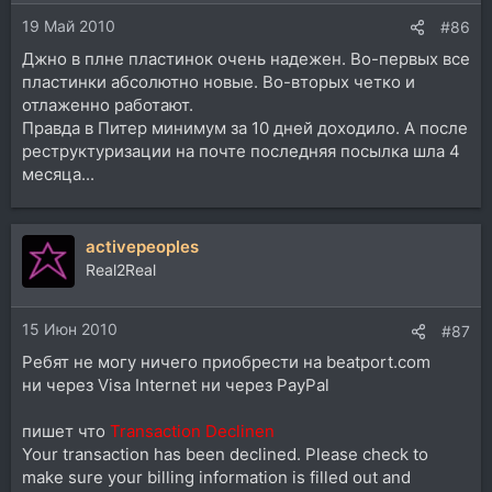
19 Май 2010
#86
Джно в плне пластинок очень надежен. Во-первых все
пластинки абсолютно новые. Во-вторых четко и
отлаженно работают.
Правда в Питер минимум за 10 дней доходило. А после
реструктуризации на почте последняя посылка шла 4
месяца...
activepeoples
Real2Real
15 Июн 2010
#87
Ребят не могу ничего приобрести на beatport.com
ни через Visa Internet ни через PayPal
пишет что
Transaction Declinen
Your transaction has been declined. Please check to
make sure your billing information is filled out and