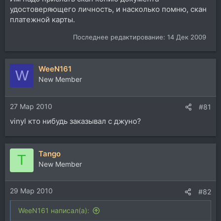
удостоверяющего личность, и насколько помню, скан
платежной карты.
Последнее редактирование:
14 Дек 2009
WeeN161
W
New Member
27 Мар 2010
#81
vinyl кто нибудь заказывал с джуно?
Tango
T
New Member
29 Мар 2010
#82
WeeN161 написал(а):