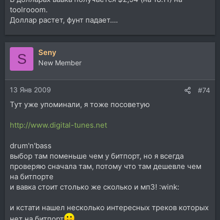
toolrooom.
Доллар растет, фунт падает....
Seny
S
New Member
13 Янв 2009
#74
Тут уже упоминали, я тоже посоветую
http://www.digital-tunes.net
drum'n'bass
выбор там поменьше чем у битпорт, но я всегда
проверяю сначала там, потому что там дешевле чем
на битпорте
и вавка стоит столько же сколько и мп3! :wink:
и кстати нашел несколько интересных треков которых
нет на битпорт