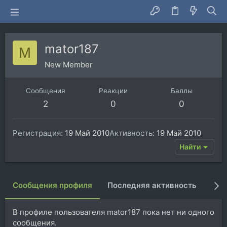
mator187
M
New Member
Сообщения
Реакции
Баллы
2
0
0
Регистрация
19 Май 2010
Активность
19 Май 2010
Найти
Сообщения профиля
Последняя активность
Пуб
В профиле пользователя mator187 пока нет ни одного
сообщения.