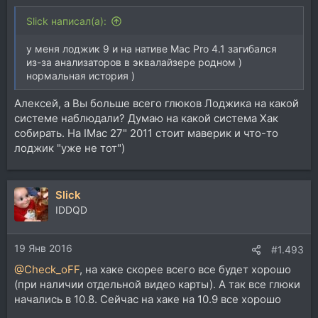
Slick написал(а):
у меня лоджик 9 и на нативе Mac Pro 4.1 загибался
из-за анализаторов в эквалайзере родном )
нормальная история )
Алексей, а Вы больше всего глюков Лоджика на какой
системе наблюдали? Думаю на какой система Хак
собирать. На IMac 27" 2011 стоит маверик и что-то
лоджик "уже не тот")
Slick
IDDQD
19 Янв 2016
#1.493
@Check_oFF
, на хаке скорее всего все будет хорошо
(при наличии отдельной видео карты). А так все глюки
начались в 10.8. Сейчас на хаке на 10.9 все хорошо