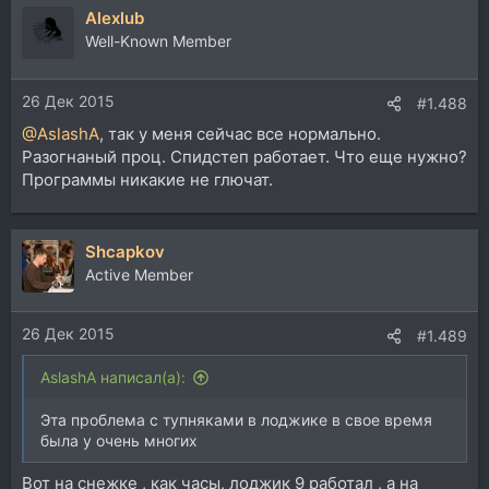
Alexlub
Well-Known Member
26 Дек 2015
#1.488
@AslashA
, так у меня сейчас все нормально.
Разогнаный проц. Спидстеп работает. Что еще нужно?
Программы никакие не глючат.
Shcapkov
Active Member
26 Дек 2015
#1.489
AslashA написал(а):
Эта проблема с тупняками в лоджике в свое время
была у очень многих
Вот на снежке , как часы, лоджик 9 работал , а на