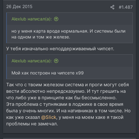
26 Дек 2015
#1.487
Alexlub написал(а):
но у меня карта вроде нормальная. И системы были
на одном и том же железе.
У тебя изначально неподдерживаемый чипсет.
Alexlub написал(а):
Мой хак построен на чипсете x99
Так что с твоим железом система и проги могут себя
вести абсолютно непредсказуемо. И тут грешить на
что либо уже в принципе как бы бессмысленно.
Эта проблема с тупняками в лоджике в свое время
была у очень многих. И на нативниках в том числе. Но
как уже сказал
@Slick
, у меня на моем хаке я такой
проблемы не замечал.