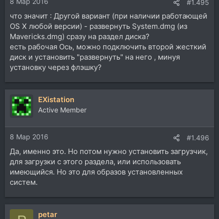
8 Мар 2016
#1.495
что значит : Другой вариант (при наличии работающей
OS X любой версии) - развернуть System.dmg (из
Mavericks.dmg) сразу на раздел диска?
есть рабочая Ось, можно подключить второй жесткий
диск и установить "развернуть" на него , минуя
установку через флэшку?
EXistation
Active Member
8 Мар 2016
#1.496
Да, именно это. Но потом нужно установить загрузчик,
для загрузки с этого раздела, или использовать
имеющийся. Но это для образов установленных
систем.
petar