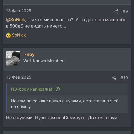
13 Фев 2025
#9
@SoNick
, Ты что миксовал то?! А то даже на масштабе
в 500дБ не видать ничего...
SoNick
Р
е
а
i-noy
к
ц
Well-Known Member
и
и
13 Фев 2025
:
#10
N0-body написал(а):
Но там по ссылке вавка с нулями, естественно я её
не слышу
Не с нулями. Нули там на 4й минуте. До этого шум.