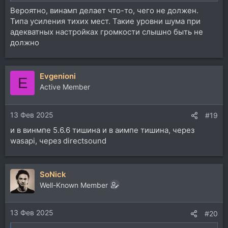
Вероятно, винамп делает что-то, чего не должен.
Типа усиления тихих мест. Такие уровни шума при
адекватных настройках громкости слышно быть не
должно
Evgenioni
E
Active Member
13 Фев 2025
#19
и в винмпе 5.6.6 тишина и в аимпе тишина, через
wasapi, через directsound
SoNick
Well-Known Member
13 Фев 2025
#20