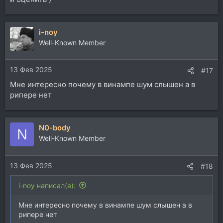
i-noy
Well-Known Member
13 Фев 2025
#17
Мне интересно почему в винампе шум слышен а в
рипере нет
N0-body
N
Well-Known Member
13 Фев 2025
#18
i-noy написал(а):
Мне интересно почему в винампе шум слышен а в
рипере нет