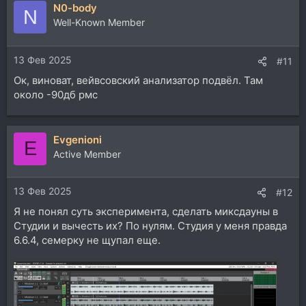
N0-body
N
Well-Known Member
13 Фев 2025
#11
Ок, виноват, вейвсовский анализатор подвёл. Там
около -90дб рмс
Evgenioni
E
Active Member
13 Фев 2025
#12
Я не понял суть эксперимента, сделать миксдауны в
Студии и вычесть их? По нулям. Студия у меня правда
6.6.4, семерку не щупал еще.