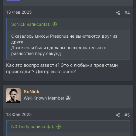
13 Фев 2025
#4
SoNick написал(а):
Оказалось миксы Presonus не вычитаются друг из
друга.
Даже если были сделаны последовательно с
разностью пару секунд
Как это воспроизвести? Это с любыми проектами
происходит? Дитер выключен?
SoNick
Well-Known Member
13 Фев 2025
#5
N0-body написал(а):