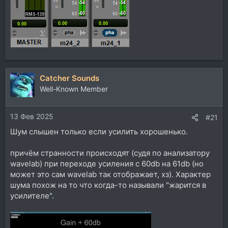
Catcher Sounds
Well-Known Member
13 Фев 2025
#21
Шум слышен только если усилить хорошенько.
причём странности происходят (судя по анализатору
wavelab) при переходе усиления с 60db на 61db (но
может это сам wavelab так отображает, хз). Характер
шума похож на то что когда-то называли "жарится в
усилителе".