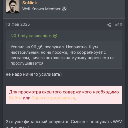
SoNick
Well-Known Member
13 Фев 2025
#16
N0-body написал(а):
Усилил на 96 дб, послушал. Непонятно. Шум
нестабильный, но не похоже, что коррелирует с
сигналом, ничего похожего на музыку через него не
прослушивается
не надо ничего усиливать)
Для просмотра скрытого содержимого необходимо
Войти
или
Зарегистрироваться
.
Это уже финальный результат. Смысл - послушать WAV
и оценить )