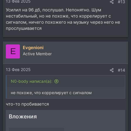
13 Фев 2025
#13
Усилил на 96 дб, послушал. Непонятно. Шум
нестабильный, но не похоже, что коррелирует с
сигналом, ничего похожего на музыку через него не
прослушивается
Evgenioni
E
Active Member
13 Фев 2025
#14
N0-body написал(а):
не похоже, что коррелирует с сигналом
что-то пробивается
Вложения