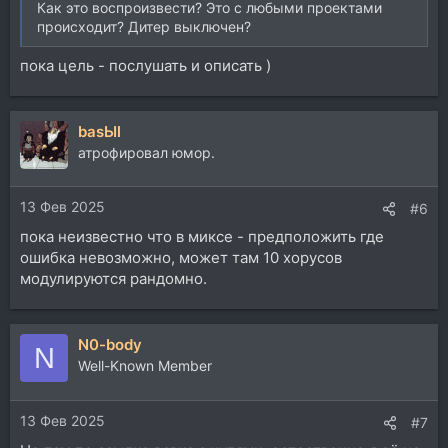
Как это воспроизвести? Это с любыми проектами
происходит? Дитер выключен?
пока цель - послушать и описать )
basЫl
атрофировал юмор.
13 Фев 2025
#6
пока неизвестно что в миксе - предположить где
ошибка невозможно, может там 10 хорусов
модулируются рандомно.
N0-body
N
Well-Known Member
13 Фев 2025
#7