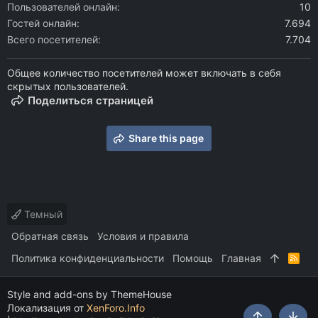
Пользователей онлайн
10
Гостей онлайн
7.694
Всего посетителей
7.704
Общее количество посетителей может включать в себя
скрытых пользователей.
Поделиться страницей
Share this page
Темный
Обратная связь
Условия и правила
Политика конфиденциальности
Помощь
Главная
R
S
S
Style and add-ons by ThemeHouse
Локализация от
XenForo.Info