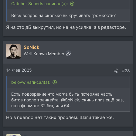
Catcher Sounds написал(а):
Весь вопрос на сколько выкручивать громкость?
Я на сто дБ выкрутил, но не на усилке, а в редакторе.
SoNick
Well-Known Member
14 Фев 2025
#28
belovw написал(а):
Есть подозрение что могла быть потеряна часть
битов после транкейта. @SoNick, скинь плиз ещё раз,
но в формате 32 бит, или 64.
Но в nuendo нет таких проблем. Шаги такие же.