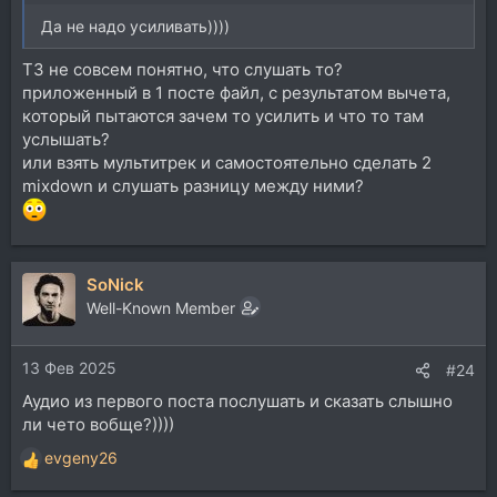
Да не надо усиливать))))
ТЗ не совсем понятно, что слушать то?
приложенный в 1 посте файл, с результатом вычета,
который пытаются зачем то усилить и что то там
услышать?
или взять мультитрек и самостоятельно сделать 2
mixdown и слушать разницу между ними?
SoNick
Well-Known Member
13 Фев 2025
#24
Аудио из первого поста послушать и сказать слышно
ли чето вобще?))))
evgeny26
Р
е