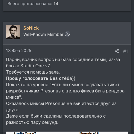
Всего проголосовало
14
SoNick
Well-Known Member
13 Фев 2025
#1
Парни, возник вопрос на базе соседней темы, из-за
бага в Studio One v7.
Требуется помощь зала.
Прошу голосовать Без стёба))
Пока что на уровне "Есть ли смысл создавать тикет
разработчикам Presonus с целью фикса бага рендера
микса".
Оказалось миксы Presonus не вычитаются друг из
друга.
Даже если были сделаны последовательно с
разностью пару секунд.