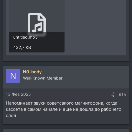
untitled.mp3
432,7 KB
N0-body
N
Well-Known Member
13 Фев 2025
#15
Напоминает звуки советсвкого магнитофона, когда
кассета в самом начале и ещё не дошла до рабочего
слоя