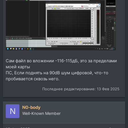
Сам файл во вложении -116-115дБ, это за пределами
моей карты
ПС, Если поднять на 90dB шум цифровой, что-то
пробивается сквозь него.
Последнее редактирование:
13 Фев 2025
N0-body
N
Well-Known Member