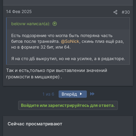
14 Фев 2025
#30
belovw написал(а):
Есть подозрение что могла быть потеряна часть
битов после транкейта.
@SoNick
, скинь плиз ещё раз,
но в формате 32 бит, или 64.
Я на сто дБ выкрутил, но не на усилке, а в редакторе.
Так и есть,только при выставлении значений
громкости в мицшкере) .
Last
1 из 6
Вперёд
Войдите или зарегистрируйтесь для ответа.
Сейчас просматривают