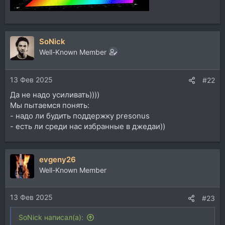
SoNick
Well-Known Member
13 Фев 2025
#22
Да не надо усиливать))))
Мы пытаемся понять:
- надо ли будить поддержку presonus
- есть ли среди нас избранные в джедаи))
evgeny26
Well-Known Member
13 Фев 2025
#23
SoNick написал(а):