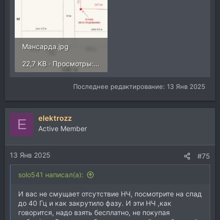
Мансарда.jpg
22,7 KB · Просмотры: 222
Последнее редактирование:
13 Янв 2025
elektrozz
E
Active Member
13 Янв 2025
#75
solo541 написал(а):
И вас не смущает отсутствие НЧ, посмотрите на спад
до 40 Гц и как закрутило фазу. И эти НЧ ,как
говорится, надо взять бесплатно, не покупая