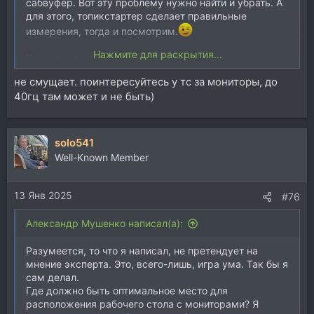
сабвуфер. Вот эту проблему нужно найти и убрать. А
для этого, топикстартер сделает правильные
измерения, тогда и посмотрим.
Нажмите для раскрытия...
Посмотреть вложение 258365
не смущает. поинтересуйтесь у тс за мониторы, до
40гц там может и не быть)
solo541
Well-Known Member
13 Янв 2025
#76
Александр Мушенко написал(а):
Разумеется, то что я написал, не претендует на
мнение эксперта. Это, всего-лишь, игра ума. Так бы я
сам делал.
Где должно быть оптимальное место для
расположения рабочего стола с мониторами? Я