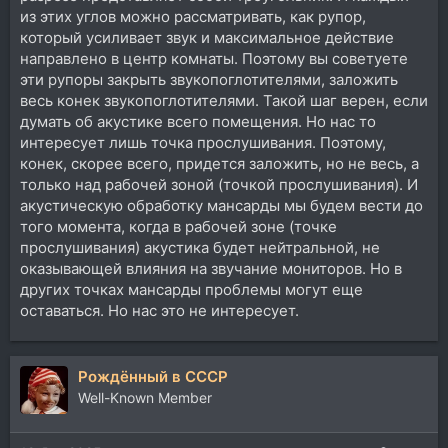
из этих углов можно рассматривать, как рупор,
который усиливает звук и максимальное действие
направлено в центр комнаты. Поэтому вы советуете
эти рупоры закрыть звукопоглотителями, заложить
весь конек звукопоглотителями. Такой шаг верен, если
думать об акустике всего помещения. Но нас то
интересует лишь точка прослушивания. Поэтому,
конек, скорее всего, придется заложить, но не весь, а
только над рабочей зоной (точкой прослушивания). И
акустическую обработку мансарды мы будем вести до
того момента, когда в рабочей зоне (точке
прослушивания) акустика будет нейтральной, не
оказывающей влияния на звучание мониторов. Но в
других точках мансарды проблемы могут еще
оставаться. Но нас это не интересует.
Рождённый в СССР
Well-Known Member