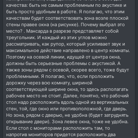
качества: быть не самым проблемным по акустике и
быть просто удобным в работе. Я полагаю, что этим
качествам будет соответствовать зона возле плоской
стены правее окна (на рисунке). Почему выбрал это
место? . Мансарда в разрезе представляет собой
треугольник. И каждый из этих углов можно
рассматривать, как рупор, который усиливает звук и
максимальное действие направлено в центр комнаты.
Поэтому на осевой линии, идущей от центра окна,
должны быть серьезные проблемы с акустикой. А
также зоны рядом с осевой, скорее всего, тоже будут
проблемными. Я полагаю, что, если проложить
дорожку через всю комнату, шириной
соответствующей ширине окна, то здесь располагать
рабочее место не стоит. Далее, понятно, что рабочий
стол надо расположить вдоль одной из вертикальных
стен, той, где окно или противоположной, где дверь.
Но зона, рядом с дверью, не удобна (будет затруднять
открывание двери). Зона левее окна, тоже не удобна.
Если стол с мониторами расположить там, то
напротив мониторов придется расположить два