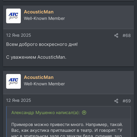
AcousticMan
Well-Known Member
12 Янв 2025
#68
Всем доброго воскресного дня!
С уважением AcousticMan.
AcousticMan
Well-Known Member
12 Янв 2025
#69
Александр Мушенко написал(а):
Примеров можно привести много. Например, такой.
Вас, как акустика приглашают в театр. И говорят: "У
нас в зрительном зале со звуком беда, гудение, эхо