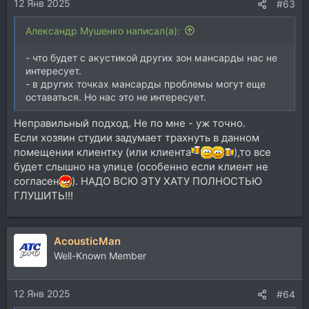
12 Янв 2025
#63
Александр Мушенко написал(а):
- что будет с акустикой других зон мансарды нас не
интересует.
- в других точках мансарды проблемы могут еще
оставаться. Но нас это не интересует.
Неправильный подход. Не по мне - уж точно.
Если хозяин студии задумает трахнуть в данном
помещении клиентку (или клиента
),то все
будет слышно на улице (особенно если клиент не
согласен
). НАДО ВСЮ ЭТУ ХАТУ ПОЛНОСТЬЮ
ГЛУШИТЬ!!!
AcousticMan
Well-Known Member
12 Янв 2025
#64