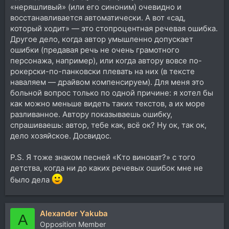
«неряшливый» (или его синоним) очевидно и
восстанавливается автоматически. А вот «сад,
который ходит» — это стопроцентная речевая ошибка.
Другое дело, когда автор умышленно допускает
ошибки (предавая речь не очень грамотного
персонажа, например), или когда автору вовсе по-
рокерски-по-панковски плевать на них (в тексте
наваляем — драйвом компенсируем). Для меня это
больной вопрос только по одной причине: я хотел бы
как можно меньше видеть таких текстов, а их море
разливанное. Автору показываешь ошибку,
спрашиваешь: автор, тебе как, всё ок? Ну ок, так ок,
дело хозяйское. Досвидос.
P.S. Я тоже знаком песней «Кто виноват?» с того
детства, когда ни до каких речевых ошибок мне не
было дела
Alexander Yakuba
A
Opposition Member