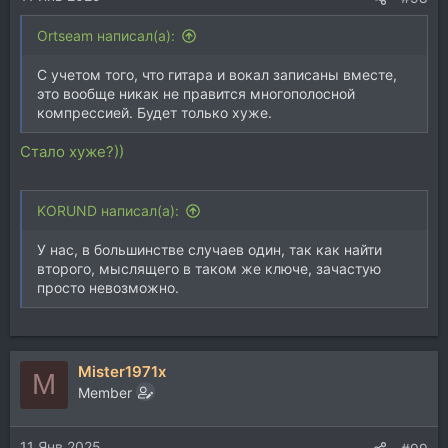
Ortseam написал(а):
C учетом того, что гитара и вокал записаны вместе,
это вообще никак не правится многополосной
компрессией. Будет только хуже.
Стало хуже?))
KORUND написал(а):
У нас, в большинстве случаев один, так как найти
второго, мыслящего в таком же ключе, зачастую
просто невозможно.
Mister1971x
M
Member
11 Янв 2025