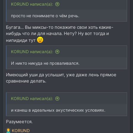
KORUND написал(а):
просто не понимаете о чём речь.
Бугага... Вы миксы-то покажите свои хоть какие-
нибудь что ли для начала. Нету? Ну вот тогда и
нипидиди тут
KORUND написал(а):
И никто никуда не проваливался.
Имеющий уши да услышит, уже даже лень прямое
сравнение делать.
KORUND написал(а):
и канеш в идеальных акустических условиях.
Разумеется.
KORUND
Р