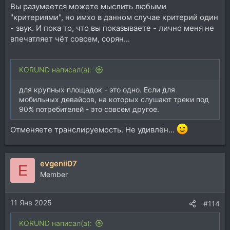
Вы разумеется можете мыслить любыми
"критериями", но имхо в данном случае критерий один
- звук. И пока то, что вы показываете - лично меня не
впечатляет чёт совсем, сорян...
KORUND написал(а):
для крупных площадок - это одно. Если для
мобильных девайсов, на которых слушают треки под
90% потребителей - это совсем другое.
Отменяете транслируемость. Не удивлён...
evgenii07
E
Member
11 Янв 2025
#114
KORUND написал(а):