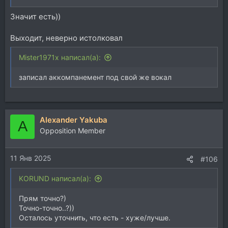
Значит есть))
Выходит, неверно истолковал
Mister1971x написал(а):
записал аккомпанемент под свой же вокал
Alexander Yakuba
A
Opposition Member
11 Янв 2025
#106
KORUND написал(а):
Прям точно?)
Точно-точно..?))
Осталось уточнить, что есть - хуже/лучше.