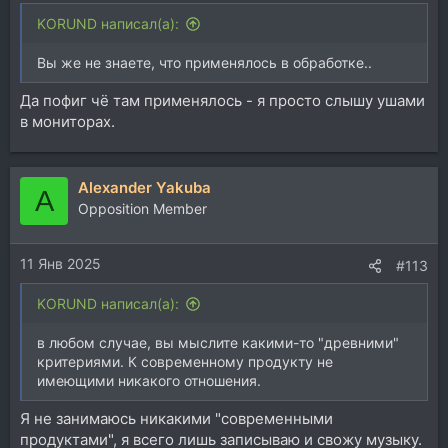
KORUND написал(а):
Вы же не знаете, что применялось в обработке..
Да пофиг чё там применялось - я просто слышу ушами
в мониторах.
Alexander Yakuba
A
Opposition Member
11 Янв 2025
#113
KORUND написал(а):
в любом случае, вы мыслите какими-то "древними"
критериями. К современному продукту не
имеющими никакого отношения.
Я не занимаюсь никакими "современными
продуктами", я всего лишь записываю и свожу музыку.