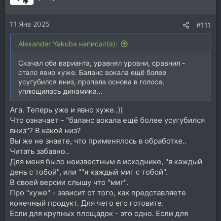
и
и
11 Янв 2025
:
#111
Alexander Yakuba написал(а):
Скачал оба варианта, уравнял уровни, сравнил -
стало явно хуже. Баланс вокала ещё более
усугубился вниз, пропала основа в голосе,
уплющилась динамика...
Ага. Теперь уже и явно хуже..))
Что означает - "баланс вокала ещё более усугубился
вниз"? В какой низ?
Вы же не знаете, что применялось в обработке..
Читать забавно..
Для меня было неизвестным в исходнике, "я каждый
день с тобой", или ""я каждый миг с тобой".
В своей версии слышу что "миг".
Про "хуже" - зависит от того, как представляете
конечный продукт. Для чего его готовите.
Если для крупных площадок - это одно. Если для