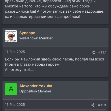
правильно дыхание, поработать над этим, тогда и
многое из того, что мы обсуждаем само собой
разрешилось бы! А потом записывай себе наздоровье,
да и в редактировании меньше проблем!
Syncope
Well-Known Member
11 Янв 2025
#117
Если бы я выложил здесь свою песнь, послал бы всех!
И был в глазах народа героем!
А потому что!....
Alexander Yakuba
A
Opposition Member
11 Янв 2025
#118