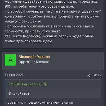
мобильных девайсов, на которых слушают треки под
90% потребителей - это совсем другое.
Но в любом случае, вы мыслите какими-то "древними"
критериями. К современному продукту не имеющими
никакого отношения.
Попробуйте послушать обе версии на самой малой
громкости, при равных уровнях.
Услышите (надеюсь)), какая из версий будет более
полно транслировать идею.
Alexander Yakuba
A
Opposition Member
11 Янв 2025
#112
KORUND написал(а):
В какой низ?
Провалился под аккомпанемент значит.